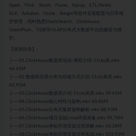
Spark、
Flink
、Storm、
Flume
、Sqoop、ETL/Kettle、
ELK、Azkaban、Oozie、Ranger等组件安装配置与日常维
护管理，同时熟悉ElasticSearch、
ClickHouse
、
GreenPlum、TiDB等OLAP
分布式
大数据平台的建设与维
护。
【资源目录】:
├──01.ClickHouse数据库培训-课程介绍-51cto风.mkv
46.45M
├──02.数据库应用分类与存储方式介绍-51cto风哥.mkv
42.91M
├──03.ClickHouse数据库介绍-51cto风哥.mkv 39.61M
├──04.ClickHouse核心特性与架构.mkv 60.86M
├──05.ClickHouse分布式集群架构解析.mkv 88.93M
├──06.ClickHouse项目实战Linux环境准备.mkv 99.78M
├──07.ClickHouse单机环境安装过程讲解.mkv 63.28M
├──08.ClickHouse单机环境安装过程实战.mkv 103.93M