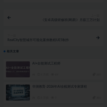
上一篇
《安卓高级研修班(网课)》月薪三万计划
下一篇
RealCity智慧城市可视化案例教程UE5制作
相关文章
AI+全能测试工程师
AI
3 月前
89
360
华测教育-2026年AI全栈测试专家课程
AI
3 月前
5
380