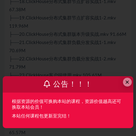
├──18.ClickHouse分布式集群节点扩容实战1-1.mkv
67.38M
├──19.ClickHouse分布式集群节点扩容实战1-2.mkv
119.96M
├──20.ClickHouse分布式集群版本升级实战.mkv 91.66M
├──21.ClickHouse分布式集群负载分发实战1-1.mkv
70.69M
├──22.ClickHouse分布式集群负载分发实战1-2.mkv
71.79M
├──23.ClickHouse客户端使用.mkv 105.61M
×
公告！！！
├──24.ClickHouse官方数据POC
测试
.mkv 96.11M
├──25.ClickHouse配置文件与用户权限管理1.mkv
146.87M
根据资源的价值可换购本站的课程，资源价值越高还可
换取本站会员！
├──26.ClickHouse配置文件与用户权限管理2.mkv
本站任何课程包更新至完结！
68.59M
├──27.ClickHouse配置文件与用户权限管理3.mkv
65.57M