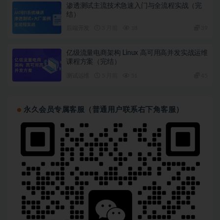
渗透测试主流技术急速入门与全流程实战（完
结）
后端开发
3 月前
18
39
亿级流量电商架构 Linux 高可用高并发实战运维
课程方案（完结）
测试运维
5 月前
51
45
永久会员专属客服（普通用户联系右下角客服）