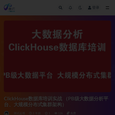
登录
全部
ClickHouse数据库培训实战 （PB级大数据分析平
台、大规模分布式集群架构）
测试运维
3 年前
1
126
免费