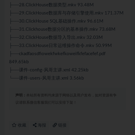
├──28.ClickHouse数据类型.mkv 93.48M
├──29.ClickHouse数据库与存储引擎使用.mkv 171.37M
├──30.ClickHouse SQL基础操作.mkv 96.61M
├──31.Clickhouse数据分区的基本操作.mkv 73.68M
├──32.ClickHouse数据导入导出.mkv 32.03M
├──33.ClickHouse日常运维操作命令.mkv 50.99M
├──ckadfaosdfiowekfwkefkoweifkfefacefef.pdf
849.65kb
├──课件-config-风哥主讲.xml 42.25kb
└──课件-users-风哥主讲.xml 3.56kb
声明：
本站所有资料均来源于网络以及用户发布，如对资源有争
议请联系微信客服我们可以安排下架！
收藏
海报
链接