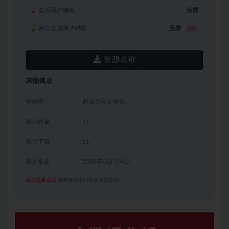
会员用户特权：
免费
永久会员用户特权：
免费
推荐
资源名称
其他信息
有效期
购买后永久有效
累计销量
71
累计下载
11
最近更新
2026年06月04日
点击开通会员
免费享有本站所有课程资源