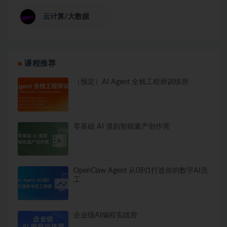
云计算/大数据
课程推荐
（预定）AI Agent 全栈工程师训练营
零基础 AI 漫剧智能量产创作营
OpenClaw Agent 从0到1打造你的数字AI员
工
企业级AI编程实战营