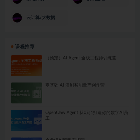
云计算/大数据
课程推荐
（预定）AI Agent 全栈工程师训练营
零基础 AI 漫剧智能量产创作营
OpenClaw Agent 从0到1打造你的数字AI员
工