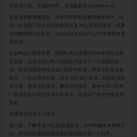
而实现计算、存储的弹性，实现集群的 Serverless 化。
业务场景越来越复杂，业务消息的数据量也越来越大，这
进一步加剧了技术选型的难度以及 MQ 调优的难度。但通
过拆解经典消息队列，你会深刻体会到什么叫“发展的本质
是联系”。
从架构设计角度来看，消息队列在演进过程中本就存在相
互借鉴，这也给我们学习消息队列提供了一个便捷的路
径。许文强老师将结合自己的多年积累，带着你探索这条
路径，一起从需求出发，深入 MQ 设计原理，对比主流技
术方案，思考选型重点，极简代码辅助，最终你学习任意
一款消息队列将会变得非常简单，在实际产线中也将运用
自如。
本课程共包含六个模块。
预习篇：了解主流 MQ 的发展脉络，从中明确未来发展方
向，并就后续课程频繁提及的基础概念做一个对齐。