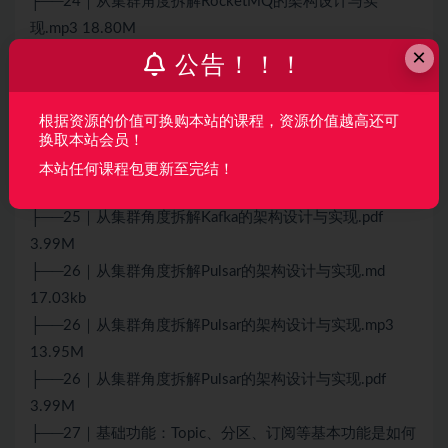
├──24｜从集群角度拆解RocketMQ的架构设计与实
现.mp3 18.80M
×
├──24｜从集群角度拆解RocketMQ的架构设计与实现.pdf
公告！！！
475.17kb
├──25｜从集群角度拆解Kafka的架构设计与实现.md
根据资源的价值可换购本站的课程，资源价值越高还可
16.61kb
换取本站会员！
├──25｜从集群角度拆解Kafka的架构设计与实现.mp3
本站任何课程包更新至完结！
15.47M
├──25｜从集群角度拆解Kafka的架构设计与实现.pdf
3.99M
├──26｜从集群角度拆解Pulsar的架构设计与实现.md
17.03kb
├──26｜从集群角度拆解Pulsar的架构设计与实现.mp3
13.95M
├──26｜从集群角度拆解Pulsar的架构设计与实现.pdf
3.99M
├──27｜基础功能：Topic、分区、订阅等基本功能是如何