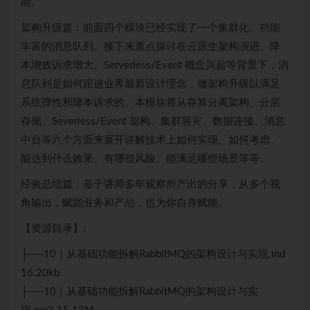
能。
架构升级篇：前面四个模块已经实现了一个集群化、功能
丰富的消息队列。接下来重点探讨在
云原生
架构演进、降
本增效诉求增大、Serverless/Event 概念兴起等背景下，消
息队列是如何跟进业界最新设计理念，做架构升级以满足
系统弹性和降本诉求的。本模块将从存算分离架构、分层
存储、Severless/Event 架构、集群容灾、数据连接、消息
中台等六个方面来展开讲解技术上如何实现、如何考虑、
能达到什么效果、有哪些风险、能满足哪些场景等等。
经验总结篇：基于讲师多年观察所产出的分享，从多个视
角输出，赋能业务和产品，也为你自身赋能。
【资源目录】:
├──10｜从基础功能拆解
RabbitMQ
的架构设计与实现.md
16.20kb
├──10｜从基础功能拆解
RabbitMQ
的架构设计与实