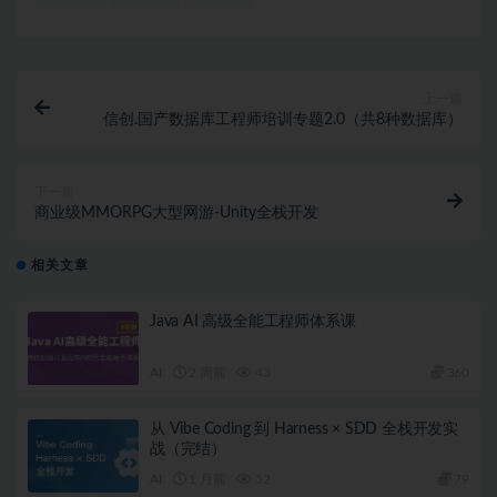
上一篇
信创.国产数据库工程师培训专题2.0（共8种数据库）
下一篇
商业级MMORPG大型网游-Unity全栈开发
相关文章
Java AI 高级全能工程师体系课
AI
2 周前
43
360
从 Vibe Coding 到 Harness × SDD 全栈开发实
战（完结）
AI
1 月前
52
79