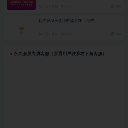
AI
2 月前
182
180
程序员AI量化理财体系课（完结）
AI
2 月前
446
180
永久会员专属客服（普通用户联系右下角客服）