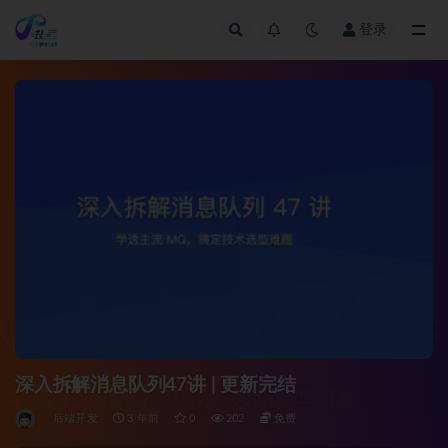
登录
全部
深入拆解消息队列47讲 | 更新完结
后端开发
3 年前
0
202
免费