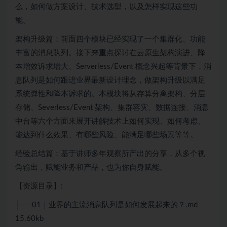
么，如何做方案设计、技术选型，以及怎样实现这些功
能。
架构升级篇：前面四个模块已经实现了一个集群化、功能
丰富的消息队列。接下来重点探讨在
云原生
架构演进、降
本增效诉求增大、Serverless/Event 概念兴起等背景下，消
息队列是如何跟进业界最新设计理念，做架构升级以满足
系统弹性和降本诉求的。本模块将从存算分离架构、分层
存储、Severless/Event 架构、集群容灾、数据连接、消息
中台等六个方面来展开讲解技术上如何实现、如何考虑、
能达到什么效果、有哪些风险、能满足哪些场景等等。
经验总结篇：基于讲师多年观察所产出的分享，从多个视
角输出，赋能业务和产品，也为你自身赋能。
【资源目录】:
├──01｜业界的主流消息队列是如何发展起来的？.md
15.60kb