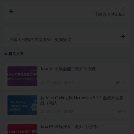
上一篇
千峰嵌入式2023
下一篇
后端工程师的高阶面经 | 更新完结
相关文章
Java AI 高级全能工程师体系课
AI
3 周前
49
360
从 Vibe Coding 到 Harness × SDD 全栈开发实
战（完结）
AI
1 月前
55
79
Java+AI全栈开发工程师（完结）