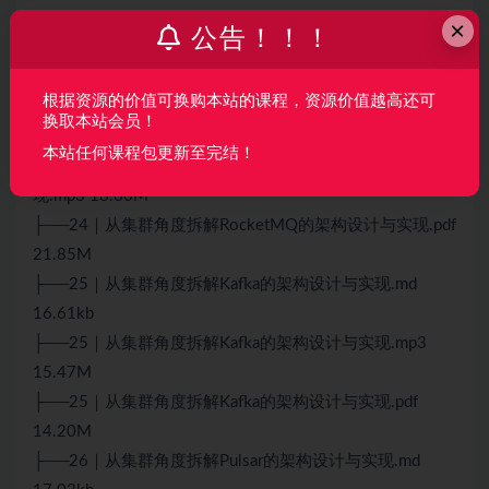
现.mp3 16.38M
×
公告！！！
├──23｜从集群角度拆解RabbitMQ的架构设计与实现.pdf
15.85M
根据资源的价值可换购本站的课程，资源价值越高还可
├──24｜从集群角度拆解RocketMQ的架构设计与实现.md
换取本站会员！
19.20kb
本站任何课程包更新至完结！
├──24｜从集群角度拆解RocketMQ的架构设计与实
现.mp3 18.80M
├──24｜从集群角度拆解RocketMQ的架构设计与实现.pdf
21.85M
├──25｜从集群角度拆解Kafka的架构设计与实现.md
16.61kb
├──25｜从集群角度拆解Kafka的架构设计与实现.mp3
15.47M
├──25｜从集群角度拆解Kafka的架构设计与实现.pdf
14.20M
├──26｜从集群角度拆解Pulsar的架构设计与实现.md