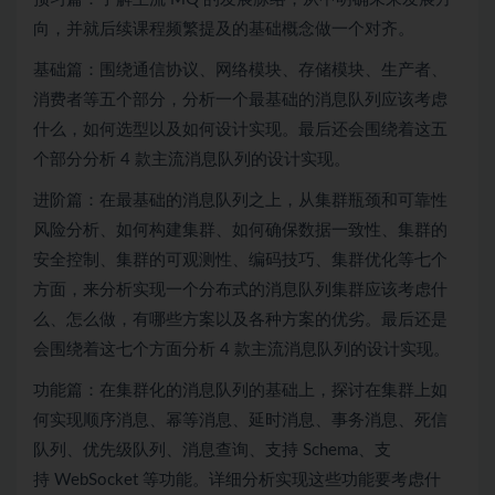
向，并就后续课程频繁提及的基础概念做一个对齐。
基础篇：围绕通信协议、网络模块、存储模块、生产者、
消费者等五个部分，分析一个最基础的消息队列应该考虑
什么，如何选型以及如何设计实现。最后还会围绕着这五
个部分分析 4 款主流消息队列的设计实现。
进阶篇：在最基础的消息队列之上，从集群瓶颈和可靠性
风险分析、如何构建集群、如何确保数据一致性、集群的
安全控制、集群的可观测性、编码技巧、集群优化等七个
方面，来分析实现一个
分布式
的消息队列集群应该考虑什
么、怎么做，有哪些方案以及各种方案的优劣。最后还是
会围绕着这七个方面分析 4 款主流消息队列的设计实现。
功能篇：在集群化的消息队列的基础上，探讨在集群上如
何实现顺序消息、幂等消息、延时消息、事务消息、死信
队列、优先级队列、消息查询、支持 Schema、支
持
WebSocket
等功能。详细分析实现这些功能要考虑什