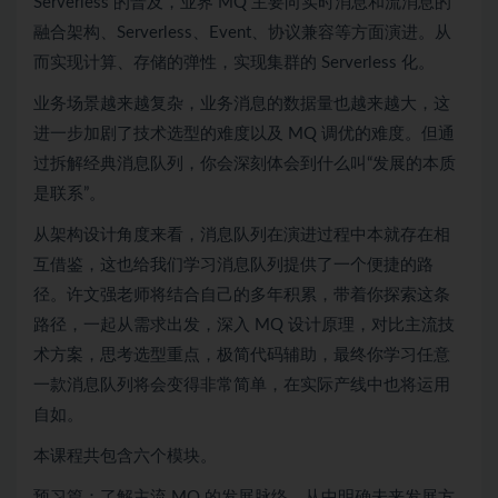
Serverless 的普及，业界 MQ 主要向实时消息和流消息的
融合架构、Serverless、Event、协议兼容等方面演进。从
而实现计算、存储的弹性，实现集群的 Serverless 化。
业务场景越来越复杂，业务消息的数据量也越来越大，这
进一步加剧了技术选型的难度以及 MQ 调优的难度。但通
过拆解经典消息队列，你会深刻体会到什么叫“发展的本质
是联系”。
从架构设计角度来看，消息队列在演进过程中本就存在相
互借鉴，这也给我们学习消息队列提供了一个便捷的路
径。许文强老师将结合自己的多年积累，带着你探索这条
路径，一起从需求出发，深入 MQ 设计原理，对比主流技
术方案，思考选型重点，极简代码辅助，最终你学习任意
一款消息队列将会变得非常简单，在实际产线中也将运用
自如。
本课程共包含六个模块。
预习篇：了解主流 MQ 的发展脉络，从中明确未来发展方