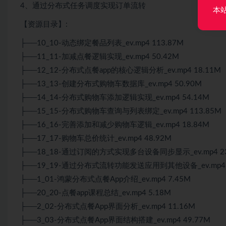
4、通过分布式任务调度实现订单流转
本
【资源目录】:
├──10_10-动态绑定餐品列表_ev.mp4 113.87M
├──11_11-加减点餐逻辑实现_ev.mp4 50.42M
├──12_12-分布式点餐app的核心逻辑分析_ev.mp4 18.11M
├──13_13-创建分布式购物车数据库_ev.mp4 50.90M
├──14_14-分布式购物车添加逻辑实现_ev.mp4 54.14M
├──15_15-分布式购物车查询与列表绑定_ev.mp4 113.85M
├──16_16-完善添加和减少购物车逻辑_ev.mp4 18.84M
├──17_17-购物车总价统计_ev.mp4 48.92M
├──18_18-通过订阅的方式实现多台设备同步显示_ev.mp4 23
├──19_19-通过分布式流转功能发送应用到其他设备_ev.mp4 
├──1_01-鸿蒙分布式点餐App介绍_ev.mp4 7.45M
├──20_20-点餐app课程总结_ev.mp4 5.18M
├──2_02-分布式点餐App界面分析_ev.mp4 11.16M
├──3_03-分布式点餐App界面结构搭建_ev.mp4 49.77M