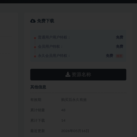
免费下载
普通用户用户特权：
免费
会员用户特权：
免费
永久会员用户特权：
免费
推荐
资源名称
其他信息
有效期
购买后永久有效
累计销量
48
累计下载
14
最近更新
2026年05月16日