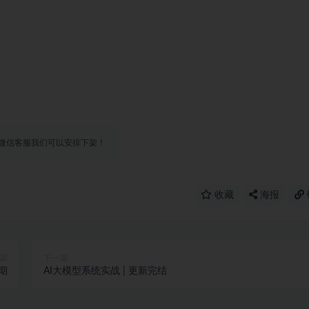
微信客服我们可以安排下架！
收藏
海报
篇
下一篇
期
AI大模型系统实战 | 更新完结