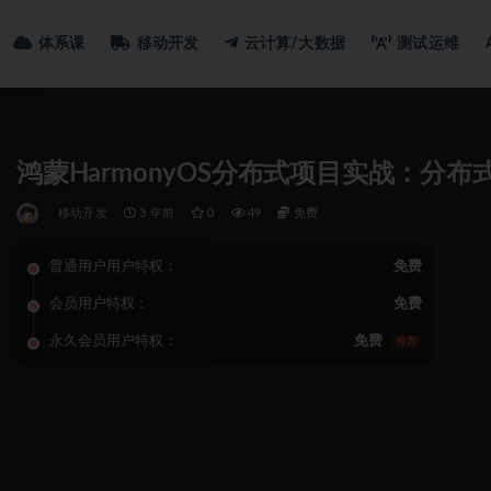
体系课
移动开发
云计算/大数据
测试运维
鸿蒙HarmonyOS分布式项目实战：分布
移动开发
3 年前
0
49
免费
普通用户用户特权：
免费
会员用户特权：
免费
永久会员用户特权：
免费
推荐