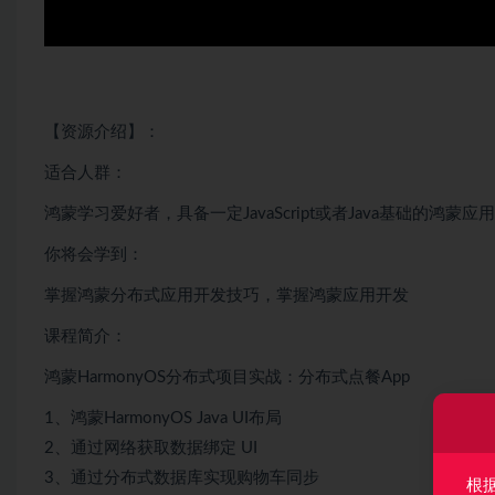
【资源介绍】：
适合人群：
鸿蒙学习爱好者，具备一定
JavaScript
或者
Java
基础的鸿蒙应用
你将会学到：
掌握鸿蒙分布式应用开发技巧，掌握鸿蒙应用开发
课程简介：
鸿蒙HarmonyOS分布式项目实战：分布式点餐App
1、鸿蒙HarmonyOS
Java
UI布局
2、通过网络获取数据绑定 UI
3、通过分布式数据库实现购物车同步
根