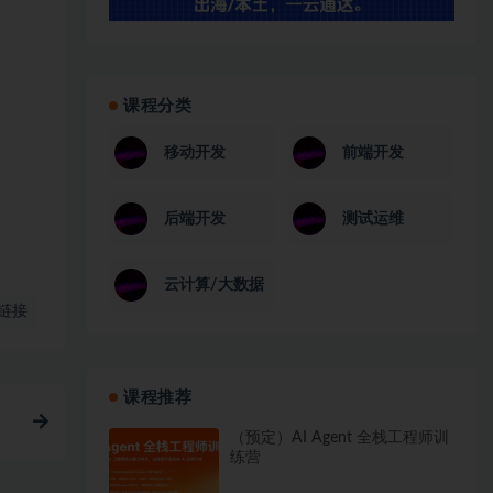
课程分类
移动开发
前端开发
后端开发
测试运维
云计算/大数据
链接
课程推荐
（预定）AI Agent 全栈工程师训
练营