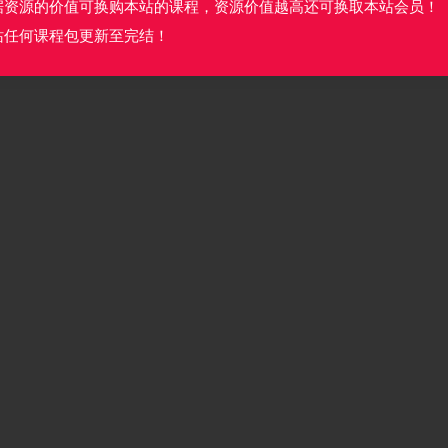
据资源的价值可换购本站的课程，资源价值越高还可换取本站会员！
站任何课程包更新至完结！