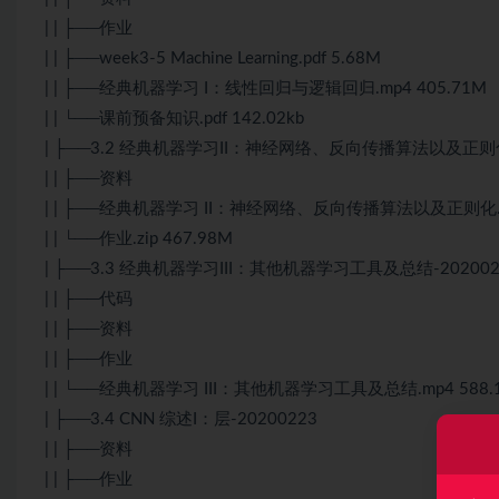
| | ├──作业
| | ├──week3-5 Machine Learning.pdf 5.68M
| | ├──经典机器学习 I：线性回归与逻辑回归.mp4 405.71M
| | └──课前预备知识.pdf 142.02kb
| ├──3.2 经典机器学习II：神经网络、反向传播
算法
以及正则化
| | ├──资料
| | ├──经典机器学习 II：神经网络、反向传播
算法
以及正则化.m
| | └──作业.zip 467.98M
| ├──3.3 经典机器学习III：其他机器学习工具及总结-202002
| | ├──代码
| | ├──资料
| | ├──作业
| | └──经典机器学习 III：其他机器学习工具及总结.mp4 588.
| ├──3.4 CNN 综述I：层-20200223
| | ├──资料
| | ├──作业