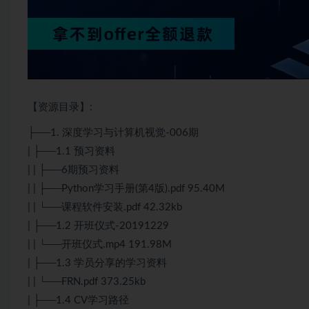
【资源目录】:
├──1. 深度学习与计算机视觉-006期
| ├──1.1 预习资料
| | ├──6期预习资料
| | ├──
Python
学习手册(第4版).pdf 95.40M
| | └──课程软件安装.pdf 42.32kb
| ├──1.2 开班仪式-20191229
| | └──开班仪式.mp4 191.98M
| ├──1.3 学员分享的学习资料
| | └──FRN.pdf 373.25kb
| ├──1.4 CV学习路径