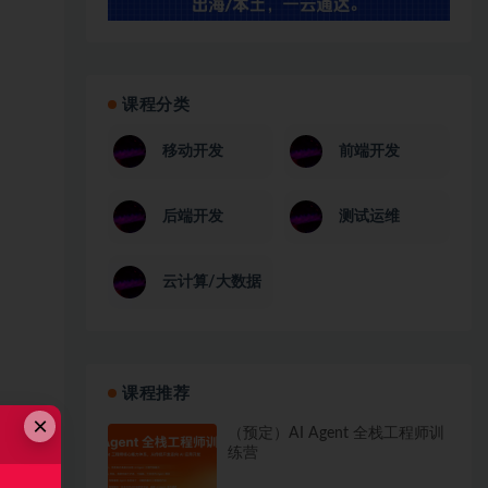
课程分类
移动开发
前端开发
后端开发
测试运维
云计算/大数据
课程推荐
×
（预定）AI Agent 全栈工程师训
练营