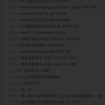
| ├──4.6 学会学习-元学习-20200425
| | ├──transferlearning-vgg16-cifar10-1.ipynb 204.29kb
| | ├──week14 Meta-ML.pdf 6.81M
| | └──学会学习-元学习.mp4 414.66M
| ├──5.1 查缺补漏以及内容补充-20200510
| | ├──week15 Supplements 5.00M
| | └──查缺补漏以及内容补充.mp4 329.68M
| └──5.2 项目成果展示-20200524
| | ├──week16 Summary.pdf 901.27kb
| | ├──项目成果展示-片段1.mp4 259.11M
| | └──项目成果展示-片段2.mp4 272.65M
├──10. 选修课-无人驾驶
| ├──1.1 自动驾驶汽车发展概述
| | ├──__MACOSX
| | ├──第一章
| | ├──第二课时-自动驾驶技术之定位与多传感器融合——第一部分.
| | └──自动驾驶汽车发展概述.mp4 317.12M