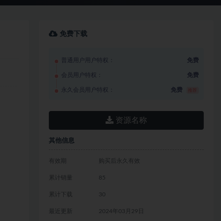
免费下载
普通用户用户特权：
免费
会员用户特权：
免费
永久会员用户特权：
免费
推荐
资源名称
其他信息
有效期
购买后永久有效
累计销量
85
累计下载
30
最近更新
2024年03月29日