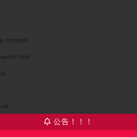
-20200209
p4 967.02M
16
14M
公告！！！