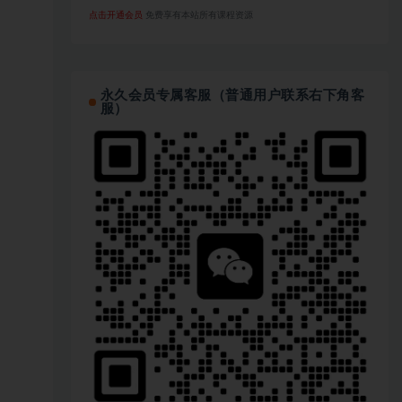
点击开通会员
免费享有本站所有课程资源
永久会员专属客服（普通用户联系右下角客
服）