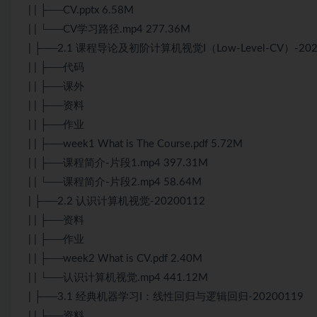
| | ├──CV.pptx 6.58M
| | └──CV学习路径.mp4 277.36M
| ├──2.1 课程导论及初阶计算机视觉I（Low-Level-CV）-202
| | ├──代码
| | ├──课外
| | ├──资料
| | ├──作业
| | ├──week1 What is The Course.pdf 5.72M
| | ├──课程简介-片段1.mp4 397.31M
| | └──课程简介-片段2.mp4 58.64M
| ├──2.2 认识计算机视觉-20200112
| | ├──资料
| | ├──作业
| | ├──week2 What is CV.pdf 2.40M
| | └──认识计算机视觉.mp4 441.12M
| ├──3.1 经典机器学习I：线性回归与逻辑回归-20200119
| | ├──资料