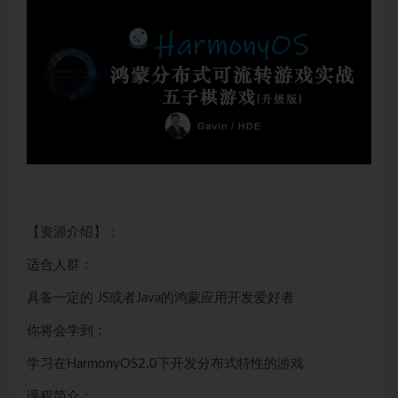
【资源介绍】：
适合人群：
具备一定的
JS
或者
Java
的鸿蒙应用开发爱好者
你将会学到：
学习在HarmonyOS2.0下开发
分布式
特性的游戏
课程简介：