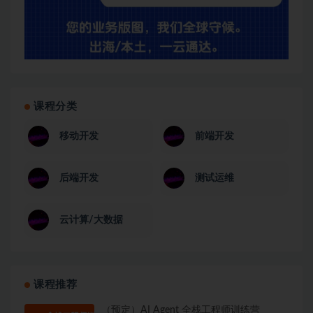
课程分类
移动开发
前端开发
后端开发
测试运维
云计算/大数据
课程推荐
（预定）AI Agent 全栈工程师训练营