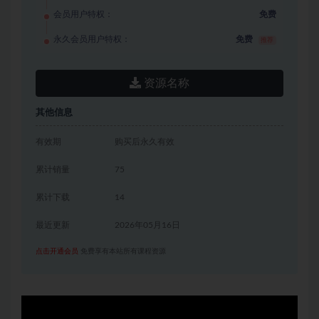
会员用户特权：
免费
永久会员用户特权：
免费
推荐
资源名称
其他信息
有效期
购买后永久有效
累计销量
75
累计下载
14
最近更新
2026年05月16日
点击开通会员
免费享有本站所有课程资源