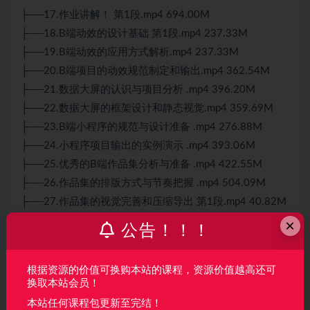
├──17.作业讲解！ 第1段.mp4 694.00M
├──18.B端动效的设计基础 第1段.mp4 237.33M
├──19.B端动效的应用方式解析.mp4 237.33M
├──20.B端项目的动效规范制定和输出.mp4 362.54M
├──21.数据大屏的认识与项目分析 .mp4 396.20M
├──22.数据大屏的框架设计和静态视觉.mp4 359.69M
├──23.B端小程序的规范与设计准备 .mp4 276.88M
├──24.小程序项目输出的实例演示 .mp4 393.06M
├──25.优秀的B端作品集分析与准备 .mp4 422.55M
├──26.作品集的排版方式与节奏把握 .mp4 504.09M
├──27.作品集的视觉完善和压缩导出 第1段.mp4 40.82M
├──27.作品集的视觉完善和压缩导出 第2段.mp4
×
公告！！！
397.98M
└──28.作业讲解3 .mp4 357.22M
根据资源的价值可换购本站的课程，资源价值越高还可
换取本站会员！
声明：
本站所有资料均来源于网络以及用户发布，如对资源有争
本站任何课程包更新至完结！