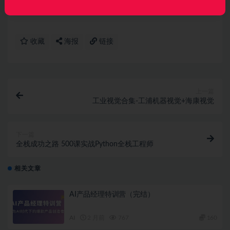
议请联系微信客服我们可以安排下架！
收藏
海报
链接
上一篇
工业视觉合集-工浦机器视觉+海康视觉
下一篇
全栈成功之路 500课实战Python全栈工程师
相关文章
AI产品经理特训营（完结）
AI
2 月前
767
160