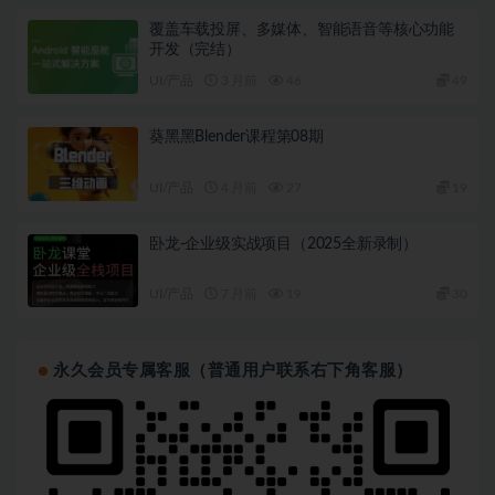
覆盖车载投屏、多媒体、智能语音等核心功能
开发（完结）
UI/产品
3 月前
46
49
葵黑黑Blender课程第08期
UI/产品
4 月前
27
19
卧龙-企业级实战项目（2025全新录制）
UI/产品
7 月前
19
30
永久会员专属客服（普通用户联系右下角客服）