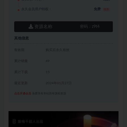
永久会员用户特权：
免费
推荐
资源名称
密码：
z9t4
其他信息
有效期
购买后永久有效
累计销量
49
累计下载
15
最近更新
2024年01月27日
点击开通会员
免费享有本站所有课程资源