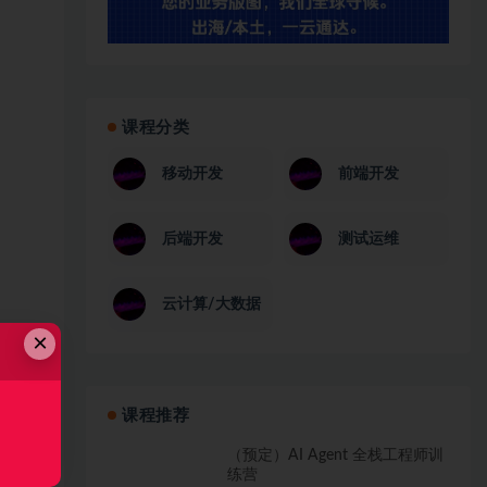
课程分类
移动开发
前端开发
后端开发
测试运维
云计算/大数据
×
课程推荐
（预定）AI Agent 全栈工程师训
练营