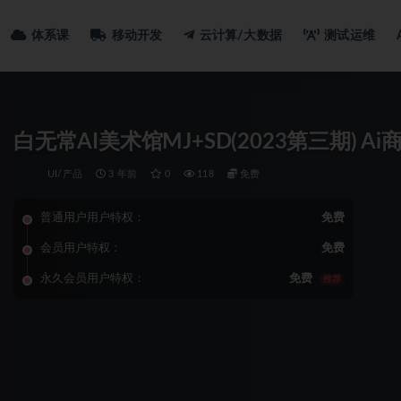
体系课
移动开发
云计算/大数据
测试运维
白无常AI美术馆MJ+SD(2023第三期) A
UI/产品
3 年前
0
118
免费
普通用户用户特权：
免费
会员用户特权：
免费
永久会员用户特权：
免费
推荐