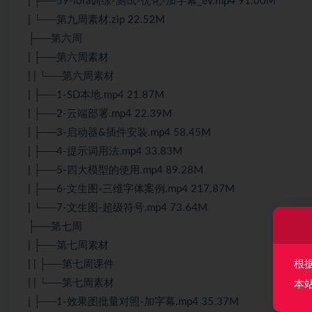
| ├──59-lora训练-测试-优化-加字幕_ev.mp4 91.00M
| └──第九周素材.zip 22.52M
├──第六周
| ├──第六周素材
| | └──第六周素材
| ├──1-SD本地.mp4 21.87M
| ├──2-云端部署.mp4 22.39M
| ├──3-启动器&插件安装.mp4 58.45M
| ├──4-提示词用法.mp4 33.83M
| ├──5-四大模型的使用.mp4 89.28M
| ├──6-文生图-三维字体案例.mp4 217.87M
| └──7-文生图-超级符号.mp4 73.64M
├──第七周
| ├──第七周素材
根
| | ├──第七周课件
| | └──第七周素材
本
| ├──1-效果图批量对照-加字幕.mp4 35.37M