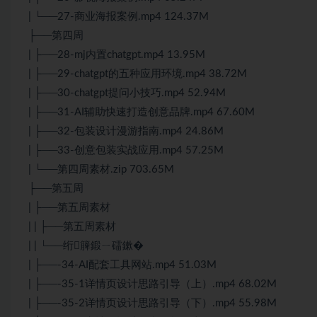
| └──27-商业海报案例.mp4 124.37M
├──第四周
| ├──28-mj内置chatgpt.mp4 13.95M
| ├──29-chatgpt的五种应用环境.mp4 38.72M
| ├──30-chatgpt提问小技巧.mp4 52.94M
| ├──31-
AI
辅助快速打造创意品牌.mp4 67.60M
| ├──32-包装设计漫游指南.mp4 24.86M
| ├──33-创意包装实战应用.mp4 57.25M
| └──第四周素材.zip 703.65M
├──第五周
| ├──第五周素材
| | ├──第五周素材
| | └──绗簲鍛ㄧ礌鏉�
| ├──-34-AI配套工具网站.mp4 51.03M
| ├──-35-1详情页设计思路引导（上）.mp4 68.02M
| ├──-35-2详情页设计思路引导（下）.mp4 55.98M