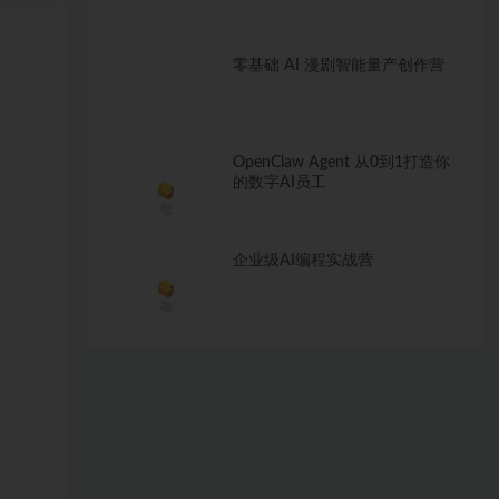
零基础 AI 漫剧智能量产创作营
OpenClaw Agent 从0到1打造你
的数字AI员工
企业级AI编程实战营