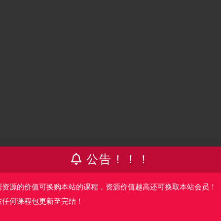
公告！！！
据资源的价值可换购本站的课程，资源价值越高还可换取本站会员！
站任何课程包更新至完结！