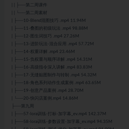
| | ├──第二周课件
| | └──第二周素材
| ├──10-Blend混图技巧 .mp4 11.94M
| ├──11-叠图的初级玩法 .mp4 98.88M
| ├──12-图生词技巧 .mp4 27.26M
| ├──13-进阶玩法-混合应用 .mp4 57.72M
| ├──14-权重详解 .mp4 23.46M
| ├──15-负权重与顺序详解 .mp4 14.31M
| ├──16-高级指令深入讲解 .mp4 83.83M
| ├──17-无缝贴图制作与转制 .mp4 54.32M
| ├──18-角色系列动作生成案例 .mp4 63.65M
| ├──19-创意产品案例 .mp4 28.70M
| └──20-快闪店案例.mp4 14.86M
├──第九周
| ├──57-lora训练-打标-加字幕_ev.mp4 142.37M
| ├──58-lora训练-参数设置-加字幕_ev.mp4 94.35M