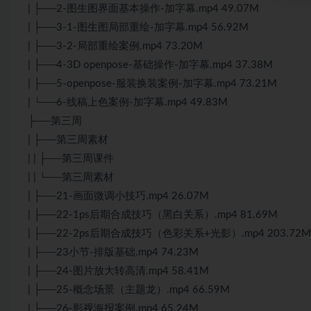
| ├──2-图生图界面基本操作-加字幕.mp4 49.07M
| ├──3-1-图生图局部重绘-加字幕.mp4 56.92M
| ├──3-2-局部重绘案例.mp4 73.20M
| ├──4-3D openpose-基础操作-加字幕.mp4 37.38M
| ├──5-openpose-服装换装案例-加字幕.mp4 73.21M
| └──6-线稿上色案例-加字幕.mp4 49.83M
├──第三周
| ├──第三周素材
| | ├──第三周课件
| | └──第三周素材
| ├──21-画面微调小技巧.mp4 26.07M
| ├──22-1ps后期合成技巧（黑白关系）.mp4 81.69M
| ├──22-2ps后期合成技巧（色彩关系+光影）.mp4 203.72M
| ├──23小节-排版基础.mp4 74.23M
| ├──24-图片放大转高清.mp4 58.41M
| ├──25-概念场景（主题龙）.mp4 66.59M
| ├──26-影视海报案例.mp4 65.24M