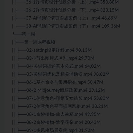
| ├──-36-1详情页设计创意分析（上）.mp4 353.88M
| ├──-36-2详情页设计创意分析（下）.mp4 323.15M
| ├──-37-AI辅助详情页实战案例（上）.mp4 46.69M
| └──-38-AI辅助详情页实战案例（下）.mp4 109.36M
└──第一周
| ├──第一周课程视频
| | ├──02-setting设定详解.mp4 90.13M
| | ├──03小节出图模式区别.mp4 29.70M
| | ├──04-关键词描述基本公式.mp4 64.02M
| | ├──05-关键词优化及相关辅助器.mp4 98.82M
| | ├──06-1基本命令与常用指令.mp4 50.47M
| | ├──06-2 Midjourney版权政策.mp4 29.12M
| | ├──07-1创意角色-印第安女酋长.mp4 53.80M
| | ├──07-2创意角色平面插画风格.mp4 38.21M
| | ├──08-1奇妙植物-仙人掌精.mp4 49.95M
| | ├──08-2奇妙植物-数字花朵.mp4 20.43M
| | ├──09-1多风格场景案例.mp4 31.90M