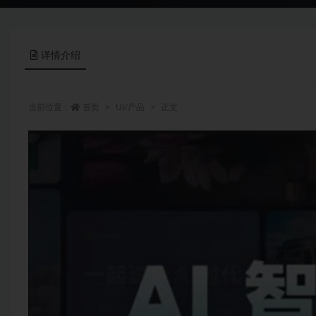
详情介绍
当前位置：
首页
UI/产品
正文