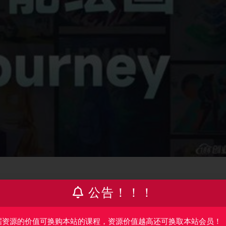
公告！！！
.mov.mov 653.31M
据资源的价值可换购本站的课程，资源价值越高还可换取本站会员！
社区.mp4 161.27M