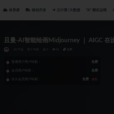
体系课
移动开发
云计算/大数据
测试运维
且曼-AI智能绘画Midjourney ｜ AIG
UI/产品
3 年前
1
41
免费
普通用户用户特权：
免费
会员用户特权：
免费
永久会员用户特权：
免费
推荐