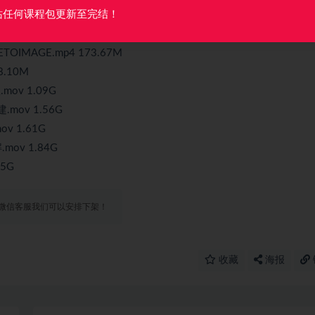
站任何课程包更新至完结！
.47M
.mp4 144.40M
IMAGE.mp4 173.67M
.10M
v 1.09G
ov 1.56G
 1.61G
ov 1.84G
5G
微信客服我们可以安排下架！
收藏
海报