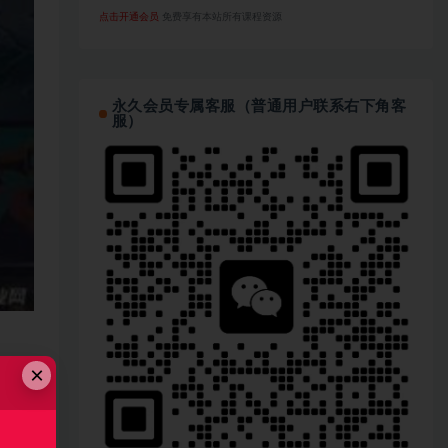
点击开通会员
免费享有本站所有课程资源
永久会员专属客服（普通用户联系右下角客
服）
×