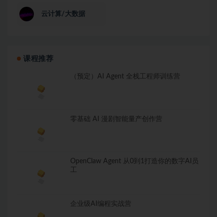
云计算/大数据
课程推荐
（预定）AI Agent 全栈工程师训练营
零基础 AI 漫剧智能量产创作营
OpenClaw Agent 从0到1打造你的数字AI员
工
企业级AI编程实战营