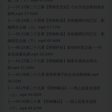
锁、压（下）.mp4 47.03M
├──37.23第二十三课【营销亚文化】小众文化品类的摸金
密码.mp4 57.96M
├──38.24第二十四课【营销私域】传统微商红利已过，新
微商怎么做（上）.mp4 57.77M
├──39.25第二十五课【营销私域】传统微商红利已过，新
微商怎么做（下）.mp4 49.44M
├──40.26第二十六课【营销抖音】老A的抖音之旅——抖
音实操避坑课.mp4 50.34M
├──41.27第二十七课【营销顾客】顾客关系的运营法
则.mp4 51.58M
├──42.28第二十八课 疫情寒潮下的企业自救指南.mp4
50.32M
├──43.29第二十九课 【营销爆品】——线上起盘全流程
（上）.mp4 46.00M
├──44.30第三十课 【营销爆品】——线上起盘全流程
（下）.mp4 49.67M