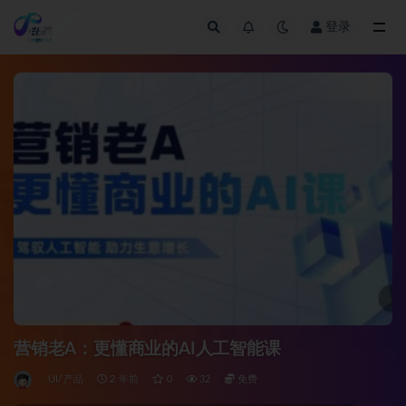
登录
全部
营销老A：更懂商业的AI人工智能课
UI/产品
2 年前
0
32
免费