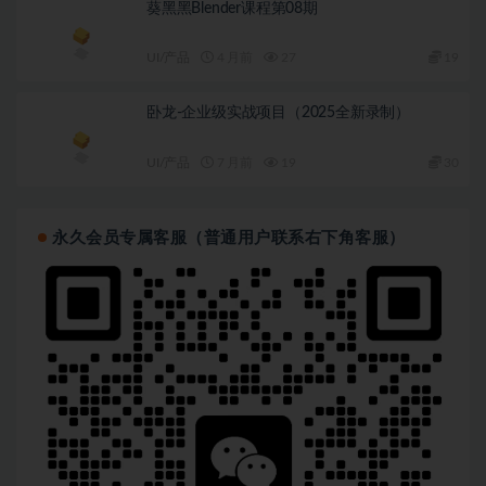
葵黑黑Blender课程第08期
UI/产品
4 月前
27
19
卧龙-企业级实战项目（2025全新录制）
UI/产品
7 月前
19
30
永久会员专属客服（普通用户联系右下角客服）