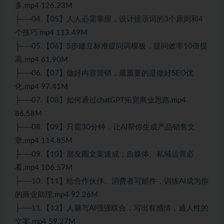
多.mp4 126.23M
├──04.【05】人人必需掌握，设计提示词的3个原则和4
个技巧.mp4 113.49M
├──05.【06】5步建立标准提问词模板，提问效率10倍提
高.mp4 61.90M
├──06.【07】做好内容营销，最重要的是做好SEO优
化.mp4 97.41M
├──07.【08】如何通过chatGPT拓宽商业思路.mp4
86.58M
├──08.【09】只需30分钟，让AI帮你生成产品销售文
章.mp4 114.85M
├──09.【10】朋友圈文案速成；自媒体、私域运营必
看.mp4 106.57M
├──10.【11】给合作伙伴、消费者写邮件，训练AI成为你
的商业助理.mp4 92.26M
├──11.【12】人脑与AI强强联合，写出有感情，通人性的
文案.mp4 59.27M