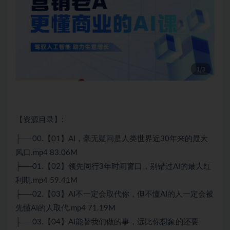
【资源目录】:
├──00.【01】
AI
，毫无疑问是人类世界近30年来的最大
风口.mp4 83.06M
├──01.【02】领先同行3年时间窗口，别错过AI的最大红
利期.mp4 59.41M
├──02.【03】AI不一定会取代你，但不懂AI的人一定会被
先懂AI的人取代.mp4 71.19M
├──03.【04】AI能替我们做的事，远比你想象的还要