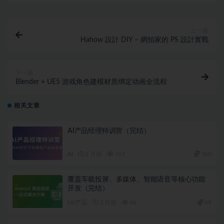
上一篇
Hahow 設計 DIY – 網拍家的 PS 設計實戰
下一篇
Blender + UE5 游戏角色建模材质绑定动画全流程
相关文章
AI产品经理特训营（完结）
AI
2 月前
767
160
覆盖车载投屏、多媒体、智能语音等核心功能
开发（完结）
UI/产品
3 月前
46
49