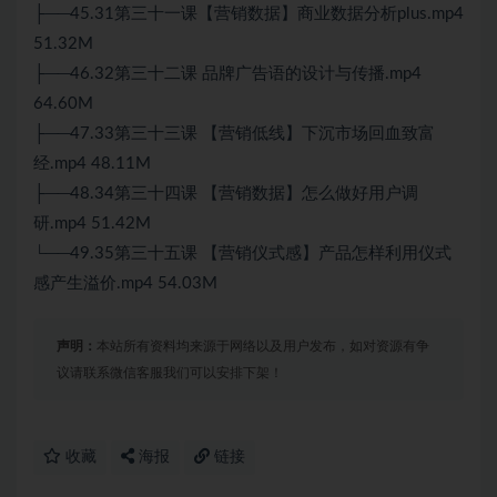
├──45.31第三十一课【营销数据】商业数据分析plus.mp4
51.32M
├──46.32第三十二课 品牌广告语的设计与传播.mp4
64.60M
├──47.33第三十三课 【营销低线】下沉市场回血致富
经.mp4 48.11M
├──48.34第三十四课 【营销数据】怎么做好用户调
研.mp4 51.42M
└──49.35第三十五课 【营销仪式感】产品怎样利用仪式
感产生溢价.mp4 54.03M
声明：
本站所有资料均来源于网络以及用户发布，如对资源有争
议请联系微信客服我们可以安排下架！
收藏
海报
链接