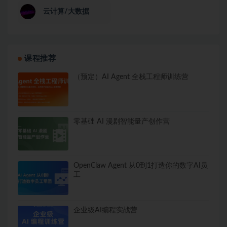
云计算/大数据
课程推荐
（预定）AI Agent 全栈工程师训练营
零基础 AI 漫剧智能量产创作营
OpenClaw Agent 从0到1打造你的数字AI员
工
企业级AI编程实战营