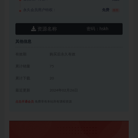
永久会员用户特权：
免费
推荐
资源名称
密码：
hskh
其他信息
有效期
购买后永久有效
累计销量
75
累计下载
20
最近更新
2024年02月26日
点击开通会员
免费享有本站所有课程资源