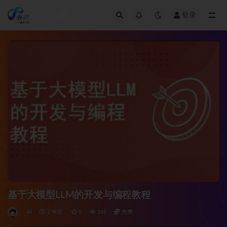
登录
全部
基于大模型LLM的开发与编程教程
AI
2 年前
0
165
免费