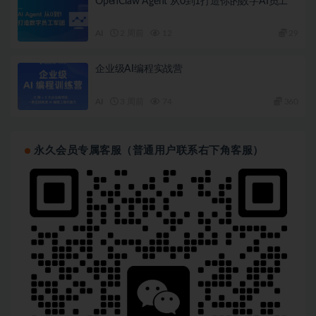
OpenClaw Agent 从0到1打造你的数字AI员工
AI
2 周前
12
29
企业级AI编程实战营
AI
3 周前
74
360
永久会员专属客服（普通用户联系右下角客服）