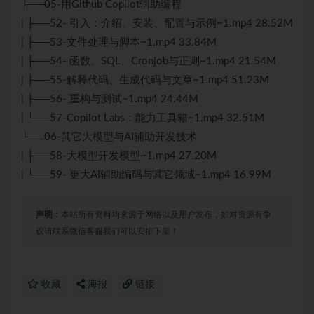
├──05-用Github Copilot辅助编程
| ├──52- 引入：介绍、安装、配置与示例~1.mp4 28.52M
| ├──53-文件处理与脚本~1.mp4 33.84M
| ├──54- 函数、SQL、Cronjob与正则~1.mp4 21.54M
| ├──55-解释代码、生成代码与文章~1.mp4 51.23M
| ├──56- 重构与测试~1.mp4 24.44M
| └──57-Copilot Labs：能力工具箱~1.mp4 32.51M
└──06-其它大模型与AI辅助开发技术
| ├──58-大模型开发模型~1.mp4 27.20M
| └──59- 更大AI辅助编码与其它领域~1.mp4 16.99M
声明：
本站所有资料均来源于网络以及用户发布，如对资源有争
议请联系微信客服我们可以安排下架！
收藏
海报
链接