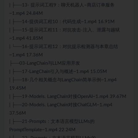
| ├──13- 提示词工程9：聊天机器人–商店订单服务
~1.mp4 24.84M
| ├──14-提供词工程10：代码生成~1.mp4 16.91M
| ├──15-提示词工程11：对抗攻击-注入、泄露与越狱
~1.mp4 41.85M
| └──16-提示词工程12：对抗提示检测器与本章总结
~1.mp4 17.36M
├──03-LangChain与LLM应用开发
| ├──17-LangChain引入与概述~1.mp4 15.05M
| ├──18-几个相关概念与LangChain简单示例~1.mp4
19.45M
| ├──19-Models. LangChain对接Open
AI
~1.mp4 39.67M
| ├──20-Models. LangChain对接ChatGLM~1.mp4
37.56M
| ├──21-Prompts：文本语言模型LLMs的
PromptTemplate~1.mp4 22.24M