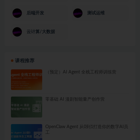
后端开发
测试运维
云计算/大数据
课程推荐
（预定）AI Agent 全栈工程师训练营
零基础 AI 漫剧智能量产创作营
OpenClaw Agent 从0到1打造你的数字AI员
工