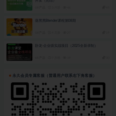
开发（完结）
UI/产品
3 月前
46
49
葵黑黑Blender课程第08期
UI/产品
4 月前
27
19
卧龙-企业级实战项目（2025全新录制）
UI/产品
7 月前
19
30
永久会员专属客服（普通用户联系右下角客服）