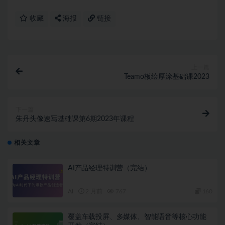
收藏
海报
链接
上一篇
Teamo板绘厚涂基础课2023
下一篇
朱丹头像速写基础课第6期2023年课程
相关文章
AI产品经理特训营（完结）
AI
2 月前
767
160
覆盖车载投屏、多媒体、智能语音等核心功能