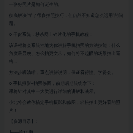
一张好照片是如何诞生的。
彻底解决“学了很多拍照技巧，但仍然不知道怎么运用”的问
题。
○ 干货系统，秒杀网上碎片化的手机教程：
该课程将会系统性地为你讲解手机拍照的方法技能：什么
角度最显瘦、怎么拍更文艺，如何将不起眼的场景拍出逼
格…
方法步骤清晰，重点讲解说明，保证看得懂、学得会。
○ 手机摄影+拍照修图，前期后期统统拿下：
课将针对其中一大类进行详细的讲解和演示。
小北将会教你搞定手机摄影和修图，轻松拍出更好看的照
片！
【资源目录】:
├──第10期