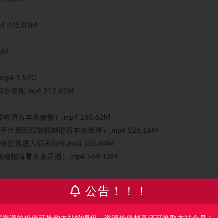
445.03M
6M
4 1.57G
现.mp4 212.62M
看本条录播）.mp4 160.62M
台原因回放模糊请看本条录播）.mp4 526.16M
提炼进入插画创作.mp4 535.84M
请看本条录播）.mp4 569.12M
1.53G
公告！！！
示从速写素材到创作过程.mp4 498.74M
mp4 2.62G