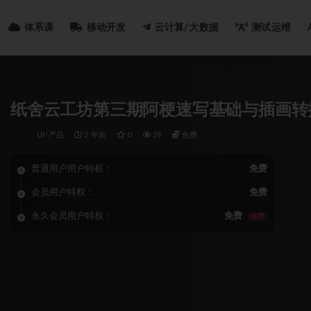
体系课
移动开发
云计算/大数据
测试运维
纸舍云工坊第三期阿梗速写基础与插画转
UI/产品
2 年前
0
29
免费
普通用户用户特权：
免费
会员用户特权：
免费
永久会员用户特权：
免费
推荐