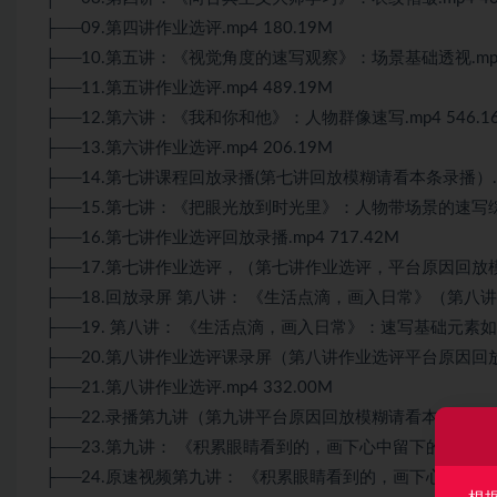
├──09.第四讲作业选评.mp4 180.19M
├──10.第五讲：《视觉角度的速写观察》：场景基础透视.mp4 
├──11.第五讲作业选评.mp4 489.19M
├──12.第六讲：《我和你和他》：人物群像速写.mp4 546.1
├──13.第六讲作业选评.mp4 206.19M
├──14.第七讲课程回放录播(第七讲回放模糊请看本条录播）.mp
├──15.第七讲：《把眼光放到时光里》：人物带场景的速写综合表
├──16.第七讲作业选评回放录播.mp4 717.42M
├──17.第七讲作业选评，（第七讲作业选评，平台原因回放模糊请
├──18.回放录屏 第八讲： 《生活点滴，画入日常》（第八讲平
├──19. 第八讲： 《生活点滴，画入日常》：速写基础元素如何
├──20.第八讲作业选评课录屏（第八讲作业选评平台原因回放模糊
├──21.第八讲作业选评.mp4 332.00M
├──22.录播第九讲（第九讲平台原因回放模糊请看本条）.mp4 
├──23.第九讲： 《积累眼睛看到的，画下心中留下的》：完整演
├──24.原速视频第九讲： 《积累眼睛看到的，画下心中留下的》.