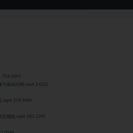
754.00M
础结构.mp4 2.01G
4 378.94M
捉.mp4 385.12M
.05M