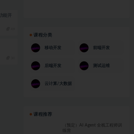
功能开
49
课程分类
移动开发
前端开发
30
后端开发
测试运维
云计算/大数据
课程推荐
（预定）AI Agent 全栈工程师训
练营