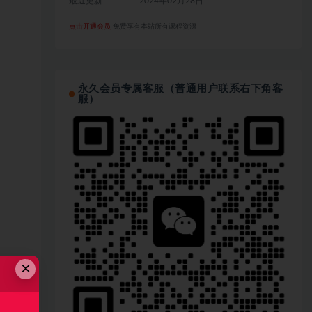
最近更新
2024年02月28日
点击开通会员
免费享有本站所有课程资源
永久会员专属客服（普通用户联系右下角客
服）
×