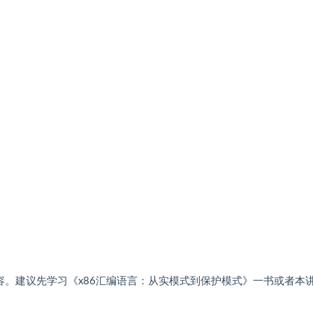
容。建议先学习《x86汇编语言：从实模式到保护模式》一书或者本