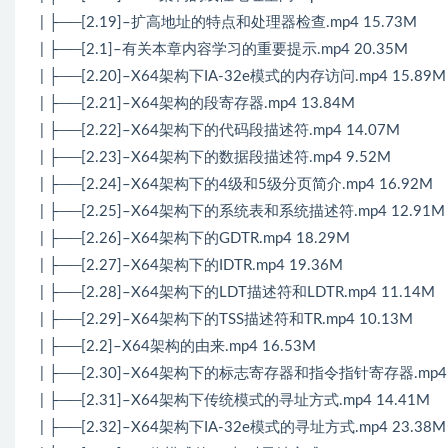
| ├──[2.19]–扩高地址的特点和处理器检查.mp4 15.73M
| ├──[2.1]–有关本章内容学习的重要提示.mp4 20.35M
| ├──[2.20]–X64架构下IA-32e模式的内存访问.mp4 15.89M
| ├──[2.21]–X64架构的段寄存器.mp4 13.84M
| ├──[2.22]–X64架构下的代码段描述符.mp4 14.07M
| ├──[2.23]–X64架构下的数据段描述符.mp4 9.52M
| ├──[2.24]–X64架构下的4级和5级分页简介.mp4 16.92M
| ├──[2.25]–X64架构下的系统表和系统描述符.mp4 12.91M
| ├──[2.26]–X64架构下的GDTR.mp4 18.29M
| ├──[2.27]–X64架构下的IDTR.mp4 19.36M
| ├──[2.28]–X64架构下的LDT描述符和LDTR.mp4 11.14M
| ├──[2.29]–X64架构下的TSS描述符和TR.mp4 10.13M
| ├──[2.2]–X64架构的由来.mp4 16.53M
| ├──[2.30]–X64架构下的标志寄存器和指令指针寄存器.mp4 
| ├──[2.31]–X64架构下传统模式的寻址方式.mp4 14.41M
| ├──[2.32]–X64架构下IA-32e模式的寻址方式.mp4 23.38M