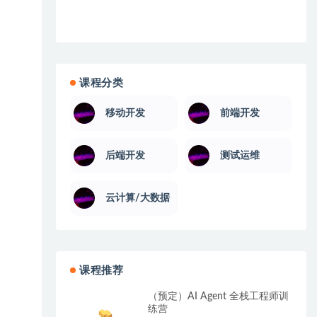
课程分类
移动开发
前端开发
后端开发
测试运维
云计算/大数据
课程推荐
（预定）AI Agent 全栈工程师训
练营