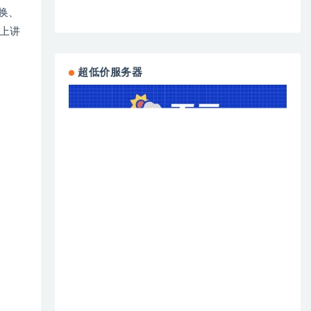
换、
上讲
超低价服务器