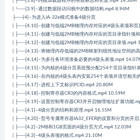
| ├──[3.8]–内核加载器程序的有效标志和长度.mp4 14.36M
| └──[3.9]–通过数据段访问栈中的数据结构.mp4 8.94M
├──{4}–为进入IA-32e模式准备4级分页
| ├──[4.10]–创建与低端2MB物理内存对应的4级头表项和页目
| ├──[4.11]–创建与低端2MB物理内存对应的页目录指针项和页
| ├──[4.12]–创建与低端2MB物理内存对应的页目录项.mp4 1
| ├──[4.13]–将物理内存低端的2MB映射到线性地址空间的高端.
| ├──[4.14]–为多任务环境准备必要的4级头表项.mp4 14.07
| ├──[4.15]–为内核的4级分页系统预分配254个页目录指针表.m
| ├──[4.16]–在内核的4级头表内安装254个表项并清空相关的
| ├──[4.17]–进程上下文标识PCID.mp4 20.80M
| ├──[4.18]–控制寄存器CR3的内容格式.mp4 10.59M
| ├──[4.19]–设置控制寄存器CR3并开启物理地址扩展功能.mp4
| ├──[4.1]–4级分页的结构和原理.mp4 16.55M
| ├──[4.20]–型号专属寄存器IA32_EFER的设置和分页的开启.m
| ├──[4.2]–2MB和1GB页面的4级分页方式.mp4 12.03M
| ├──[4.3]–4级头表项的格式.mp4 21.10M