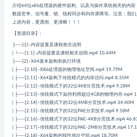
介绍64位x86处理器的硬件架构、以及与操作系统相关的内
数据竞争、信号量、锁、线程同步和内存屏障等。注意：我们
上述内容，更透彻、更清晰！！！
【资源目录】:
├──{1}–内容提要及课程相关说明
| └──[1.1]–内容提要及课程相关说明.mp4 10.44M
├──{2}–X64基本架构和执行环境
| ├──[2.10]–X86处理器的物理地址空间.mp4 19.79M
| ├──[2.11]–X64架构下传统模式的内存访问.mp4 8.35M
| ├──[2.12]–传统模式下的32位4KB分页技术.mp4 9.28M
| ├──[2.13]–传统模式下如何利用超过4GB的物理内存.mp4 1
| ├──[2.14]–传统模式下的32位4MB分页技术.mp4 34.40M
| ├──[2.15]–传统模式下的32位PAE分页技术.mp4 9.18M
| ├──[2.16]–传统模式下的32位PAE-4KB分页技术.mp4 46.8
| ├──[2.17]–传统模式下的32位PAE-2MB分页技术.mp4 17.
| ├──[2.18]–X64架构的线性地址空间.mp4 18.70M