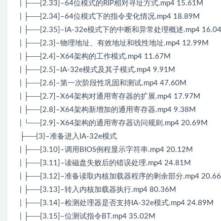
| ├──[2.33]–64位模式的RIP相对寻址方式.mp4 15.61M
| ├──[2.34]–64位模式下的指令变化情况.mp4 18.89M
| ├──[2.35]–IA-32e模式下的中断和异常处理概述.mp4 16.0
| ├──[2.3]–物理地址、有效地址和线性地址.mp4 12.99M
| ├──[2.4]–X64架构的工作模式.mp4 11.67M
| ├──[2.5]–IA-32e模式及其子模式.mp4 9.91M
| ├──[2.6]–第一次阶段性巩固和测试.mp4 47.60M
| ├──[2.7]–X64架构对通用寄存器的扩展.mp4 17.97M
| ├──[2.8]–X64架构新增加的通用寄存器.mp4 9.38M
| └──[2.9]–X64架构的通用寄存器访问规则.mp4 20.69M
├──{3}–准备进入IA-32e模式
| ├──[3.10]–调用BIOS例程显示字符串.mp4 20.12M
| ├──[3.11]–读磁盘失败后的错误处理.mp4 24.81M
| ├──[3.12]–准备读取内核加载器程序的剩余部分.mp4 20.6
| ├──[3.13]–转入内核加载器执行.mp4 80.36M
| ├──[3.14]–检测处理器是否支持IA-32e模式.mp4 24.89M
| ├──[3.15]–位测试指令BT.mp4 35.02M