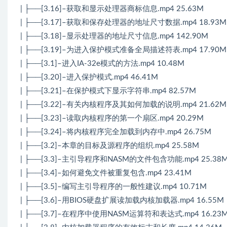
| ├──[3.16]–获取和显示处理器商标信息.mp4 25.63M
| ├──[3.17]–获取和保存处理器的地址尺寸数据.mp4 18.93M
| ├──[3.18]–显示处理器的地址尺寸信息.mp4 142.90M
| ├──[3.19]–为进入保护模式准备全局描述符表.mp4 17.90M
| ├──[3.1]–进入IA-32e模式的方法.mp4 10.48M
| ├──[3.20]–进入保护模式.mp4 46.41M
| ├──[3.21]–在保护模式下显示字符串.mp4 82.57M
| ├──[3.22]–有关内核程序及其如何加载的说明.mp4 21.62M
| ├──[3.23]–读取内核程序的第一个扇区.mp4 20.29M
| ├──[3.24]–将内核程序完全加载到内存中.mp4 26.75M
| ├──[3.2]–本章的目标及源程序的组织.mp4 25.58M
| ├──[3.3]–主引导程序和NASM的文件包含功能.mp4 25.38
| ├──[3.4]–如何避免文件被重复包含.mp4 23.41M
| ├──[3.5]–编写主引导程序的一般性建议.mp4 10.71M
| ├──[3.6]–用BIOS硬盘扩展读加载内核加载器.mp4 16.55M
| ├──[3.7]–在程序中使用NASM运算符和表达式.mp4 16.23