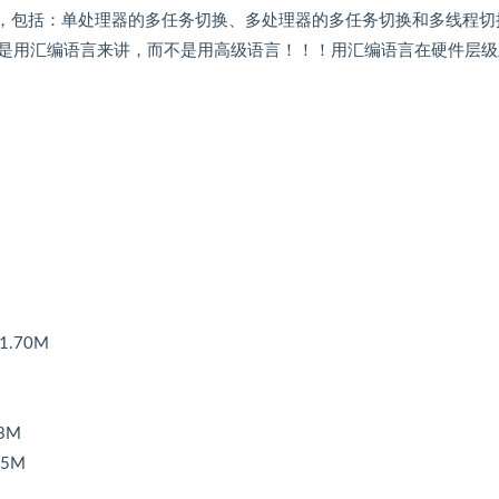
容，包括：单处理器的多任务切换、多处理器的多任务切换和多线程切
是用汇编语言来讲，而不是用高级语言！！！用汇编语言在硬件层级
1.70M
3M
15M