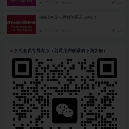
AI
2 月前
182
180
程序员AI量化理财体系课（完结）
AI
2 月前
446
180
永久会员专属客服（普通用户联系右下角客服）