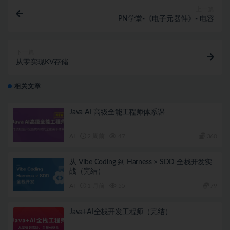
上一篇
PN学堂-《电子元器件》- 电容
下一篇
从零实现KV存储
相关文章
Java AI 高级全能工程师体系课
AI
2 周前
47
360
从 Vibe Coding 到 Harness × SDD 全栈开发实
战（完结）
AI
1 月前
55
79
Java+AI全栈开发工程师（完结）