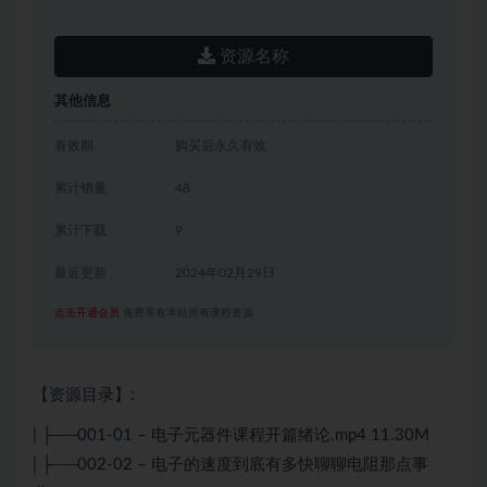
资源名称
其他信息
有效期
购买后永久有效
累计销量
48
累计下载
9
最近更新
2024年02月29日
点击开通会员
免费享有本站所有课程资源
【资源目录】:
| ├──001-01 – 电子元器件课程开篇绪论.mp4 11.30M
| ├──002-02 – 电子的速度到底有多快聊聊电阻那点事