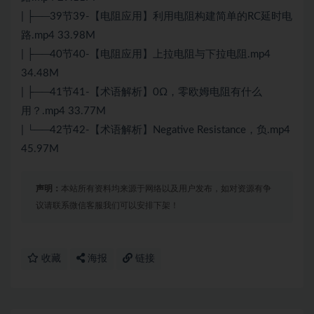
| ├──39节39-【电阻应用】利用电阻构建简单的RC延时电
路.mp4 33.98M
| ├──40节40-【电阻应用】上拉电阻与下拉电阻.mp4
34.48M
| ├──41节41-【术语解析】0Ω，零欧姆电阻有什么
用？.mp4 33.77M
| └──42节42-【术语解析】Negative Resistance，负.mp4
45.97M
声明：
本站所有资料均来源于网络以及用户发布，如对资源有争
议请联系微信客服我们可以安排下架！
收藏
海报
链接