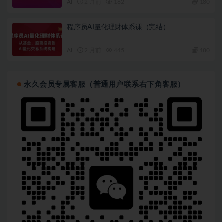
AI
2 月前
182
180
程序员AI量化理财体系课（完结）
AI
2 月前
445
180
永久会员专属客服（普通用户联系右下角客服）