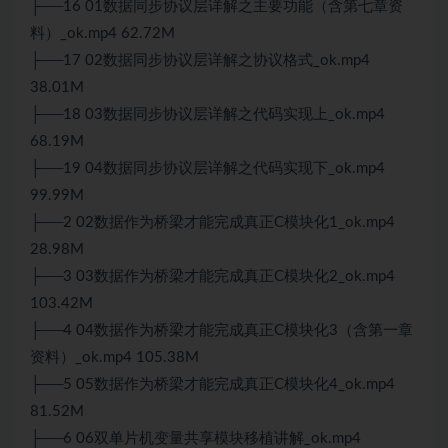
├──16 01数据同步协议层详解之主要功能（含第七章资
料）_ok.mp4 62.72M
├──17 02数据同步协议层详解之协议格式_ok.mp4
38.01M
├──18 03数据同步协议层详解之代码实现上_ok.mp4
68.19M
├──19 04数据同步协议层详解之代码实现下_ok.mp4
99.99M
├──2 02数据作为桥梁才能完成真正C模块化1_ok.mp4
28.98M
├──3 03数据作为桥梁才能完成真正C模块化2_ok.mp4
103.42M
├──4 04数据作为桥梁才能完成真正C模块化3（含第一章
资料）_ok.mp4 105.38M
├──5 05数据作为桥梁才能完成真正C模块化4_ok.mp4
81.52M
├──6 06双单片机变量共享模块移植讲解_ok.mp4