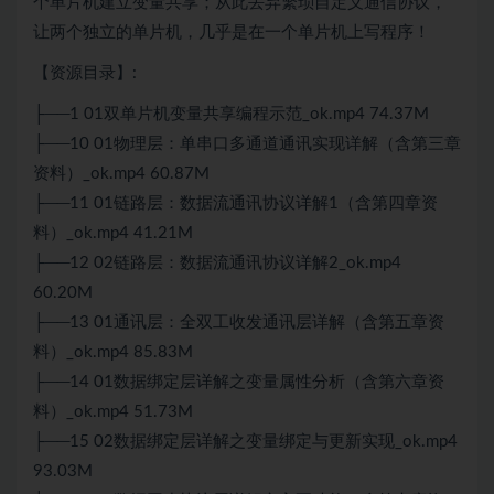
个单片机建立变量共享；从此丢弃繁琐自定义通信协议，
让两个独立的单片机，几乎是在一个单片机上写程序！
【资源目录】:
├──1 01双单片机变量共享编程示范_ok.mp4 74.37M
├──10 01物理层：单串口多通道通讯实现详解（含第三章
资料）_ok.mp4 60.87M
├──11 01链路层：数据流通讯协议详解1（含第四章资
料）_ok.mp4 41.21M
├──12 02链路层：数据流通讯协议详解2_ok.mp4
60.20M
├──13 01通讯层：全双工收发通讯层详解（含第五章资
料）_ok.mp4 85.83M
├──14 01数据绑定层详解之变量属性分析（含第六章资
料）_ok.mp4 51.73M
├──15 02数据绑定层详解之变量绑定与更新实现_ok.mp4
93.03M