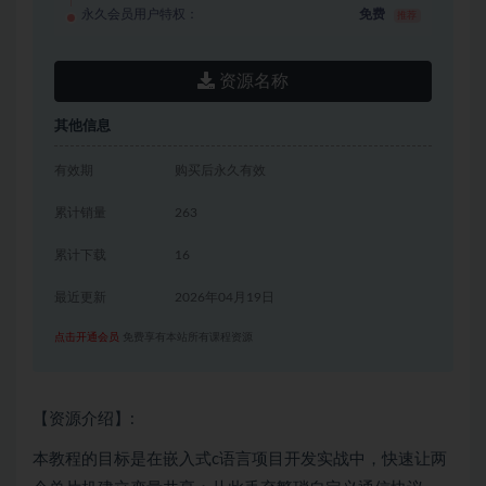
永久会员用户特权：
免费
推荐
资源名称
其他信息
有效期
购买后永久有效
累计销量
263
累计下载
16
最近更新
2026年04月19日
点击开通会员
免费享有本站所有课程资源
【资源介绍】:
本教程的目标是在
嵌入式
c语言项目开发实战中，快速让两