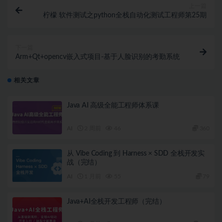
上一篇
柠檬 软件测试之python全栈自动化测试工程师第25期
下一篇
Arm+Qt+opencv嵌入式项目-基于人脸识别的考勤系统
相关文章
Java AI 高级全能工程师体系课
AI
2 周前
46
360
从 Vibe Coding 到 Harness × SDD 全栈开发实
战（完结）
AI
1 月前
55
79
Java+AI全栈开发工程师（完结）