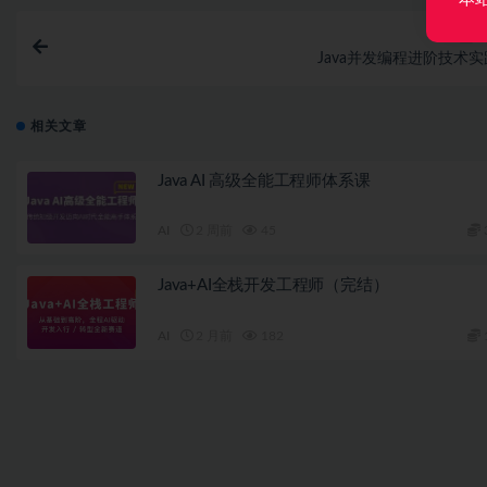
上一
Java并发编程进阶技术实
相关文章
Java AI 高级全能工程师体系课
AI
2 周前
45
Java+AI全栈开发工程师（完结）
AI
2 月前
182