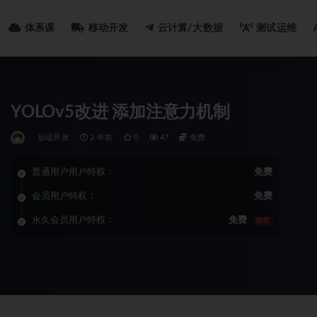
体系课
移动开发
云计算/大数据
测试运维
YOLOv5改进 添加注意力机制
后端开发
2 年前
0
47
免费
普通用户用户特权：
免费
会员用户特权：
免费
永久会员用户特权：
免费
推荐