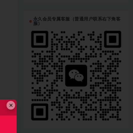
永久会员专属客服（普通用户联系右下角客
服）
×
链接