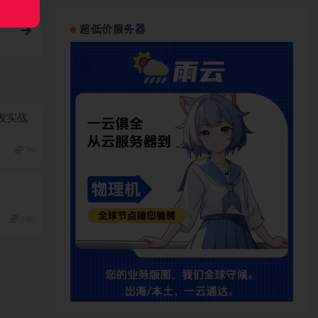
超低价服务器
栈开发实战
79
180