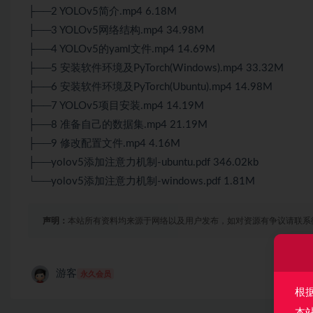
├──2 YOLOv5简介.mp4 6.18M
├──3 YOLOv5网络结构.mp4 34.98M
├──4 YOLOv5的yaml文件.mp4 14.69M
├──5 安装软件环境及PyTorch(Windows).mp4 33.32M
├──6 安装软件环境及PyTorch(Ubuntu).mp4 14.98M
├──7 YOLOv5项目安装.mp4 14.19M
├──8 准备自己的数据集.mp4 21.19M
├──9 修改配置文件.mp4 4.16M
├──yolov5添加注意力机制-ubuntu.pdf 346.02kb
└──yolov5添加注意力机制-windows.pdf 1.81M
声明：
本站所有资料均来源于网络以及用户发布，如对资源有争议请联系
游客
永久会员
根
本