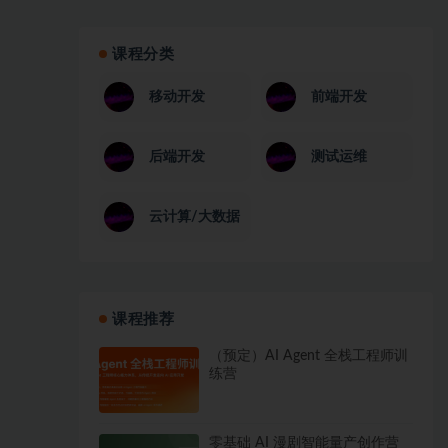
课程分类
移动开发
前端开发
后端开发
测试运维
云计算/大数据
课程推荐
（预定）AI Agent 全栈工程师训
练营
零基础 AI 漫剧智能量产创作营