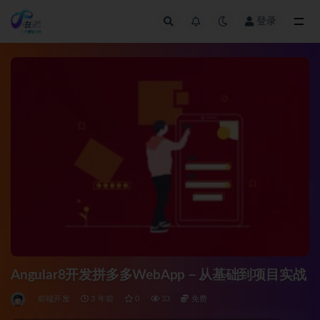
登录
全部
Angular8开发拼多多WebApp－从基础到项目实战
前端开发
3 年前
0
33
免费