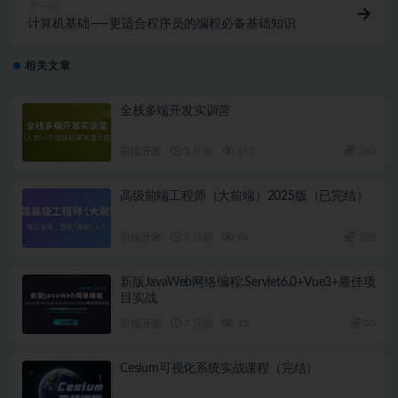
下一篇
计算机基础——更适合程序员的编程必备基础知识
相关文章
全栈多端开发实训营
前端开发
3 月前
161
260
高级前端工程师（大前端）2025版（已完结）
前端开发
3 月前
84
290
新版JavaWeb网络编程:Servlet6.0+Vue3+最佳项
目实战
前端开发
7 月前
15
30
Cesium可视化系统实战课程（完结）