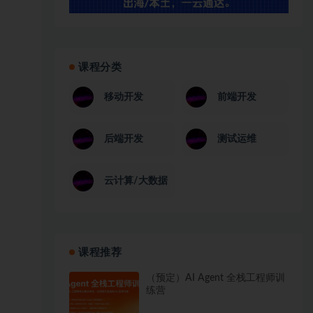
课程分类
移动开发
前端开发
后端开发
测试运维
云计算/大数据
课程推荐
（预定）AI Agent 全栈工程师训
练营