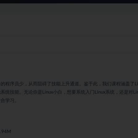
程序员少，从而阻碍了技能上升通道。鉴于此，我们课程涵盖了Lin
技能。无论你是Linux小白，想要系统入门Linux系统，还是对Lin
适合学习。
.94M