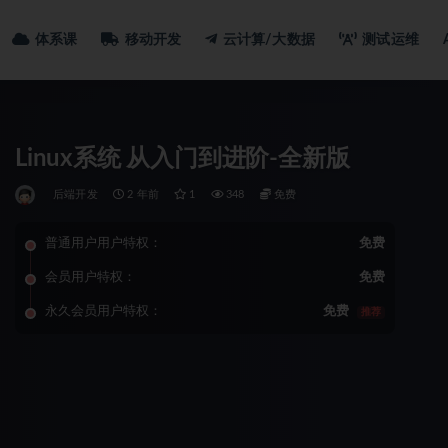
体系课
移动开发
云计算/大数据
测试运维
Linux系统 从入门到进阶-全新版
后端开发
2 年前
1
348
免费
普通用户用户特权：
免费
会员用户特权：
免费
永久会员用户特权：
免费
推荐