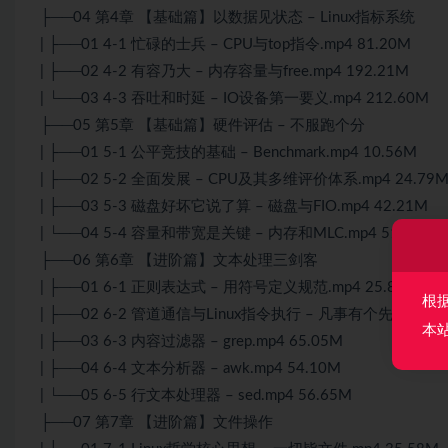
├──04 第4章 【基础篇】以数据见状态 – Linux指标系统
| ├──01 4-1 忙碌的士兵 – CPU与top指令.mp4 81.20M
| ├──02 4-2 有容乃大 – 内存容量与free.mp4 192.21M
| └──03 4-3 吞吐和时延 – IO设备第一要义.mp4 212.60M
├──05 第5章 【基础篇】硬件评估 – 不服跑个分
| ├──01 5-1 公平竞技的基础 – Benchmark.mp4 10.56M
| ├──02 5-2 全面发展 – CPU及其多维评价体系.mp4 24.79
| ├──03 5-3 磁盘好坏它说了算 – 磁盘与FIO.mp4 42.21M
| └──04 5-4 容量和带宽是关键 – 内存和MLC.mp4 51.61M
├──06 第6章 【进阶篇】文本处理三剑客
| ├──01 6-1 正则表达式 – 用符号定义规范.mp4 25.80M
根
| ├──02 6-2 管道通信与Linux指令执行 – 凡事有个先后.mp4 
本
| ├──03 6-3 内容过滤器 – grep.mp4 65.05M
| ├──04 6-4 文本分析器 – awk.mp4 54.10M
| └──05 6-5 行文本处理器 – sed.mp4 56.65M
├──07 第7章 【进阶篇】文件操作