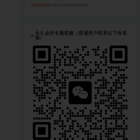
点击开通会员
免费享有本站所有课程资源
永久会员专属客服（普通用户联系右下角客
服）