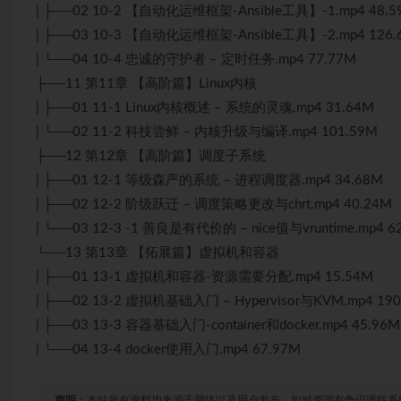
| ├──02 10-2 【自动化运维框架-Ansible工具】-1.mp4 48.5
| ├──03 10-3 【自动化运维框架-Ansible工具】-2.mp4 126.
| └──04 10-4 忠诚的守护者 – 定时任务.mp4 77.77M
├──11 第11章 【高阶篇】Linux内核
| ├──01 11-1 Linux内核概述 – 系统的灵魂.mp4 31.64M
| └──02 11-2 科技尝鲜 – 内核升级与编译.mp4 101.59M
├──12 第12章 【高阶篇】调度子系统
| ├──01 12-1 等级森严的系统 – 进程调度器.mp4 34.68M
| ├──02 12-2 阶级跃迁 – 调度策略更改与chrt.mp4 40.24M
| └──03 12-3 -1 善良是有代价的 – nice值与vruntime.mp4 6
└──13 第13章 【拓展篇】虚拟机和容器
| ├──01 13-1 虚拟机和容器-资源需要分配.mp4 15.54M
| ├──02 13-2 虚拟机基础入门 – Hypervisor与KVM.mp4 190
| ├──03 13-3 容器基础入门-container和docker.mp4 45.96M
| └──04 13-4 docker使用入门.mp4 67.97M
声明：
本站所有资料均来源于网络以及用户发布，如对资源有争议请联系