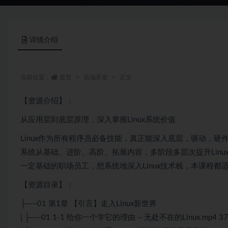
详情介绍
当前位置：
首页
后端开发
正文
【资源介绍】：
从应用层到底层原理，深入掌握
Linux
系统价值
Linux
作为所有程序员必备技能，真正能深入底层，驱动，硬件的
系统从基础、进阶、高阶、拓展内容，多阶段多层次提升Linux系统
一定基础的职场员工，想系统地深入Linux技术栈，本课程都
【资源目录】：
├──01 第1章 【引言】走入Linux新世界
| ├──01 1-1 给你一个学它的理由 – 无处不在的Linux.mp4 37