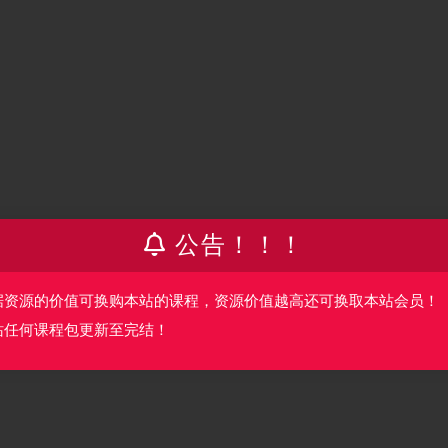
M
公告！！！
据资源的价值可换购本站的课程，资源价值越高还可换取本站会员！
31.39M
站任何课程包更新至完结！