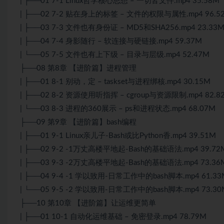
| ├──01 7-1 Linux哲学核心思想 – 一切皆文件.mp4 35.58M
| ├──02 7-2 贴在身上的标签 – 文件的权限与属性.mp4 96.5
| ├──03 7-3 文件也有身份证 – MD5和SHA256.mp4 23.33
| ├──04 7-4 身影随行 – 软连接与硬链接.mp4 59.37M
| └──05 7-5 文件也有上下级 – 目录与层级.mp4 52.47M
├──08 第8章 【进阶篇】进程管理
| ├──01 8-1 别动，定 – taskset与进程绑核.mp4 30.15M
| ├──02 8-2 资源使用听指挥 – cgroup与资源限制.mp4 82.8
| └──03 8-3 进程的360展示 – ps和进程状态.mp4 68.07M
├──09 第9章 【进阶篇】bash编程
| ├──01 9-1 Linux亲儿子-Bash或比
Python
香.mp4 39.51M
| ├──02 9-2 -1万丈高楼平地起-Bash的基础语法.mp4 39.72
| ├──03 9-3 -2万丈高楼平地起-Bash的基础语法.mp4 73.36
| ├──04 9-4 -1 学以致用-日常工作中的bash脚本.mp4 61.33
| └──05 9-5 -2 学以致用-日常工作中的bash脚本.mp4 73.30
├──10 第10章 【进阶篇】让运维更简单
| ├──01 10-1 自动化运维基础 – 免密登录.mp4 78.79M