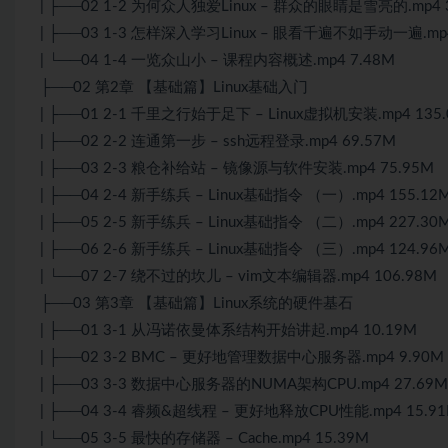
| ├──02 1-2 为何众人独爱Linux – 群众的眼睛是雪亮的.mp4 
| ├──03 1-3 怎样深入学习Linux – 眼看千遍不如手动一遍.mp4
| └──04 1-4 一览众山小 – 课程内容概述.mp4 7.48M
├──02 第2章 【基础篇】Linux基础入门
| ├──01 2-1 千里之行始于足下 – Linux虚拟机安装.mp4 135
| ├──02 2-2 连通第一步 – ssh远程登录.mp4 69.57M
| ├──03 2-3 粮仓补给站 – 镜像源与软件安装.mp4 75.95M
| ├──04 2-4 新手练兵 – Linux基础指令 （一）.mp4 155.12
| ├──05 2-5 新手练兵 – Linux基础指令 （二）.mp4 227.30
| ├──06 2-6 新手练兵 – Linux基础指令 （三）.mp4 124.96
| └──07 2-7 绕不过的坎儿 – vim文本编辑器.mp4 106.98M
├──03 第3章 【基础篇】Linux系统的硬件基石
| ├──01 3-1 从冯诺依曼体系结构开始讲起.mp4 10.19M
| ├──02 3-2 BMC – 更好地管理数据中心服务器.mp4 9.90M
| ├──03 3-3 数据中心服务器的NUMA架构CPU.mp4 27.69M
| ├──04 3-4 睿频&超线程 – 更好地释放CPU性能.mp4 15.9
| └──05 3-5 最快的存储器 – Cache.mp4 15.39M