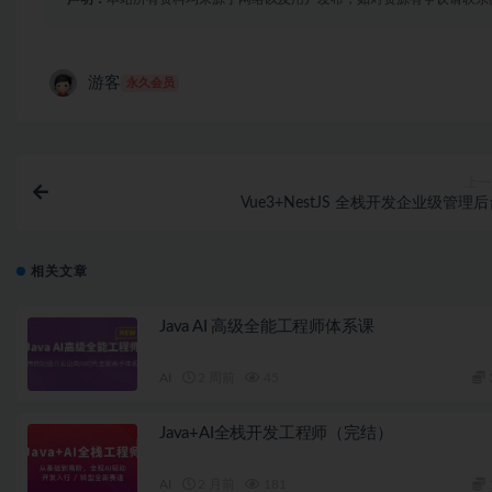
游客
永久会员
上一
Vue3+NestJS 全栈开发企业级管理
相关文章
Java AI 高级全能工程师体系课
AI
2 周前
45
Java+AI全栈开发工程师（完结）
AI
2 月前
181