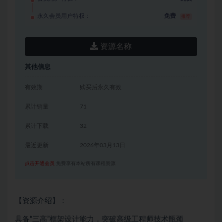
永久会员用户特权：
免费
推荐
资源名称
其他信息
有效期
购买后永久有效
累计销量
71
累计下载
32
最近更新
2026年03月13日
点击开通会员
免费享有本站所有课程资源
【资源介绍】：
具备“三高”框架设计能力，突破高级工程师技术瓶颈