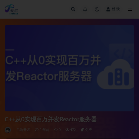
登录
全部
C++从0实现百万并发Reactor服务器
后端开发
2 年前
0
472
免费