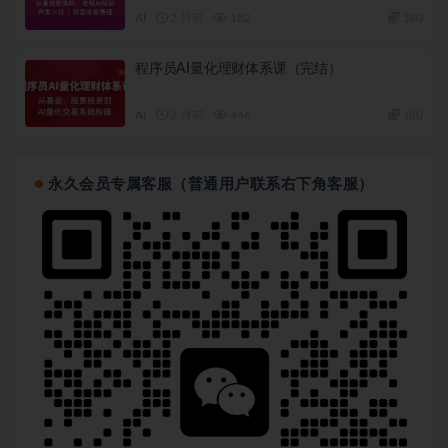
AI
2 月前
182
180
程序员AI量化理财体系课（完结）
AI
2 月前
446
180
永久会员专属客服（普通用户联系右下角客服）