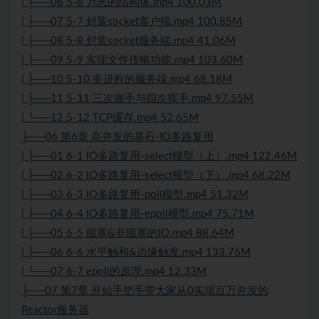
| ├──06 5-6 万恶的结构体.mp4 100.03M
| ├──07 5-7 封装socket客户端.mp4 100.85M
| ├──08 5-8 封装socket服务端.mp4 41.06M
| ├──09 5-9 实现文件传输功能.mp4 103.60M
| ├──10 5-10 多进程的服务端.mp4 68.18M
| ├──11 5-11 三次握手与四次挥手.mp4 97.55M
| └──12 5-12
TCP
缓存.mp4 52.65M
├──06 第6章
高并发
的基石-IO多路复用
| ├──01 6-1 IO多路复用-select模型（上）.mp4 122.46M
| ├──02 6-2 IO多路复用-select模型（下）.mp4 68.22M
| ├──03 6-3 IO多路复用-poll模型.mp4 51.32M
| ├──04 6-4 IO多路复用-epoll模型.mp4 75.71M
| ├──05 6-5 阻塞&非阻塞的IO.mp4 88.64M
| ├──06 6-6 水平触和&边缘触发.mp4 133.76M
| └──07 6-7 epoll的原理.mp4 12.33M
├──07 第7章 开始手把手带大家从0实现百万并发的
Reactor服务器