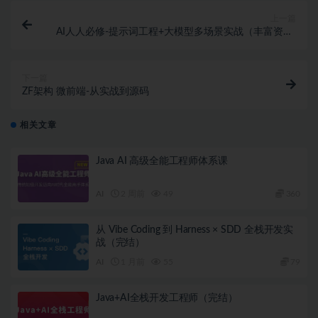
上一篇
AI人人必修-提示词工程+大模型多场景实战（丰富资料)
超清完结
下一篇
ZF架构 微前端-从实战到源码
相关文章
Java AI 高级全能工程师体系课
AI
2 周前
49
360
从 Vibe Coding 到 Harness × SDD 全栈开发实
战（完结）
AI
1 月前
55
79
Java+AI全栈开发工程师（完结）