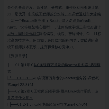
是否具备
高并发
、高性能、
分布式
、事件驱动框架设计能
力，是优秀C
中高级工程师的分水岭。本课程通过带大家纯
手写一个Reactor服务器（ Reactor是大名鼎鼎的redis、
nginx、rpc等框架核心模型），让你高效掌握三高框架设计
思维，同时让你对C
网络编程、线程、智能指针、
C++
11标
准高阶技术等运用自如，最终倍增编程内功，突破进阶高
级工程师技术瓶颈，提升职业核心竞争力。
【资源目录】：
├──01 第1章 C
从0实现百万并发的Reactor服务器-课程概
览
| └──01 1-1 C
从0实现百万并发的Reactor服务器-课程概
览.mp4 22.89M
├──02 第2章 C
工程师必须掌握-脱离
Linux
操作系统，谈
并发没什么意义
| ├──01 2-1
Linux
环境高级编程导学.mp4 6.90M