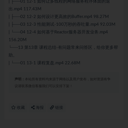
| ├──01 12-1 如何让多线程的网络服务程序体面的退
出.mp4 117.43M
| ├──02 12-2 如何设计更高效的Buffer.mp4 98.27M
| ├──03 12-3 性能
测试
-100万秒的吞吐量.mp4 92.03M
| └──04 12-4 如何基于Reactor服务器开发业务.mp4
156.20M
└──13 第13章 课程总结-有问题常来问答区，给你更多帮
助。
| └──01 13-1 课程复盘.mp4 22.68M
声明：
本站所有资料均来源于网络以及用户发布，如对资源有争
议请联系微信客服我们可以安排下架！
收藏
海报
链接