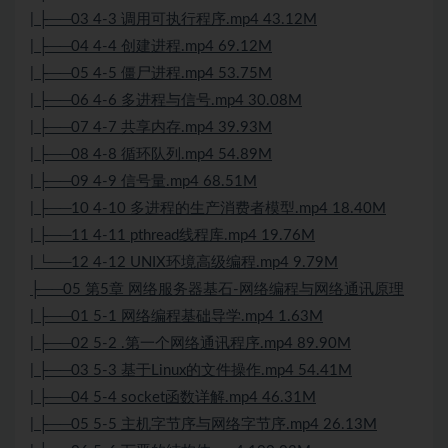
| ├──03 4-3 调用可执行程序.mp4 43.12M
| ├──04 4-4 创建进程.mp4 69.12M
| ├──05 4-5 僵尸进程.mp4 53.75M
| ├──06 4-6 多进程与信号.mp4 30.08M
| ├──07 4-7 共享内存.mp4 39.93M
| ├──08 4-8 循环队列.mp4 54.89M
| ├──09 4-9 信号量.mp4 68.51M
| ├──10 4-10 多进程的生产消费者模型.mp4 18.40M
| ├──11 4-11 pthread线程库.mp4 19.76M
| └──12 4-12 UNIX环境高级编程.mp4 9.79M
├──05 第5章 网络服务器基石-网络编程与网络通讯原理
| ├──01 5-1 网络编程基础导学.mp4 1.63M
| ├──02 5-2 .第一个网络通讯程序.mp4 89.90M
| ├──03 5-3 基于Linux的文件操作.mp4 54.41M
| ├──04 5-4 socket函数详解.mp4 46.31M
| ├──05 5-5 主机字节序与网络字节序.mp4 26.13M