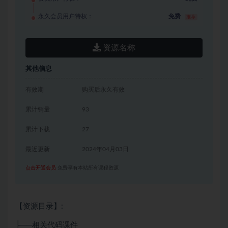
永久会员用户特权：
免费
推荐
资源名称
其他信息
有效期
购买后永久有效
累计销量
93
累计下载
27
最近更新
2024年04月03日
点击开通会员
免费享有本站所有课程资源
【资源目录】:
├──相关代码课件