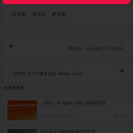
收藏
海报
链接
上一篇
零基础，Scala系统入门与实战
下一篇
一课学透 分布式事务框架 Alibaba Seata
相关文章
（预定）AI Agent 全栈工程师训练营
AI
1 周前
65
380
零基础 AI 漫剧智能量产创作营