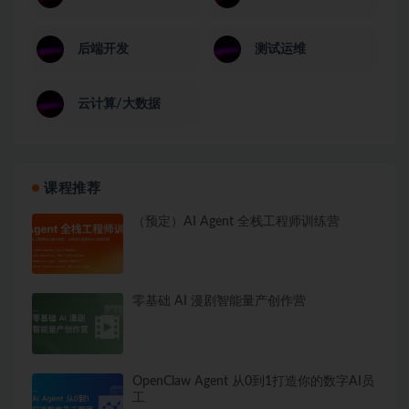
后端开发
测试运维
云计算/大数据
课程推荐
（预定）AI Agent 全栈工程师训练营
零基础 AI 漫剧智能量产创作营
OpenClaw Agent 从0到1打造你的数字AI员
工