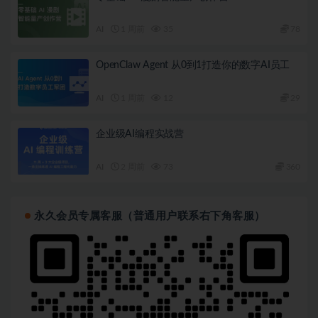
AI
1 周前
35
78
OpenClaw Agent 从0到1打造你的数字AI员工
AI
1 周前
12
29
企业级AI编程实战营
AI
2 周前
73
360
永久会员专属客服（普通用户联系右下角客服）