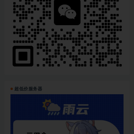
|   ├──[12.3]--12-3 ：服务器环境依赖：Node、Nginx、S
|   ├──[12.4]--12-4 ：封装config文件统一管理开发和
|   ├──[12.5]--12-5 ：nuxt2子应用部署.mp4  85.29M
|   ├──[12.6]--12-6 ：产环境Nginx配置.mp4  64.16M
|   ├──[12.7]--12-7 ：vue2子应用部署.mp4  51.65M

|   ├──[12.8]--12-8 ：vue3子应用部署.mp4  26.45M

|   └──[12.9]--12-9 ：react18子应用部署.mp4  25.6
├──{13}--第13章 工程化微前端的另一种方案  

|   ├──[13.1]--13-1 ：MPA架构治好了我的精神内耗.mp4 
|   ├──[13.2]--13-2 ：快速搭建MPA脚手架.mp4  83.67
|   ├──[13.3]--13-3 ：微应用的跨应用跳转与内部路由跳转.
|   └──[13.4]--13-4 ：微应用的组件复用.mp4  36.88M
├──{14}--第14章 课程总结  

|   └──[14.1]--14-1 ：课程回顾.mp4  31.27M

├──电子书  

└──源码
超低价服务器