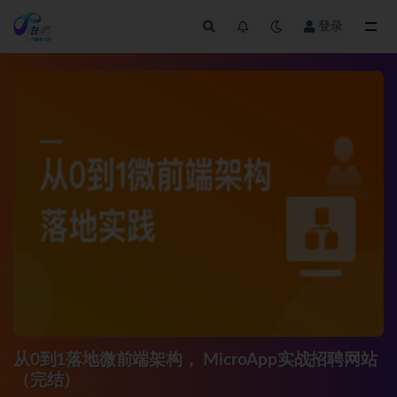
登录
全部
从0到1落地微前端架构， MicroApp实战招聘网站
（完结）