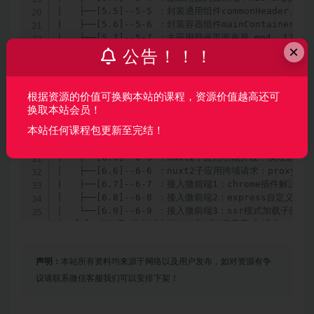
|   ├──[5.5]--5-5 ：封装通用组件commonHeader、comm
|   ├──[5.6]--5-6 ：封装容器组件mainContainer.mp4 
|   ├──[5.7]--5-7 ：主应用登录页面布局.mp4  123.53
×
|   ├──[5.8]--5-8 -1：主应用登录功能开发：axios封装、
公告！！！
|   └──[5.9]--5-9 -2：主应用登录功能开发：axios封装、
├──{6}--第6章 微前端实战2
&mdash;
子应用child-nuxt2-
|   ├──[6.10]--6-10 ：本章小结.mp4  29.73M

根据资源的价值可换购本站的课程，资源价值越高还可
|   ├──[6.1]--6-1 ：本章导学.mp4  10.15M

换取本站会员！
|   ├──[6.2]--6-2 ：nuxt2子应用快速构建.mp4  62.15
本站任何课程包更新至完结！
|   ├──[6.3]--6-3 ：nuxt2集成1：sass.mp4  33.31M
|   ├──[6.4]--6-4 ：nuxt2集成2：axios安装与二次封装.
|   ├──[6.5]--6-5 ：nuxt2子应用功能开发：实现首页SSR.
|   ├──[6.6]--6-6 ：nuxt2子应用跨域请求：proxy跨域设
|   ├──[6.7]--6-7 ：接入微前端1：chrome插件解决本地跨
|   ├──[6.8]--6-8 ：接入微前端2：express自定义跨域服务
|   └──[6.9]--6-9 ：接入微前端3：ssr模式加载子应用.mp
├──{7}--第7章 微前端实战3
&mdash;
子应用child-vue2-j
|   ├──[7.1]--7-1 ：本章导学.mp4  7.40M

|   ├──[7.2]--7-2 ：vue2子应用快速构建.mp4  25.97
声明：
本站所有资料均来源于网络以及用户发布，如对资源有争
|   ├──[7.3]--7-3 ：vue2全家桶集成：vue-router、ax
|   ├──[7.4]--7-4 ：vue2子应用功能开发1：职位列表.mp4
议请联系微信客服我们可以安排下架！
|   ├──[7.5]--7-5 ：vue2子应用功能开发2：职位详情.mp4
|   ├──[7.6]--7-6 ：vue2子应用跨域请求：proxy跨域设置