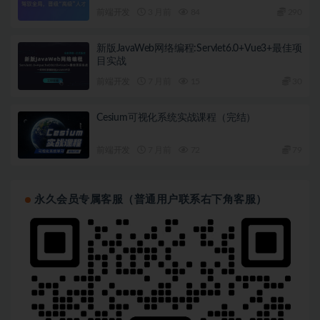
|   ├──[10.4]--10-4 ：沙箱隔离能力3：元素隔离.mp4  4
前端开发
3 月前
84
290
|   ├──[10.5]--10-5 ：加载能力：微前端的生命周期.mp4 
|   ├──[10.6]--10-6 ：数据通信能力1：主子通信.mp4  5
新版JavaWeb网络编程:Servlet6.0+Vue3+最佳项
|   ├──[10.7]--10-7 ：数据通信能力2：子主通信.mp4  5
目实战
|   ├──[10.8]--10-8 ：数据通信能力3：子应用之间通信.mp
|   └──[10.9]--10-9 ：跨应用跳转能力1：主应用跳转子应用
前端开发
7 月前
15
30
├──{11}--第11章 微前端性能优化实践  

|   ├──[11.1]--11-1 ：本章导学.mp4  5.78M

|   ├──[11.2]--11-2 ：微前端预加载.mp4  48.27M

Cesium可视化系统实战课程（完结）
|   ├──[11.3]--11-3 ：微前端资源共享.mp4  44.42M

|   ├──[11.4]--11-4 ：子应用缓存.mp4  43.72M

前端开发
7 月前
72
79
|   ├──[11.5]--11-5 ：子应用的丝滑转场.mp4  44.43M
|   └──[11.6]--11-6 ：本章小结.mp4  16.40M

├──{12}--第12章 微前端应用如何优雅上线？  

|   ├──[12.10]--12-10 ：vue3基座应用部署.mp4  47.
永久会员专属客服（普通用户联系右下角客服）
|   ├──[12.11]--12-11 ：Nginx开启Gzip压缩：为微前
|   ├──[12.12]--12-12 ：查缺补漏1：优化微前端应用样式.
|   ├──[12.13]--12-13 ：查缺补漏2：解决vue2子应用白
|   ├──[12.14]--12-14 ：查缺补漏3：结合Vuex优化基
|   ├──[12.15]--12-15 ：查缺补漏4：解决子应用页面重定
|   ├──[12.16]--12-16 ：本章小结.mp4  7.08M

|   ├──[12.1]--12-1 ：本章导学.mp4  20.75M

|   ├──[12.2]--12-2 ：发布工具准备：putty、xftp.mp4