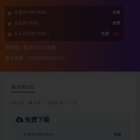
普通用户用户特权：
免费
会员用户特权：
免费
永久会员用户特权：
免费
推荐
有效期：购买后永久有效
最近更新：2024年06月22日
详情介绍
当前位置：
首页
前端开发
正文
免费下载
普通用户用户特权：
免费