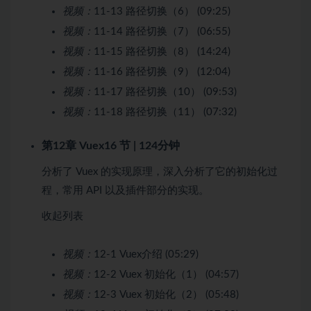
视频：
11-13 路径切换（6） (09:25)
视频：
11-14 路径切换（7） (06:55)
视频：
11-15 路径切换（8） (14:24)
视频：
11-16 路径切换（9） (12:04)
视频：
11-17 路径切换（10） (09:53)
视频：
11-18 路径切换（11） (07:32)
第12章 Vuex
16 节 | 124分钟
分析了 Vuex 的实现原理，深入分析了它的初始化过
程，常用 API 以及插件部分的实现。
收起列表
视频：
12-1 Vuex介绍 (05:29)
视频：
12-2 Vuex 初始化（1） (04:57)
视频：
12-3 Vuex 初始化（2） (05:48)