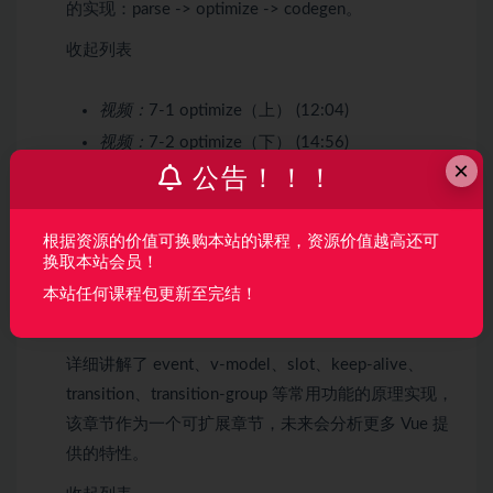
的实现：parse -> optimize -> codegen。
收起列表
视频：
7-1 optimize（上） (12:04)
视频：
7-2 optimize（下） (14:56)
×
公告！！！
视频：
7-3 codegen（1） (06:46)
视频：
7-4 codegen（2） (11:33)
视频：
7-5 codegen（3） (05:18)
根据资源的价值可换购本站的课程，资源价值越高还可
换取本站会员！
视频：
7-6 codegen（4） (14:24)
本站任何课程包更新至完结！
第8章 扩展（上）
10 节 | 88分钟
详细讲解了 event、v-model、slot、keep-alive、
transition、transition-group 等常用功能的原理实现，
该章节作为一个可扩展章节，未来会分析更多 Vue 提
供的特性。