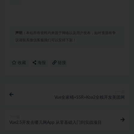
声明：
本站所有资料均来源于网络以及用户发布，如对资源有争
议请联系微信客服我们可以安排下架！
收藏
海报
链接
上一篇
Vue全家桶+SSR+Koa2全栈开发美团网
下一篇
Vue2.5开发去哪儿网App 从零基础入门到实战项目