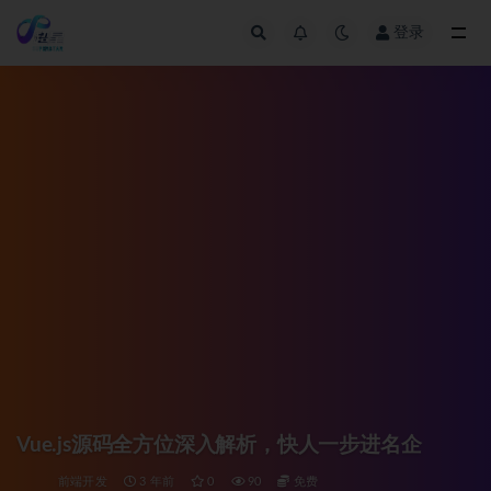
登录
全部
Vue.js源码全方位深入解析，快人一步进名企
前端开发
3 年前
0
90
免费