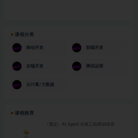
课程分类
移动开发
前端开发
后端开发
测试运维
云计算/大数据
课程推荐
（预定）AI Agent 全栈工程师训练营