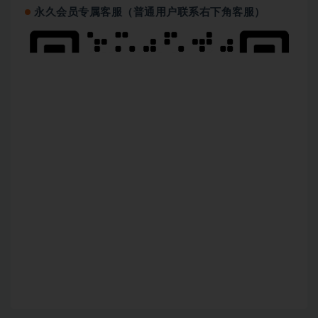
永久会员专属客服（普通用户联系右下角客服）