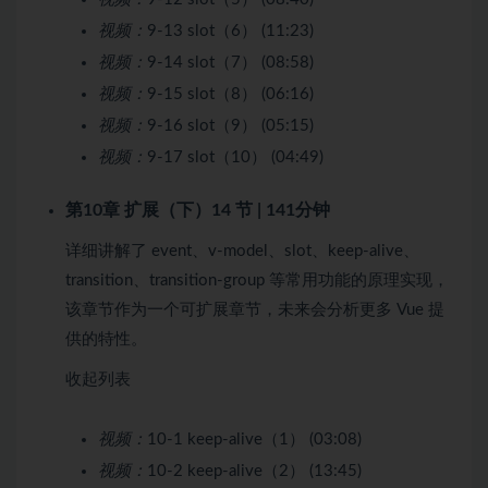
视频：
9-13 slot（6） (11:23)
视频：
9-14 slot（7） (08:58)
视频：
9-15 slot（8） (06:16)
视频：
9-16 slot（9） (05:15)
视频：
9-17 slot（10） (04:49)
第10章 扩展（下）
14 节 | 141分钟
详细讲解了 event、v-model、slot、keep-alive、
transition、transition-group 等常用功能的原理实现，
该章节作为一个可扩展章节，未来会分析更多 Vue 提
供的特性。
收起列表
视频：
10-1 keep-alive（1） (03:08)
视频：
10-2 keep-alive（2） (13:45)