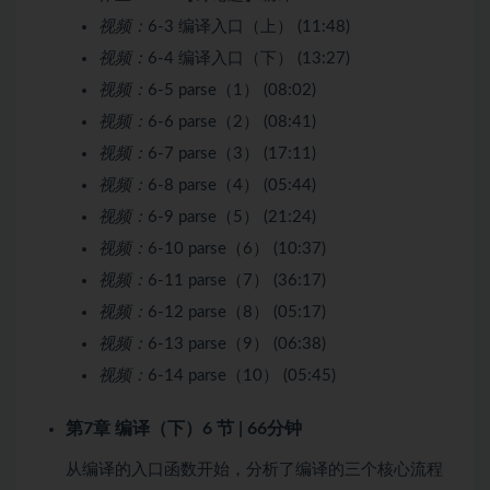
视频：
6-3 编译入口（上） (11:48)
视频：
6-4 编译入口（下） (13:27)
视频：
6-5 parse（1） (08:02)
视频：
6-6 parse（2） (08:41)
视频：
6-7 parse（3） (17:11)
视频：
6-8 parse（4） (05:44)
视频：
6-9 parse（5） (21:24)
视频：
6-10 parse（6） (10:37)
视频：
6-11 parse（7） (36:17)
视频：
6-12 parse（8） (05:17)
视频：
6-13 parse（9） (06:38)
视频：
6-14 parse（10） (05:45)
第7章 编译（下）
6 节 | 66分钟
从编译的入口函数开始，分析了编译的三个核心流程