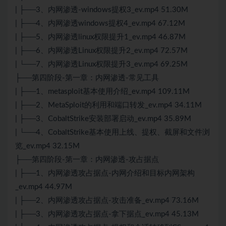
| ├──3、内网渗透-windows提权3_ev.mp4 51.30M
| ├──4、内网渗透windows提权4_ev.mp4 67.12M
| ├──5、内网渗透linux权限提升1_ev.mp4 46.87M
| ├──6、内网渗透
Linux
权限提升2_ev.mp4 72.57M
| └──7、内网渗透
Linux
权限提升3_ev.mp4 69.25M
├──第四阶段-第一章：内网渗透-常见工具
| ├──1、metasploit基本使用介绍_ev.mp4 109.11M
| ├──2、MetaSploit的利用和端口转发_ev.mp4 34.11M
| ├──3、CobaltStrike安装部署启动_ev.mp4 35.89M
| └──4、CobaltStrike基本使用上线、提权、截屏和文件浏
览_ev.mp4 32.15M
├──第四阶段-第一章：内网渗透-攻占据点
| ├──1、内网渗透攻占据点-内网介绍和目标内网架构
_ev.mp4 44.97M
| ├──2、内网渗透攻占据点-攻击准备_ev.mp4 73.16M
| ├──3、内网渗透攻占据点-拿下据点_ev.mp4 45.13M