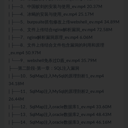
| ├──3、中国蚁剑的安装与使用_ev.mp4 20.37M
| ├──4、冰蝎的安装与使用_ev.mp4 25.17M
| ├──5、burpsuite抓包修改上传webshell_ev.mp4 34.89M
| ├──6、文件上传结合nginx解析漏洞_ev.mp4 72.58M
| ├──7、nginx解析漏洞原理_ev.mp4 6.06M
| ├──8、文件上传结合文件包含漏洞的利用和原理
_ev.mp4 50.97M
| └──9、webshell免杀过D盾_ev.mp4 35.79M
├──第二阶段-第一章：SQL注入漏洞
| ├──10、SqlMap注入MySql的原理剖析1_ev.mp4
34.18M
| ├──11、SqlMap注入MySql的原理剖析2_ev.mp4
26.44M
| ├──12、SqlMap注入oracle数据库1_ev.mp4 33.60M
| ├──13、SqlMap注入oracle数据库2_ev.mp4 48.43M
| ├──14、SqlMap注入oracle数据库3_ev.mp4 46.16M