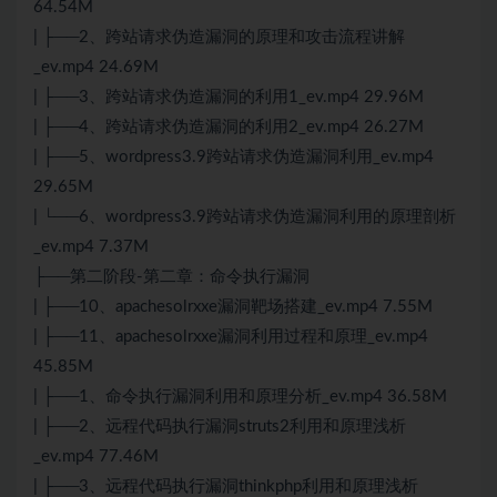
64.54M
| ├──2、跨站请求伪造漏洞的原理和攻击流程讲解
_ev.mp4 24.69M
| ├──3、跨站请求伪造漏洞的利用1_ev.mp4 29.96M
| ├──4、跨站请求伪造漏洞的利用2_ev.mp4 26.27M
| ├──5、wordpress3.9跨站请求伪造漏洞利用_ev.mp4
29.65M
| └──6、wordpress3.9跨站请求伪造漏洞利用的原理剖析
_ev.mp4 7.37M
├──第二阶段-第二章：命令执行漏洞
| ├──10、apachesolrxxe漏洞靶场搭建_ev.mp4 7.55M
| ├──11、apachesolrxxe漏洞利用过程和原理_ev.mp4
45.85M
| ├──1、命令执行漏洞利用和原理分析_ev.mp4 36.58M
| ├──2、远程代码执行漏洞struts2利用和原理浅析
_ev.mp4 77.46M
| ├──3、远程代码执行漏洞thinkphp利用和原理浅析