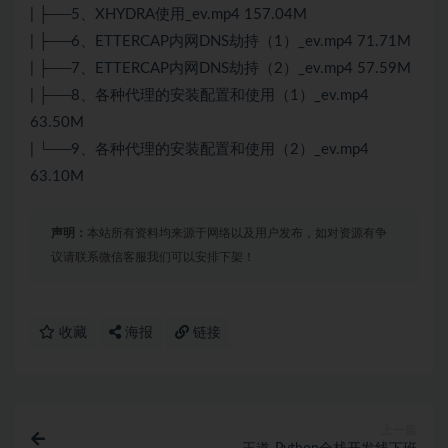
| ├──5、XHYDRA使用_ev.mp4 157.04M
| ├──6、ETTERCAP内网DNS劫持（1）_ev.mp4 71.71M
| ├──7、ETTERCAP内网DNS劫持（2）_ev.mp4 57.59M
| ├──8、各种代理的安装配置和使用（1）_ev.mp4
63.50M
| └──9、各种代理的安装配置和使用（2）_ev.mp4
63.10M
声明：
本站所有资料均来源于网络以及用户发布，如对资源有争
议请联系微信客服我们可以安排下架！
收藏
海报
链接
上一篇