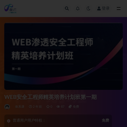
登录
全部
WEB安全工程师精英培养计划班第一期
体系课
2 年前
0
87
免费
普通用户用户特权：
免费