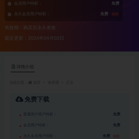
会员用户特权：
免费
永久会员用户特权：
免费
推荐
有效期：购买后永久有效
最近更新：2026年04月02日
详情介绍
当前位置：
首页
体系课
正文
免费下载
普通用户用户特权：
免费
会员用户特权：
免费
永久会员用户特权：
免费
推荐