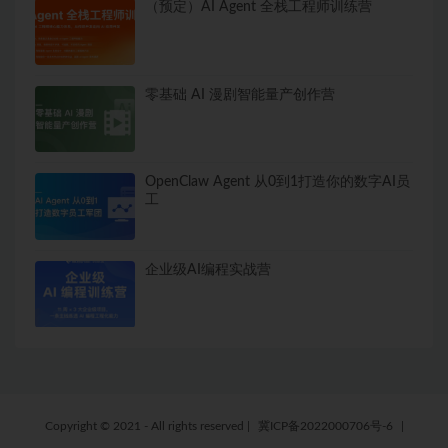
（预定）AI Agent 全栈工程师训练营
零基础 AI 漫剧智能量产创作营
OpenClaw Agent 从0到1打造你的数字AI员
工
企业级AI编程实战营
Copyright © 2021 - All rights reserved
|
冀ICP备2022000706号-6
|