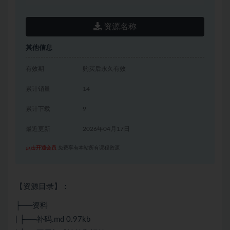
资源名称
其他信息
有效期
购买后永久有效
累计销量
14
累计下载
9
最近更新
2026年04月17日
点击开通会员
免费享有本站所有课程资源
【资源目录】：
├──资料
| ├──补码.md 0.97kb