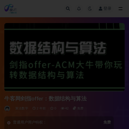
登录
全部
牛客网剑指offer：数据结构与算法
算法数学
2 年前
0
42
免费
普通用户用户特权：
免费