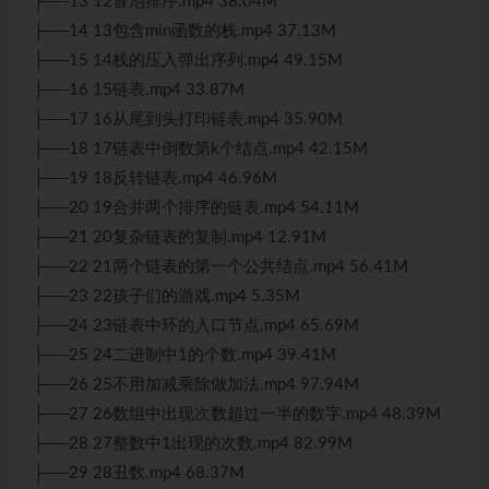
├──13 12冒泡排序.mp4 38.04M
├──14 13包含min函数的栈.mp4 37.13M
├──15 14栈的压入弹出序列.mp4 49.15M
├──16 15链表.mp4 33.87M
├──17 16从尾到头打印链表.mp4 35.90M
├──18 17链表中倒数第k个结点.mp4 42.15M
├──19 18反转链表.mp4 46.96M
├──20 19合并两个排序的链表.mp4 54.11M
├──21 20复杂链表的复制.mp4 12.91M
├──22 21两个链表的第一个公共结点.mp4 56.41M
├──23 22孩子们的游戏.mp4 5.35M
├──24 23链表中环的入口节点.mp4 65.69M
├──25 24二进制中1的个数.mp4 39.41M
├──26 25不用加减乘除做加法.mp4 97.94M
├──27 26数组中出现次数超过一半的数字.mp4 48.39M
├──28 27整数中1出现的次数.mp4 82.99M
├──29 28丑数.mp4 68.37M