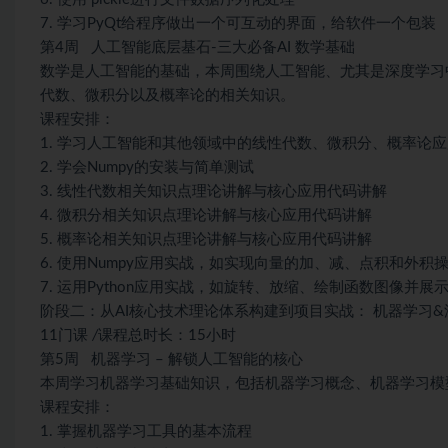
7. 学习PyQt给程序做出一个可互动的界面，给软件一个包装
第4周 人工智能底层基石-三大必备AI 数学基础
数学是人工智能的基础，本周围绕人工智能、尤其是深度学习
代数、微积分以及概率论的相关知识。
课程安排：
1. 学习人工智能和其他领域中的线性代数、微积分、概率论
2. 学会Numpy的安装与简单测试
3. 线性代数相关知识点理论讲解与核心应用代码讲解
4. 微积分相关知识点理论讲解与核心应用代码讲解
5. 概率论相关知识点理论讲解与核心应用代码讲解
6. 使用Numpy应用实战，如实现向量的加、减、点积和外积
7. 运用Python应用实战，如旋转、放缩、绘制函数图像并
阶段二：从AI核心技术理论体系构建到项目实战： 机器学习&
11门课
/
课程总时长：15小时
第5周 机器学习 – 解锁人工智能的核心
本周学习机器学习基础知识，包括机器学习概念、机器学习模
课程安排：
1. 掌握机器学习工具的基本流程