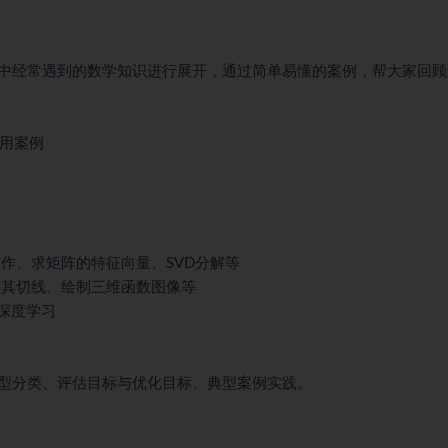
中经常遇到的数学知识进行展开，通过简单易懂的案例，帮大家回顾
应用案例
操作、求矩阵的特征向量、SVD分解等
展示其切线、绘制三维函数图像等
深度学习
型分类、评估目标与优化目标、典型案例实践。