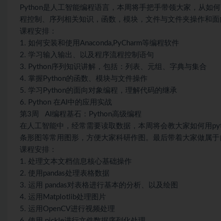
Python是人工智能编程语言，本周将手把手带领大家，从如何
程控制、序列相关知识，函数，模块，文件与文件夹操作和面
课程安排：
1. 如何安装和使用Anaconda,PyCharm等编程软件
2. 学习输入输出、以及程序流程控制语句
3. Python序列知识讲解，包括：列表、元组、字典与集合
4. 掌握Python的函数、模块与文件操作
5. 学习Python的面向对象编程，理解代码的继承
6. Python 在AI中的应用实战
第3周 AI编程基石：Python高级编程
在人工智能中，经常需要读取数据，本周将会教大家如何用pyt
条形图等常用图形，方便大家科研作图。最后带着大家做属于
课程安排：
1. 处理文本文档信息核心基础操作
2. 使用pandas处理表格数据
3. 运用 pandas对表格进行基本的分析、以及绘图
4. 运用Matplotlib处理图片
5. 运用OpenCV进行视频处理
6. 使用 pickle进行文件数据序列化处理