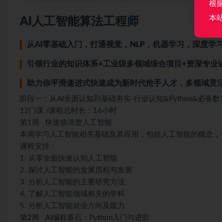
根
本
AI人工智能算法工程师
从AI零基础入门，打通视觉，NLP，机器学习，深度学习
引领行业的知识体系+工业级多领域综合项目+资深专业
助力你平滑递进式快速成为新时代抢手人才，多领域灵
阶段一：从AI全面认知到基础夯实-行业认知&Python&必备数
12门课
/
课程总时长：16小时
第1周 快速搞清楚人工智能
本周学习人工智能相关基础及其应用，包括人工智能的概念，
课程安排：
1. 从零全面快速认知人工智能
2. 探讨人工智能的发展历程与发展
3. 分析人工智能的主要研究方法
4. 了解人工智能领域相关的学科
5. 分析人工智能就业方向及能力
第2周 AI编程基石：Python入门与进阶