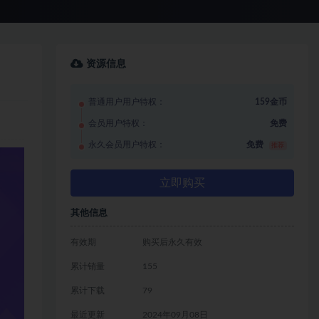
资源信息
普通用户用户特权：
159金币
会员用户特权：
免费
永久会员用户特权：
免费
推荐
立即购买
其他信息
有效期
购买后永久有效
累计销量
155
累计下载
79
最近更新
2024年09月08日