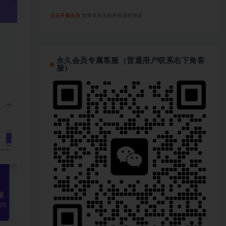
点击开通会员
免费享有本站所有课程资源
永久会员专属客服（普通用户联系右下角客
服）