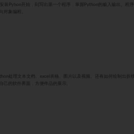
安装Pyhon开始，到写出第一个程序，掌握Python的输入输出、程
向对象编程。
hon处理文本文档、excel表格、图片以及视频。还有如何绘制出折
自己的软件界面，方便作品的展示。