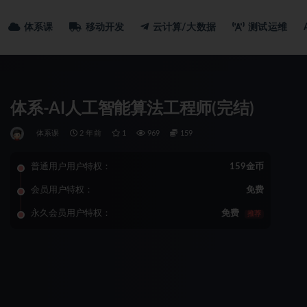
体系课
移动开发
云计算/大数据
测试运维
体系-AI人工智能算法工程师(完结)
体系课
2 年前
1
969
159
普通用户用户特权：
159金币
会员用户特权：
免费
永久会员用户特权：
免费
推荐