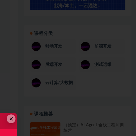
课程分类
移动开发
前端开发
后端开发
测试运维
云计算/大数据
课程推荐
×
（预定）AI Agent 全栈工程师训
练营