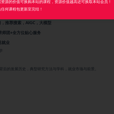
据资源的价值可换购本站的课程，资源价值越高还可换取本站会员！
站任何课程包更新至完结！
，推荐搜索，AIGC，大模型
讲师团+全方位贴心服务
活就业
学
背后的发展历史，典型研究方法与学科，就业市场与前景。