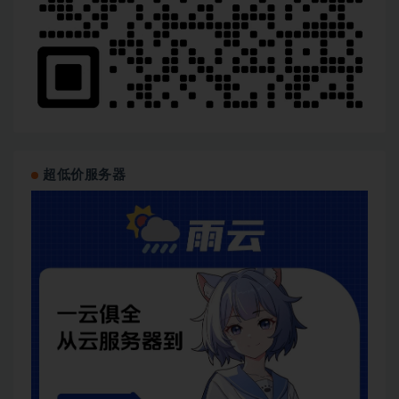
│   ├── [ 31M]  16-1【项目整合】消息列表与整体app
│   ├── [ 49M]  16-2【图像处理】用户个人界面顶部设
│   ├── [ 22M]  16-3【图像处理】掌握苹果中图片本地选
│   ├── [ 24M]  16-4【图像处理】在实战应用中实现图
│   └── [ 24M]  16-5【页面布局】SwiftUI中滚动轮播
└── 第17章 成为iOS开发工程师高手--必学的项目优化/

    ├── [ 45M]  17-1【页面整合】掌握LazyVGrid
    ├── [ 27M]  17-2【项目管理】Swift外部包裹的引
    └── [ 22M]  17-3【项目管理】Swift包裹的创建与调
└── 资料代码/
超低价服务器