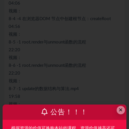
04:06
视频：
8-4 -4 在浏览器DOM 节点中创建根节点：createRoot
04:56
视频：
8-5 -1 root.render与unmount函数的流程
22:20
视频：
8-6 -1 root.render与unmount函数的流程
22:20
视频：
8-7 -1 update的数据结构与算法.mp4
19:58
视频：
×
公告！！！
8-8 -2update的数据结构与算法.mp4
21:54
视频：
根据资源的价值可换购本站的课程，资源价值越高还可