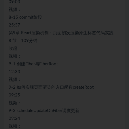
09:03
视频：
8-15 commit阶段
25:37
第9章 React渲染机制：页面初次渲染原生标签代码实践
8 节｜109分钟
收起
视频：
9-1 创建Fiber与FiberRoot
12:33
视频：
9-2 如何实现页面渲染的入口函数createRoot
09:25
视频：
9-3 scheduleUpdateOnFiber调度更新
09:24
视频：