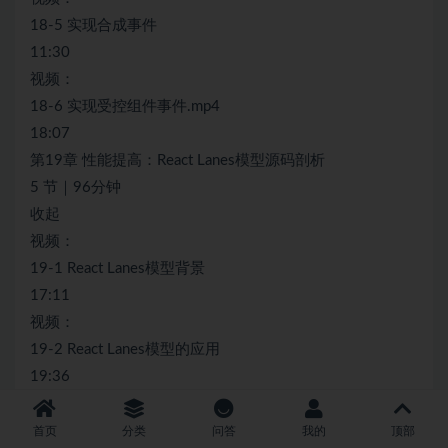
18-5 实现合成事件
11:30
视频：
18-6 实现受控组件事件.mp4
18:07
第19章 性能提高：React Lanes模型源码剖析
5 节｜96分钟
收起
视频：
19-1 React Lanes模型背景
17:11
视频：
19-2 React Lanes模型的应用
19:36
视频：
19-3 React Lanes 模型常用工具函数
首页
分类
问答
我的
顶部