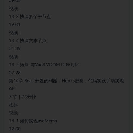
09:05
视频：
13-3 协调多个子节点
19:01
视频：
13-4 协调文本节点
01:39
视频：
13-5 拓展-与Vue3 VDOM DIFF对比
07:28
第14章 React开发的利器：Hooks进阶，代码实践手动实现
API
7 节｜73分钟
收起
视频：
14-1 如何实现useMemo
12:00