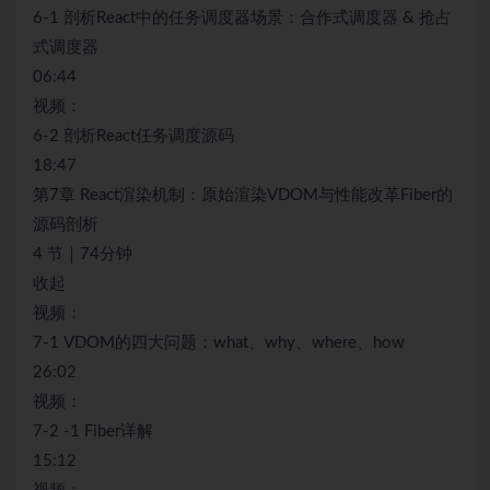
6-1 剖析React中的任务调度器场景：合作式调度器 & 抢占
式调度器
06:44
视频：
6-2 剖析React任务调度源码
18:47
第7章 React渲染机制：原始渲染VDOM与性能改革Fiber的
源码剖析
4 节｜74分钟
收起
视频：
7-1 VDOM的四大问题：what、why、where、how
26:02
视频：
7-2 -1 Fiber详解
15:12