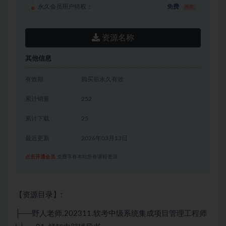
永久会员用户特权：
免费
推荐
资源名称
其他信息
有效期
购买后永久有效
累计销量
252
累计下载
25
最近更新
2026年03月13日
点击开通会员
免费享有本站所有课程资源
【资源目录】:
├──野人老师.202311.
软考
中级系统集成项目管理工程师