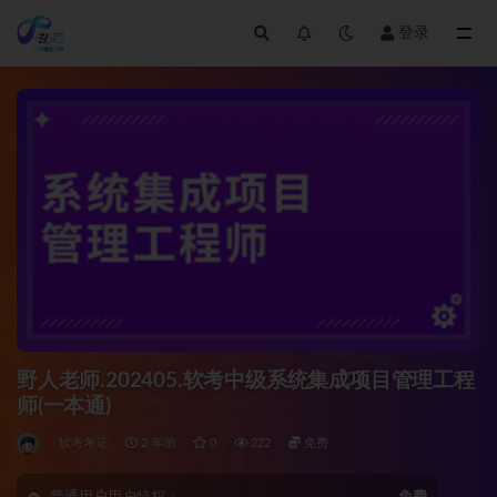
登录
全部
野人老师.202405.软考中级系统集成项目管理工程
师(一本通)
软考考证
2 年前
0
222
免费