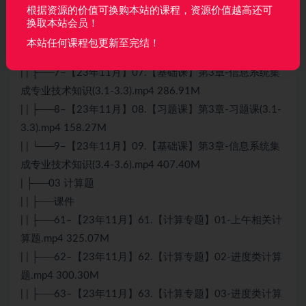
根据资源的价值可换购本站的课程，资源价值越高还可
84.78M
换取本站会员！
| | ├──60–【23年11月】60.【习题课】附加题-历年英语
本站任何课程包更新至完结！
真题.mp4 245.05M
| | ├──7–【23年11月】07.【基础课】第3章-信息系统集
成专业技术知识(3.1-3.3).mp4 286.91M
| | ├──8–【23年11月】08.【习题课】第3章-习题课(3.1-
3.3).mp4 158.27M
| | └──9–【23年11月】09.【基础课】第3章-信息系统集
成专业技术知识(3.4-3.6).mp4 407.40M
| ├──03 计算题
| | ├──课件
| | ├──61–【23年11月】61.【计算专题】01-上午相关计
算题.mp4 325.07M
| | ├──62–【23年11月】62.【计算专题】02-进度类计算
题.mp4 300.30M
| | ├──63–【23年11月】63.【计算专题】03-进度类计算