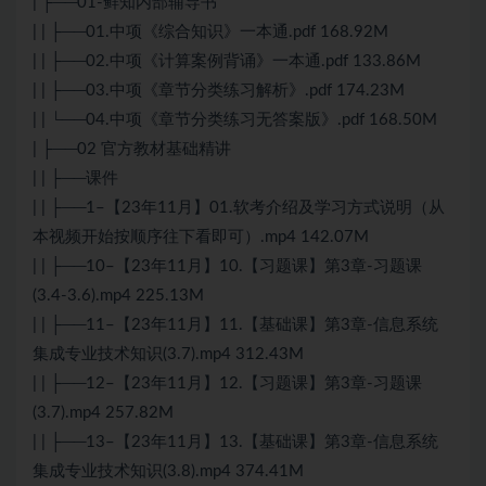
| ├──01-鲜知内部辅导书
| | ├──01.中项《综合知识》一本通.pdf 168.92M
| | ├──02.中项《计算案例背诵》一本通.pdf 133.86M
| | ├──03.中项《章节分类练习解析》.pdf 174.23M
| | └──04.中项《章节分类练习无答案版》.pdf 168.50M
| ├──02 官方教材基础精讲
| | ├──课件
| | ├──1–【23年11月】01.
软考
介绍及学习方式说明（从
本视频开始按顺序往下看即可）.mp4 142.07M
| | ├──10–【23年11月】10.【习题课】第3章-习题课
(3.4-3.6).mp4 225.13M
| | ├──11–【23年11月】11.【基础课】第3章-信息系统
集成专业技术知识(3.7).mp4 312.43M
| | ├──12–【23年11月】12.【习题课】第3章-习题课
(3.7).mp4 257.82M
| | ├──13–【23年11月】13.【基础课】第3章-信息系统
集成专业技术知识(3.8).mp4 374.41M