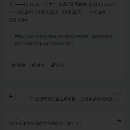
| | └──15 2023年上半年考试试题和解析.mp4 175.13M
└──01.24年5月野人高项《综合知识》一本通.pdf
282.23M
声明：
本站所有资料均来源于网络以及用户发布，如对资源有争
议请联系微信客服我们可以安排下架！
收藏
海报
链接
上一篇
Qt 全流程实战企业级项目 – 云对象存储浏览器（完
结）
下一篇
咕泡-人工智能深度学习系统班（第九期）