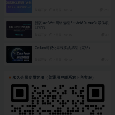
前端开发
3 月前
84
290
新版JavaWeb网络编程:Servlet6.0+Vue3+最佳项
目实战
前端开发
7 月前
15
30
Cesium可视化系统实战课程（完结）
前端开发
7 月前
72
79
永久会员专属客服（普通用户联系右下角客服）