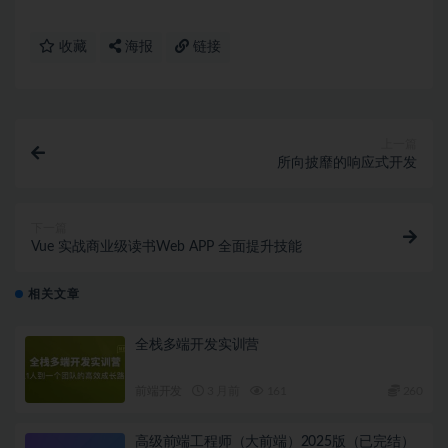
收藏
海报
链接
上一篇
所向披靡的响应式开发
下一篇
Vue 实战商业级读书Web APP 全面提升技能
相关文章
全栈多端开发实训营
前端开发
3 月前
161
260
高级前端工程师（大前端）2025版（已完结）