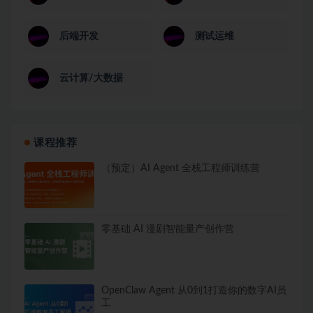
后端开发
测试运维
云计算/大数据
课程推荐
（预定）AI Agent 全栈工程师训练营
零基础 AI 漫剧智能量产创作营
OpenClaw Agent 从0到1打造你的数字AI员
工