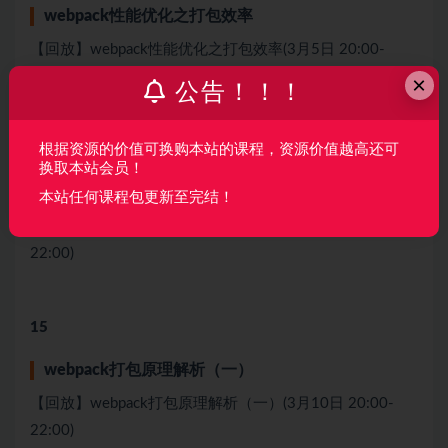
webpack性能优化之打包效率
【回放】webpack性能优化之打包效率(3月5日 20:00-
22:00)
×
公告！！！
根据资源的价值可换购本站的课程，资源价值越高还可
14
换取本站会员！
webpack性能优化之treeshaking
本站任何课程包更新至完结！
【回放】webpack性能优化之treeshaking(3月8日 20:00-
22:00)
15
webpack打包原理解析（⼀）
【回放】webpack打包原理解析（⼀）(3月10日 20:00-
22:00)