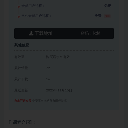
会员用户特权：
免费
永久会员用户特权：
免费
推荐
下载地址
密码：
ixdd
其他信息
有效期
购买后永久有效
累计销量
72
累计下载
16
最近更新
2025年11月15日
点击开通会员
免费享有本站所有课程资源
〖课程介绍〗: