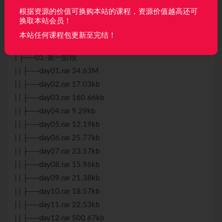
├──02-配套课件
根据资源的价值可换购本站的课程，资源价值越高还可
| ├──00-训练营
换取本站会员！
| | ├──训练营01.rar 709.81kb
本站任何课程包更新至完结！
| | └──训练营02.rar 637.44kb
| ├──01-第一阶段
| | ├──day01.rar 34.63M
| | ├──day02.rar 17.03kb
| | ├──day03.rar 160.66kb
| | ├──day04.rar 9.29kb
| | ├──day05.rar 12.19kb
| | ├──day06.rar 25.77kb
| | ├──day07.rar 23.17kb
| | ├──day08.rar 15.96kb
| | ├──day09.rar 21.38kb
| | ├──day10.rar 18.57kb
| | ├──day11.rar 22.53kb
| | ├──day12.rar 500.67kb