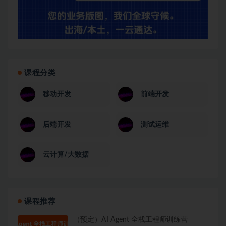
课程分类
移动开发
前端开发
后端开发
测试运维
云计算/大数据
课程推荐
（预定）AI Agent 全栈工程师训练营