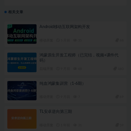
相关文章
Android移动互联网架构开发
移动开发
5 月前
35
68
鸿蒙原生开发工程师（已完结，视频+课件代
码）
后端开发
9 月前
68
160
纯血鸿蒙集训营（1-6期）
移动开发
9 月前
7
69
TL安卓逆向第三期
移动开发
1 年前
31
59