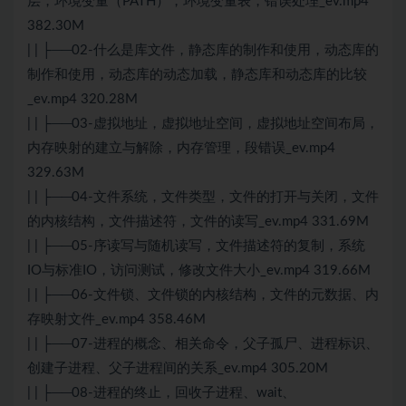
层，环境变量（PATH），环境变量表，错误处理_ev.mp4
382.30M
| | ├──02-什么是库文件，静态库的制作和使用，动态库的
制作和使用，动态库的动态加载，静态库和动态库的比较
_ev.mp4 320.28M
| | ├──03-虚拟地址，虚拟地址空间，虚拟地址空间布局，
内存映射的建立与解除，内存管理，段错误_ev.mp4
329.63M
| | ├──04-文件系统，文件类型，文件的打开与关闭，文件
的内核结构，文件描述符，文件的读写_ev.mp4 331.69M
| | ├──05-序读写与随机读写，文件描述符的复制，系统
IO与标准IO，访问测试，修改文件大小_ev.mp4 319.66M
| | ├──06-文件锁、文件锁的内核结构，文件的元数据、内
存映射文件_ev.mp4 358.46M
| | ├──07-进程的概念、相关命令，父子孤尸、进程标识、
创建子进程、父子进程间的关系_ev.mp4 305.20M
| | ├──08-进程的终止，回收子进程、wait、