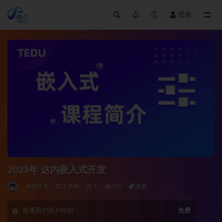
登录
全部
2023年 达内嵌入式开发
移动开发
2 年前
1
100
免费
普通用户用户特权：
免费