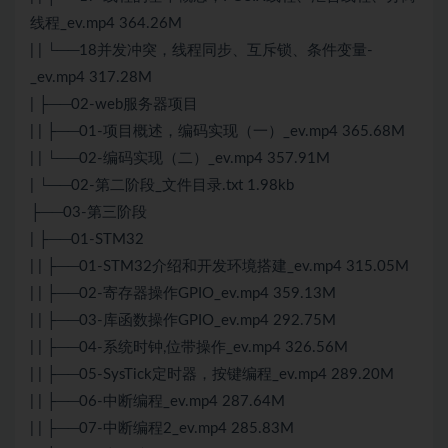
线程_ev.mp4 364.26M
| | └──18并发冲突，线程同步、互斥锁、条件变量-
_ev.mp4 317.28M
| ├──02-web服务器项目
| | ├──01-项目概述，编码实现（一）_ev.mp4 365.68M
| | └──02-编码实现（二）_ev.mp4 357.91M
| └──02-第二阶段_文件目录.txt 1.98kb
├──03-第三阶段
| ├──01-STM32
| | ├──01-STM32介绍和开发环境搭建_ev.mp4 315.05M
| | ├──02-寄存器操作GPIO_ev.mp4 359.13M
| | ├──03-库函数操作GPIO_ev.mp4 292.75M
| | ├──04-系统时钟,位带操作_ev.mp4 326.56M
| | ├──05-SysTick定时器，按键编程_ev.mp4 289.20M
| | ├──06-中断编程_ev.mp4 287.64M
| | ├──07-中断编程2_ev.mp4 285.83M