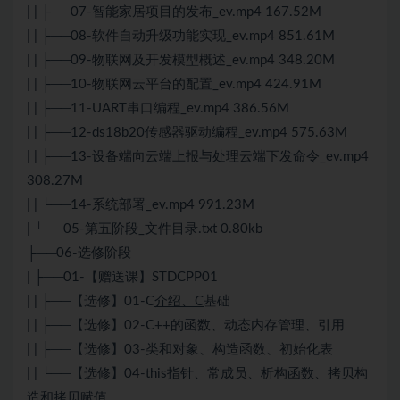
| | ├──07-智能家居项目的发布_ev.mp4 167.52M
| | ├──08-软件自动升级功能实现_ev.mp4 851.61M
| | ├──09-物联网及开发模型概述_ev.mp4 348.20M
| | ├──10-物联网云平台的配置_ev.mp4 424.91M
| | ├──11-UART串口编程_ev.mp4 386.56M
| | ├──12-ds18b20传感器驱动编程_ev.mp4 575.63M
| | ├──13-设备端向云端上报与处理云端下发命令_ev.mp4
308.27M
| | └──14-系统部署_ev.mp4 991.23M
| └──05-第五阶段_文件目录.txt 0.80kb
├──06-选修阶段
| ├──01-【赠送课】STDCPP01
| | ├──【选修】01-C
介绍、C
基础
| | ├──【选修】02-
C++
的函数、动态内存管理、引用
| | ├──【选修】03-类和对象、构造函数、初始化表
| | └──【选修】04-this指针、常成员、析构函数、拷贝构
造和拷贝赋值