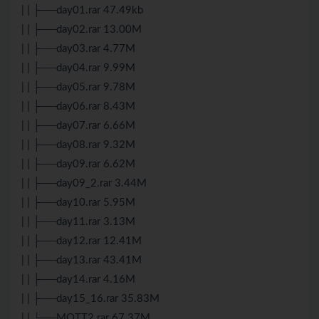
| | ├──day01.rar 47.49kb
| | ├──day02.rar 13.00M
| | ├──day03.rar 4.77M
| | ├──day04.rar 9.99M
| | ├──day05.rar 9.78M
| | ├──day06.rar 8.43M
| | ├──day07.rar 6.66M
| | ├──day08.rar 9.32M
| | ├──day09.rar 6.62M
| | ├──day09_2.rar 3.44M
| | ├──day10.rar 5.95M
| | ├──day11.rar 3.13M
| | ├──day12.rar 12.41M
| | ├──day13.rar 43.41M
| | ├──day14.rar 4.16M
| | ├──day15_16.rar 35.83M
| | └──MQTT2.rar 67.37M