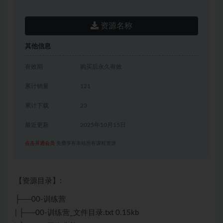
资源名称
其他信息
有效期
购买后永久有效
累计销量
121
累计下载
23
最近更新
2025年10月15日
点击开通会员
免费享有本站所有课程资源
【资源目录】:
├──00-训练营
| ├──00-训练营_文件目录.txt 0.15kb