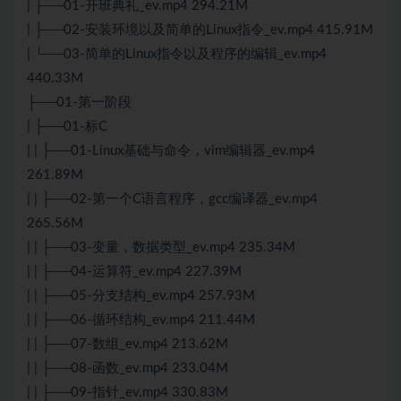
| ├──01-开班典礼_ev.mp4 294.21M
| ├──02-安装环境以及简单的
Linux
指令_ev.mp4 415.91M
| └──03-简单的
Linux
指令以及程序的编辑_ev.mp4
440.33M
├──01-第一阶段
| ├──01-标C
| | ├──01-Linux基础与命令，vim编辑器_ev.mp4
261.89M
| | ├──02-第一个
C语言
程序，gcc编译器_ev.mp4
265.56M
| | ├──03-变量，数据类型_ev.mp4 235.34M
| | ├──04-运算符_ev.mp4 227.39M
| | ├──05-分支结构_ev.mp4 257.93M
| | ├──06-循环结构_ev.mp4 211.44M
| | ├──07-数组_ev.mp4 213.62M
| | ├──08-函数_ev.mp4 233.04M
| | ├──09-指针_ev.mp4 330.83M