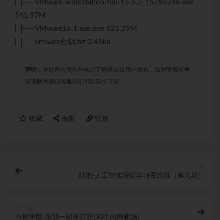
| ├──VMware-workstation-full-15.5.2-15785246.exe
541.97M
| ├──VMware16.1.exe.exe 621.29M
| ├──vmware密钥.txt 0.45kb
声明：
本站所有资料均来源于网络以及用户发布，如对资源有争
议请联系微信客服我们可以安排下架！
收藏
海报
链接
上一篇
咕泡-人工智能深度学习系统班（第九期）
下一篇
白帽学院-跟我一起来打靶(30个内网靶场)