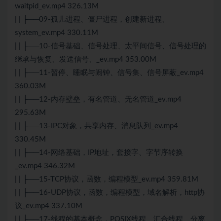
waitpid_ev.mp4 326.13M
| | ├──09-孤儿进程、僵尸进程，创建新进程、
system_ev.mp4 330.11M
| | ├──10-信号基础、信号处理、太平间信号、信号处理的
继承与恢复、发送信号、_ev.mp4 353.00M
| | ├──11-暂停、睡眠与闹钟、信号集、信号屏蔽_ev.mp4
360.03M
| | ├──12-内存壁垒，有名管道、无名管道_ev.mp4
295.63M
| | ├──13-IPC对象，共享内存、消息队列_ev.mp4
330.45M
| | ├──14-网络基础，IP地址，套接字、字节序转换
_ev.mp4 346.32M
| | ├──15-TCP协议，函数，编程模型_ev.mp4 359.81M
| | ├──16-UDP协议，函数，编程模型，域名解析，http协
议_ev.mp4 337.10M
| | ├──17-线程的基本概念，POSIX线程、汇合线程、分离