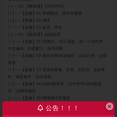
| ├──02-【赠送课】STDCPP02
| | ├──【选修】01-单例模式、操作符重载
| | ├──【选修】02-继承
| | └──【选修】03-多态、异常
| ├──03-【赠送课】Qt框架库
| | ├──【选修】01-Qt简介、Qt工具链、第一个Qt程序、
中文编码、容器窗口、信号和槽
| | ├──【选修】02-面向对象的Qt编程、Qt设计师、Qt创
造器
| | ├──【选修】03-资源和图像、目录、定时器、鼠标事
件、键盘事件、Qt多线程
| | ├──【选修】04-Sqlite数据库、Qt中使用Sqlite数据
库、Qt网络编程
| | └──【选修】05-网络聊天室项目
×
| └──06-选修阶段_文件目录.txt 5.61kb
公告！！！
└──01-学习视频_文件目录.txt 12.97kb