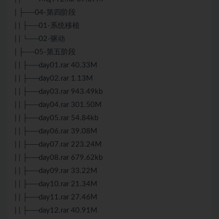
| ├──04-第四阶段
| | ├──01-系统移植
| | └──02-驱动
| ├──05-第五阶段
| | ├──day01.rar 40.33M
| | ├──day02.rar 1.13M
| | ├──day03.rar 943.49kb
| | ├──day04.rar 301.50M
| | ├──day05.rar 54.84kb
| | ├──day06.rar 39.08M
| | ├──day07.rar 223.24M
| | ├──day08.rar 679.62kb
| | ├──day09.rar 33.22M
| | ├──day10.rar 21.34M
| | ├──day11.rar 27.46M
| | ├──day12.rar 40.91M