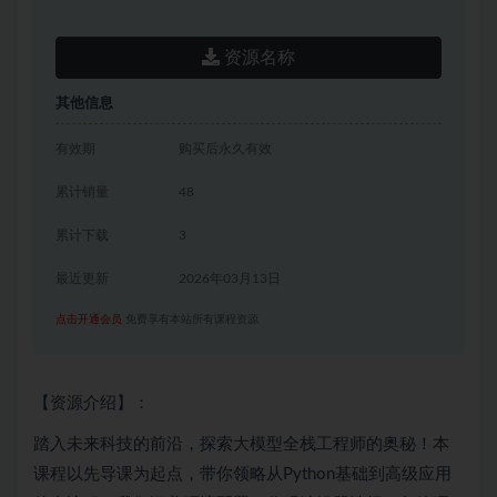
资源名称
其他信息
有效期
购买后永久有效
累计销量
48
累计下载
3
最近更新
2026年03月13日
点击开通会员
免费享有本站所有课程资源
【资源介绍】：
踏入未来科技的前沿，探索大模型全栈工程师的奥秘！本
课程以先导课为起点，带你领略从Python基础到高级应用