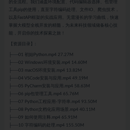
的全流程。我们涵盖环境配置、代码编辑器选择、包管理
工具pip的使用，直至字符编码处理、文件IO、爬虫技术，
以及FastAPI框架的实战应用。无需漫长的学习曲线，快速
掌握大模型全栈开发的精髓，为未来科技领域储备核心技
能，开启你的技术探索之旅！
【资源目录】:
├──01 初始Python.mp4 27.27M
├──02 Windows环境安装.mp4 14.60M
├──03 macOS环境安装.mp4 13.82M
├──04 VSCode安装与应用.mp4 49.19M
├──05 PyCharm安装与应用.mp4 58.63M
├──06 pip包管理工具.mp4 65.76M
├──07 Python工程应用-字符串.mp4 93.50M
├──08 Python文档化应用场景.mp4 40.11M
├──09 如何使用注释.mp4 65.91M
├──10 字符编码的处理.mp4 155.50M