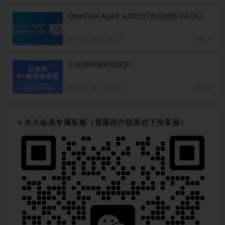
OpenClaw Agent 从0到1打造你的数字AI员工
AI
1 周前
10
29
企业级AI编程实战营
AI
2 周前
61
360
永久会员专属客服（普通用户联系右下角客服）