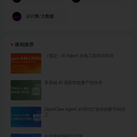
云计算/大数据
课程推荐
（预定）AI Agent 全栈工程师训练营
零基础 AI 漫剧智能量产创作营
OpenClaw Agent 从0到1打造你的数字AI员
工
企业级AI编程实战营