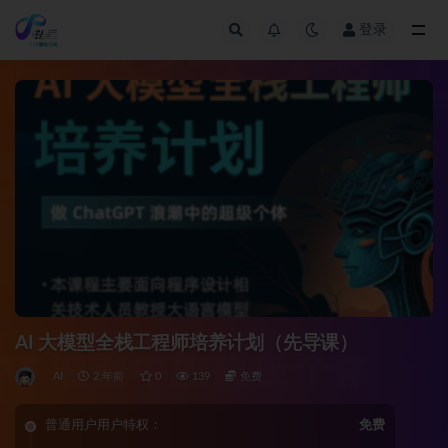
登录
全部
AI 大模型全栈工程师培养计划（先导课）
AI
2 年前
0
139
免费
普通用户用户特权：
免费