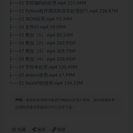
├──11 字符编码的处理.mp4 155.04M
├──12 Python程序调试和异常处理技巧.mp4 238.87M
├──13 JSON应用.mp4 93.34M
├──14 文件IO.mp4 59.09M
├──15 爬虫（1）.mp4 80.24M
├──16 爬虫（2）.mp4 263.91M
├──17 爬虫（3）.mp4 209.71M
├──18 爬虫（4）.mp4 228.45M
├──19 字符串处理.mp4 120.49M
├──20 dotenv使用.mp4 67.99M
└──21 FastAPI的使用.mp4 144.13M
声明：
本站所有资料均来源于网络以及用户发布，如对资源有争
议请联系微信客服我们可以安排下架！
收藏
海报
链接