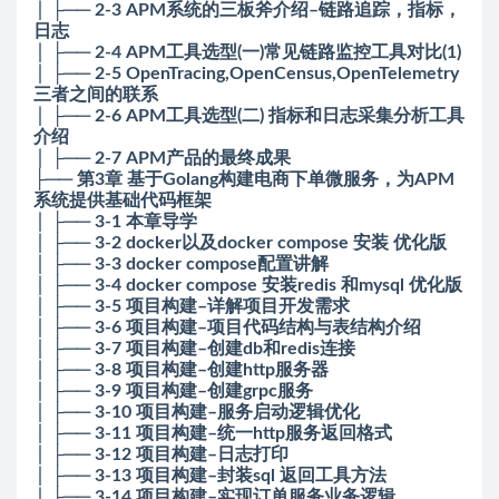
│ ├── 2-3 APM系统的三板斧介绍–链路追踪，指标，
日志
│ ├── 2-4 APM工具选型(一)常见链路监控工具对比(1)
│ ├── 2-5 OpenTracing,OpenCensus,OpenTelemetry
三者之间的联系
│ ├── 2-6 APM工具选型(二) 指标和日志采集分析工具
介绍
│ ├── 2-7 APM产品的最终成果
├── 第3章 基于Golang构建电商下单微服务，为APM
系统提供基础代码框架
│ ├── 3-1 本章导学
│ ├── 3-2 docker以及docker compose 安装 优化版
│ ├── 3-3 docker compose配置讲解
│ ├── 3-4 docker compose 安装redis 和mysql 优化版
│ ├── 3-5 项目构建–详解项目开发需求
│ ├── 3-6 项目构建–项目代码结构与表结构介绍
│ ├── 3-7 项目构建–创建db和redis连接
│ ├── 3-8 项目构建–创建http服务器
│ ├── 3-9 项目构建–创建grpc服务
│ ├── 3-10 项目构建–服务启动逻辑优化
│ ├── 3-11 项目构建–统一http服务返回格式
│ ├── 3-12 项目构建–日志打印
│ ├── 3-13 项目构建–封装sql 返回工具方法
│ ├── 3-14 项目构建–实现订单服务业务逻辑