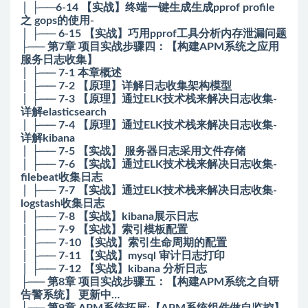
│ ├──6-14 【实战】终端一键生成生成pprof profile
之 gops的使用-
│ ├── 6-15 【实战】巧用pprof工具分析内存泄漏问题
├── 第7章 项目实战步骤四：【构建APM系统之应用
服务日志收集】
│ ├── 7-1 本章概述
│ ├── 7-2 【原理】详解日志收集架构模型
│ ├── 7-3 【原理】通过ELK技术栈来解决日志收集-
详解elasticsearch
│ ├── 7-4 【原理】通过ELK技术栈来解决日志收集-
详解kibana
│ ├── 7-5 【实战】 服务器日志采用文件存储
│ ├── 7-6 【实战】通过ELK技术栈来解决日志收集-
filebeat收集日志
│ ├── 7-7 【实战】通过ELK技术栈来解决日志收集-
logstash收集日志
│ ├── 7-8 【实战】kibana展示日志
│ ├── 7-9 【实战】索引模板配置
│ ├── 7-10 【实战】索引生命周期的配置
│ ├── 7-11 【实战】mysql 审计日志打印
│ ├── 7-12 【实战】kibana 分析日志
├── 第8章 项目实战步骤五：【构建APM系统之自研
告警系统】 更新中…
├── 第9章 APM系统拓展:【APM系统组件做自监控】