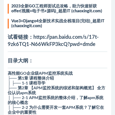
2023全新GO工程师面试总攻略，助力快速斩获
offer(视频+电子书+源码)_超星IT (chaoxingit.com)
Vue3+Django4全新技术实战全栈项目(完结)_超星IT
(chaoxingit.com)
试看链接：
https://pan.baidu.com/s/17t-
9zk6TQ1-N66WkFP3kcQ?pwd=dmde
目录大纲：
高性能GO企业级APM监控系统实战
├── 第1章 课程整体介绍
│ ├── 1-1 课程导学
├── 第2章 【APM监控系统的综述和架构概览】 全方
位认识apm系统
│ ├── 2-1 APM监控系统的整体介绍，了解apm系统
的核心概念
│ ├── 2-2 为什么需要开发一套APM系统？了解它在
企业中的重要性