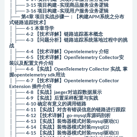
│ ├── 3-15 项目构建–实现商品服务业务逻辑
│ ├── 3-16 项目构建–实现用户服务业务逻辑
├── 第4章 项目实战步骤一：【构建APM系统之分布
式链路追踪技术】
│ ├── 4-1 本章导学
│ ├── 4-2 【技术详解】链路追踪基本概念
│ ├── 4-3 【问题分析】链路追踪系统落地过程中的挑
战
│ ├── 4-4 【技术详解】Opentelemetry 介绍
│ ├── 4-5 【技术详解】OpenTelemetry Collector安
装以及配置文件介绍
│ ├── 4-6 【实战】OpenTelemetry Collector 实战, 掌
握opentelemetry sdk用法
│ ├── 4-7 【技术详解】Opentelemetry Collector
Extension 插件介绍
│ ├── 4-8 【实战】jaeger对追踪数据展示
│ ├── 4-9 【实战】后置采样配置与实践
│ ├── 4-10 确定有意义的调用链路
│ ├── 4-11 【实战】对含有错误信息的链路进行跟踪
│ ├── 4-12 【技术详解】go-mysql库源码剖析
│ ├── 4-13 【实战】装饰器模式封装mysql驱动(1)
│ ├── 4-14 【实战】装饰器模式封装mysql(2)
│ ├── 4-15 【实战】装饰器模式封装mysql驱动(3)