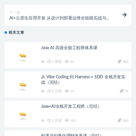
下一篇
AI+云原生应用开发 从设计到部署运维全链路实战与提
效
相关文章
Java AI 高级全能工程师体系课
AI
2 周前
46
360
从 Vibe Coding 到 Harness × SDD 全栈开发实
战（完结）
AI
1 月前
54
79
Java+AI全栈开发工程师（完结）
AI
2 月前
182
180
程序员AI量化理财体系课（完结）