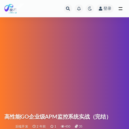
登录
全部
高性能GO企业级APM监控系统实战（完结）
后端开发
2 年前
1
450
35