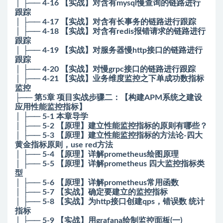
│ ├── 4-16 【实战】对含有mysql慢查询的链路进行
跟踪
│ ├── 4-17 【实战】对含有长事务的链路进行跟踪
│ ├── 4-18 【实战】对含有redis报错请求的链路进行
跟踪
│ ├── 4-19 【实战】对服务器慢http接口的链路进行
跟踪
│ ├── 4-20 【实战】对慢grpc接口的链路进行跟踪
│ ├── 4-21 【实战】业务维度监控之下单成功数指标
监控
├── 第5章 项目实战步骤二：【构建APM系统之建设
应用性能监控指标】
│ ├── 5-1 本章导学
│ ├── 5-2 【原理】建立性能监控指标的原则有哪些？
│ ├── 5-3 【原理】建立性能监控指标的方法论-四大
黄金指标原则，use red方法
│ ├── 5-4 【原理】详解prometheus绘图原理
│ ├── 5-5 【原理】详解prometheus 四大监控指标类
型
│ ├── 5-6 【原理】详解prometheus常用函数
│ ├── 5-7 【实战】确定要建立的监控指标
│ ├── 5-8 【实战】为http接口创建qps，错误数 统计
指标
│ ├── 5-9 【实战】用grafana绘制监控面板(一)