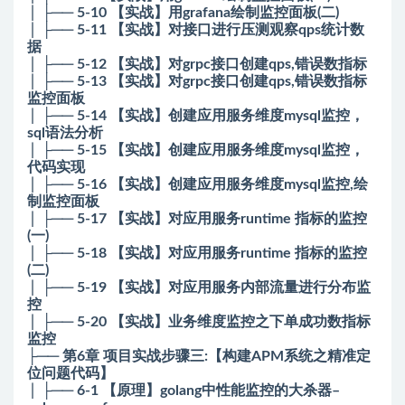
│ ├── 5-10 【实战】用grafana绘制监控面板(二)
│ ├── 5-11 【实战】对接口进行压测观察qps统计数
据
│ ├── 5-12 【实战】对grpc接口创建qps,错误数指标
│ ├── 5-13 【实战】对grpc接口创建qps,错误数指标
监控面板
│ ├── 5-14 【实战】创建应用服务维度mysql监控，
sql语法分析
│ ├── 5-15 【实战】创建应用服务维度mysql监控，
代码实现
│ ├── 5-16 【实战】创建应用服务维度mysql监控,绘
制监控面板
│ ├── 5-17 【实战】对应用服务runtime 指标的监控
(一)
│ ├── 5-18 【实战】对应用服务runtime 指标的监控
(二)
│ ├── 5-19 【实战】对应用服务内部流量进行分布监
控
│ ├── 5-20 【实战】业务维度监控之下单成功数指标
监控
├── 第6章 项目实战步骤三:【构建APM系统之精准定
位问题代码】
│ ├── 6-1 【原理】golang中性能监控的大杀器–