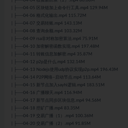
| ├──04-04 校验新区块（2）.mp4 86.68M
| ├──04-05 区块链加上命令行工具.mp4 129.94M
| ├──04-06 格式化输出.mp4 115.72M
| ├──04-07 交易转账.mp4 143.13M
| ├──04-08 查询余额.mp4 103.32M
| ├──04-09 rsa非对称加密算法.mp4 75.91M
| ├──04-10 加密解密函数实现.mp4 197.48M
| ├──04-11 转账信息加解密.mp4 35.87M
| ├──04-12 p2p是什么.mp4 132.14M
| ├──04-13 Nodejs使用udp协议实现p2p.mp4 196.43M
| ├──04-14 P2P网络–启动节点.mp4 113.64M
| ├──04-15 新节点加入sayhi逻辑.mp4 183.51M
| ├──04-16 广播聊天.mp4 116.94M
| ├──04-17 新节点同步区块信息.mp4 94.56M
| ├──04-18 挖矿广播.mp4 83.35M
| ├──04-19 交易广播（1）.mp4 100.36M
| ├──04-20 交易广播（2）.mp4 91.85M