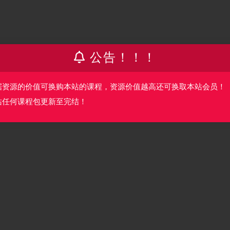
.06M
公告！！！
据资源的价值可换购本站的课程，资源价值越高还可换取本站会员！
站任何课程包更新至完结！