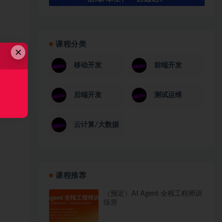
课程分类
×
移动开发
前端开发
后端开发
测试运维
云计算/大数据
课程推荐
（预定）AI Agent 全栈工程师训
练营