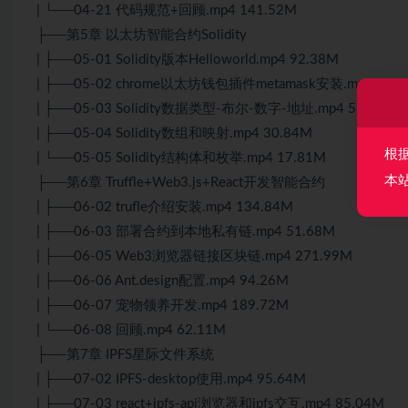
| └──04-21 代码规范+回顾.mp4 141.52M
├──第5章 以太坊智能合约Solidity
| ├──05-01 Solidity版本Helloworld.mp4 92.38M
| ├──05-02 chrome以太坊钱包插件metamask安装.mp4 100
| ├──05-03 Solidity数据类型-布尔-数字-地址.mp4 58.09M
| ├──05-04 Solidity数组和映射.mp4 30.84M
根
| └──05-05 Solidity结构体和枚举.mp4 17.81M
本
├──第6章 Truffle+Web3.js+React开发智能合约
| ├──06-02 trufle介绍安装.mp4 134.84M
| ├──06-03 部署合约到本地私有链.mp4 51.68M
| ├──06-05 Web3浏览器链接区块链.mp4 271.99M
| ├──06-06 Ant.design配置.mp4 94.26M
| ├──06-07 宠物领养开发.mp4 189.72M
| └──06-08 回顾.mp4 62.11M
├──第7章 IPFS星际文件系统
| ├──07-02 IPFS-desktop使用.mp4 95.64M
| ├──07-03 react+ipfs-api浏览器和ipfs交互.mp4 85.04M