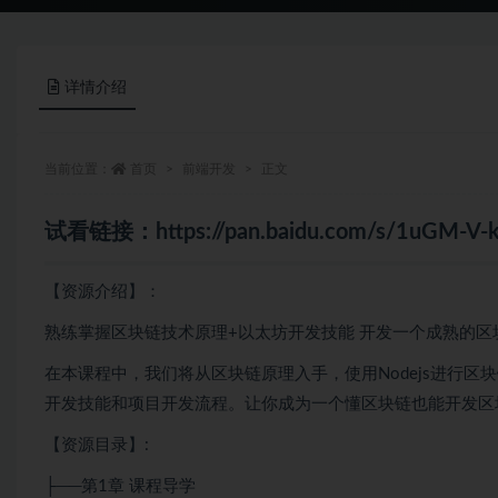
详情介绍
当前位置：
首页
前端开发
正文
试看链接：
https://pan.baidu.com/s/1uGM
【资源介绍】：
熟练掌握区块链技术原理+以太坊开发技能 开发一个成熟的区块
在本课程中，我们将从区块链原理入手，使用Nodejs进行
开发技能和项目开发流程。让你成为一个懂区块链也能开发区
【资源目录】:
├──第1章 课程导学