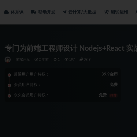
体系课
移动开发
云计算/大数据
测试运维
专门为前端工程师设计 Nodejs+React 
前端开发
2 年前
1
197
39.9
普通用户用户特权：
39.9金币
会员用户特权：
免费
永久会员用户特权：
免费
推荐