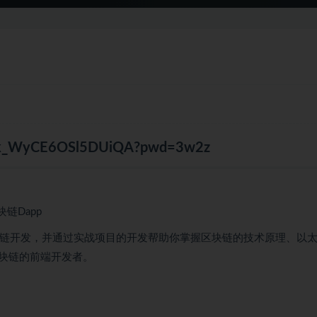
-V-k_WyCE6OSl5DUiQA?pwd=3w2z
链Dapp
区块链开发，并通过实战项目的开发帮助你掌握区块链的技术原理、以
块链的前端开发者。