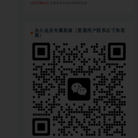
点击开通会员
免费享有本站所有课程资源
永久会员专属客服（普通用户联系右下角客
服）