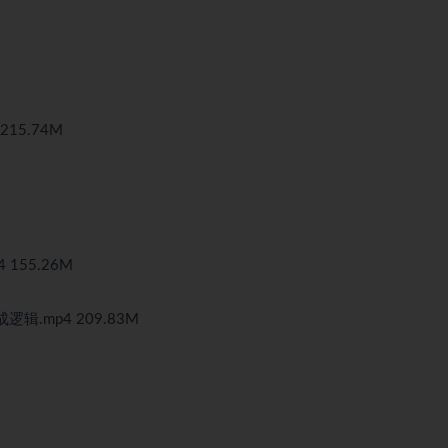
215.74M
 155.26M
.mp4 209.83M