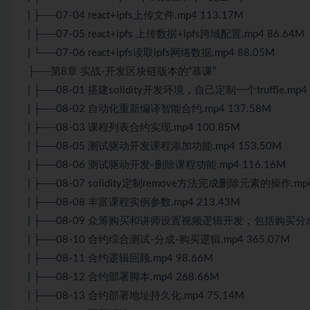
| ├──07-04 react+ipfs上传文件.mp4 113.17M
| ├──07-05 react+ipfs 上传数据+ipfs跨域配置.mp4 86.64M
| └──07-06 react+ipfs读取ipfs网络数据.mp4 88.05M
├──第8章 实战-开发区块链版本的“慕课”
| ├──08-01 搭建solidity开发环境，自己定制一个truffle.mp4 
| ├──08-02 自动化重新编译智能合约.mp4 137.58M
| ├──08-03 课程列表合约实现.mp4 100.85M
| ├──08-05 测试驱动开发课程添加功能.mp4 153.50M
| ├──08-06 测试驱动开发-删除课程功能.mp4 116.16M
| ├──08-07 solidity定制remove方法完成删除元素的操作.mp4
| ├──08-08 丰富课程实例参数.mp4 213.43M
| ├──08-09 众筹购买和讲师设置视频逻辑开发，包括购买分成逻辑
| ├──08-10 合约综合测试-分成-购买逻辑.mp4 365.07M
| ├──08-11 合约逻辑回顾.mp4 98.66M
| ├──08-12 合约部署脚本.mp4 268.66M
| ├──08-13 合约部署地址持久化.mp4 75.14M