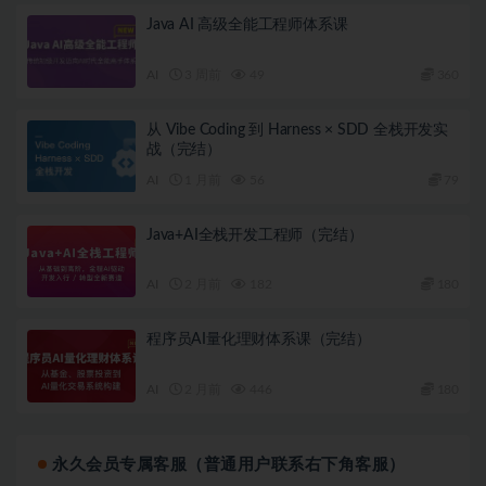
Java AI 高级全能工程师体系课
AI
3 周前
49
360
从 Vibe Coding 到 Harness × SDD 全栈开发实
战（完结）
AI
1 月前
56
79
Java+AI全栈开发工程师（完结）
AI
2 月前
182
180
程序员AI量化理财体系课（完结）
AI
2 月前
446
180
永久会员专属客服（普通用户联系右下角客服）