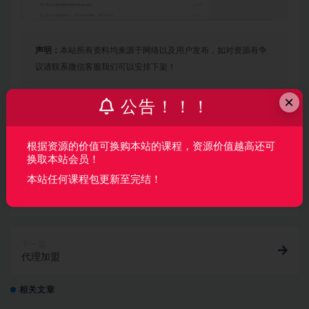
声明：
本站所有资料均来源于网络以及用户发布，如对资源有争
议请联系微信客服我们可以安排下架！
×
公告！！！
收藏
海报
链接
根据资源的价值可换购本站的课程，资源价值越高还可
换取本站会员！
本站任何课程包更新至完结！
上一篇
邹月平软考高级：系统架构设计师精品班
下一篇
代理加盟
相关文章