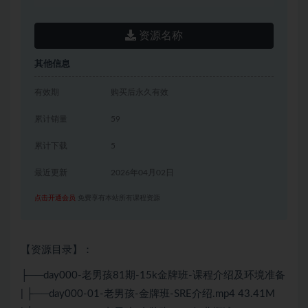
资源名称
其他信息
有效期
购买后永久有效
累计销量
59
累计下载
5
最近更新
2026年04月02日
点击开通会员
免费享有本站所有课程资源
【资源目录】：
├──day000-老男孩81期-15k金牌班-课程介绍及环境准备
| ├──day000-01-老男孩-金牌班-SRE介绍.mp4 43.41M