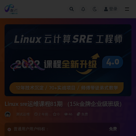
登录
全部
Linux sre运维课程81期 （15k金牌企业级班级）
测试运维
2 年前
0
46
免费
普通用户用户特权：
免费