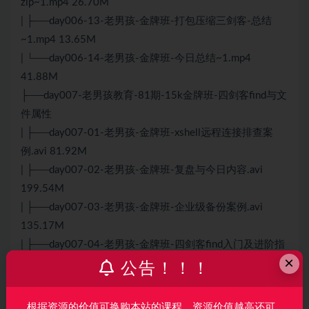
zip~1.mp4 26.70M
| ├──day006-13-老男孩-金牌班-打包压缩三剑客-总结
~1.mp4 13.65M
| └──day006-14-老男孩-金牌班-今日总结~1.mp4
41.88M
├──day007-老男孩教育-81期-15k金牌班-四剑客find与文
件属性
| ├──day007-01-老男孩-金牌班-xshell远程连接排查案
例.avi 81.92M
| ├──day007-02-老男孩-金牌班-复盘与今日内容.avi
199.54M
| ├──day007-03-老男孩-金牌班-企业级备份案例.avi
135.17M
| ├──day007-04-老男孩-金牌班-四剑客find入门及进阶指
×
南.avi 327.93M
公告！！！
| ├──day007-05-老男孩-金牌班-四剑客find进阶案例.avi
552.30M
根据资源的价值可换购本站的课程，资源价值越高还可