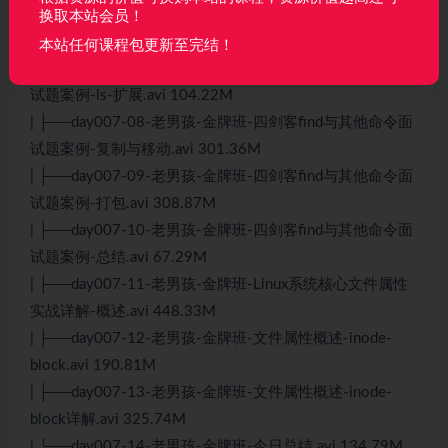
| ├──day007-06-老男孩-金牌班-四剑客find与其他命令面
换取本站会员！
试题案例-ls.avi 426.49M
本站任何课程包更新至完结！
| ├──day007-07-老男孩-金牌班-四剑客find与其他命令面
试题案例-ls-扩展.avi 104.22M
| ├──day007-08-老男孩-金牌班-四剑客find与其他命令面
试题案例-复制与移动.avi 301.36M
| ├──day007-09-老男孩-金牌班-四剑客find与其他命令面
试题案例-打包.avi 308.87M
| ├──day007-10-老男孩-金牌班-四剑客find与其他命令面
试题案例-总结.avi 67.29M
| ├──day007-11-老男孩-金牌班-Linux系统核心文件属性
实战详解-概述.avi 448.33M
| ├──day007-12-老男孩-金牌班-文件属性概述-inode-
block.avi 190.81M
| ├──day007-13-老男孩-金牌班-文件属性概述-inode-
block详解.avi 325.74M
| └──day007-14-老男孩-金牌班-今日总结.avi 134.79M