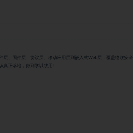
件层、固件层、协议层、移动应用层到嵌入式Web层，覆盖物联安
识真正落地，做到学以致用!