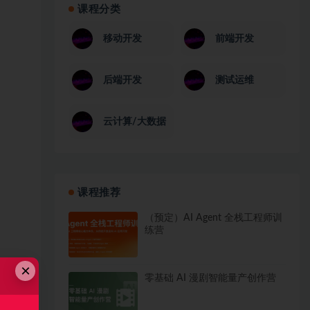
课程分类
移动开发
前端开发
后端开发
测试运维
云计算/大数据
课程推荐
（预定）AI Agent 全栈工程师训
练营
×
零基础 AI 漫剧智能量产创作营