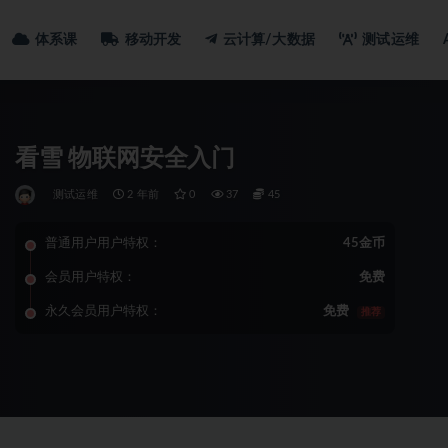
体系课
移动开发
云计算/大数据
测试运维
看雪 物联网安全入门
测试运维
2 年前
0
37
45
普通用户用户特权：
45金币
会员用户特权：
免费
永久会员用户特权：
免费
推荐