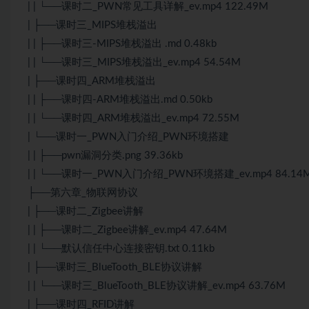
| | └──课时二_PWN常见工具详解_ev.mp4 122.49M
| ├──课时三_MIPS堆栈溢出
| | ├──课时三-MIPS堆栈溢出 .md 0.48kb
| | └──课时三_MIPS堆栈溢出_ev.mp4 54.54M
| ├──课时四_ARM堆栈溢出
| | ├──课时四-ARM堆栈溢出.md 0.50kb
| | └──课时四_ARM堆栈溢出_ev.mp4 72.55M
| └──课时一_PWN入门介绍_PWN环境搭建
| | ├──pwn漏洞分类.png 39.36kb
| | └──课时一_PWN入门介绍_PWN环境搭建_ev.mp4 84.14
├──第六章_物联网协议
| ├──课时二_Zigbee讲解
| | ├──课时二_Zigbee讲解_ev.mp4 47.64M
| | └──默认信任中心连接密钥.txt 0.11kb
| ├──课时三_BlueTooth_BLE协议讲解
| | └──课时三_BlueTooth_BLE协议讲解_ev.mp4 63.76M
| ├──课时四_RFID讲解