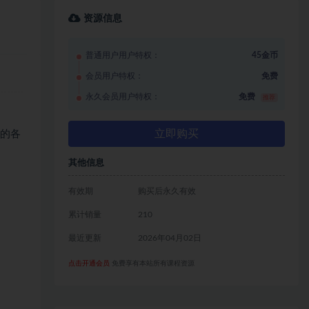
资源信息
普通用户用户特权：
45金币
会员用户特权：
免费
永久会员用户特权：
免费
推荐
立即购买
全的各
其他信息
有效期
购买后永久有效
累计销量
210
最近更新
2026年04月02日
点击开通会员
免费享有本站所有课程资源