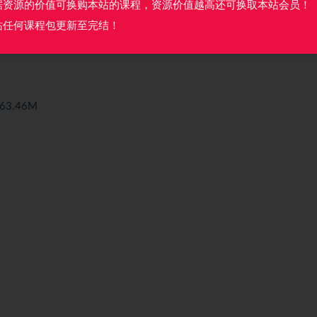
据资源的价值可换购本站的课程，资源价值越高还可换取本站会员！
站任何课程包更新至完结！
3.46M