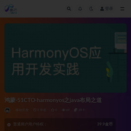
登录
全部
鸿蒙-51CTO-harmonyos之java布局之道
移动开发
2 年前
0
69
39.9
普通用户用户特权：
39.9金币