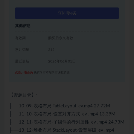
立即购买
其他信息
有效期
购买后永久有效
累计销量
215
最近更新
2026年06月01日
点击开通会员
免费享有本站所有课程资源
【资源目录】:
├──10_09-表格布局 TableLayout_ev.mp4 27.72M
├──11_10-表格布局-设置对齐方式_ev .mp4 13.39M
├──12_11-表格布局-子组件的行列属性_ev .mp4 24.73M
├──13_12-堆叠布局 StackLayout-设置层级_ev .mp4