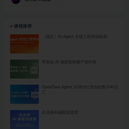
课程推荐
（预定）AI Agent 全栈工程师训练营
零基础 AI 漫剧智能量产创作营
OpenClaw Agent 从0到1打造你的数字AI员
工
企业级AI编程实战营