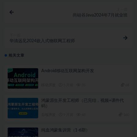
上一篇
尚硅谷Java2024年7月就业班
下一篇
华清远见2024嵌入式物联网工程师
相关文章
Android移动互联网架构开发
移动开发
5 月前
35
68
鸿蒙原生开发工程师（已完结，视频+课件代
码）
后端开发
9 月前
68
160
纯血鸿蒙集训营（1-6期）