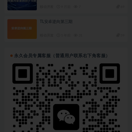
移动开发
9 月前
7
69
TL安卓逆向第三期
移动开发
1 年前
31
59
永久会员专属客服（普通用户联系右下角客服）