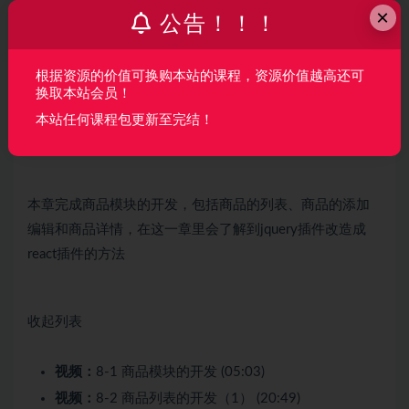
视频：
7-8 用户列表的开发（1） (22:55)
×
公告！！！
视频：
7-9 用户列表的开发（2） (15:25)
视频：
7-10 代码提交及总结 (04:55)
根据资源的价值可换购本站的课程，资源价值越高还可
换取本站会员！
本站任何课程包更新至完结！
第8章 商品模块的开发
14 节 | 265分钟
本章完成商品模块的开发，包括商品的列表、商品的添加
编辑和商品详情，在这一章里会了解到jquery插件改造成
react插件的方法
收起列表
视频：
8-1 商品模块的开发 (05:03)
视频：
8-2 商品列表的开发（1） (20:49)