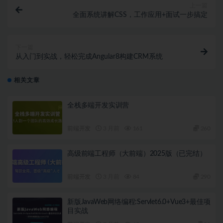
上一篇
全面系统讲解CSS，工作应用+面试一步搞定
下一篇
从入门到实战，轻松完成Angular8构建CRM系统
相关文章
全栈多端开发实训营
前端开发
3 月前
161
260
高级前端工程师（大前端）2025版（已完结）
前端开发
3 月前
84
290
新版JavaWeb网络编程:Servlet6.0+Vue3+最佳项
目实战