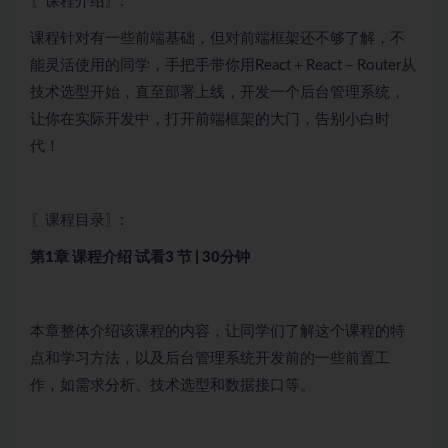
〖课程介绍〗:
课程针对有一些前端基础，但对前端框架还不够了解，不
能灵活使用的同学，手把手带你用React＋React－Router从
技术选型开始，直至部署上线，开发一个后台管理系统，
让你在实际开发中，打开前端框架的大门，告别小白时
代！
〖课程目录〗:
第1章 课程介绍
试看
3 节 | 30分钟
本章整体介绍该课程的内容，让同学们了解这个课程的特
点和学习方法，以及后台管理系统开发前的一些前置工
作，如需求分析、技术选型和数据接口等。