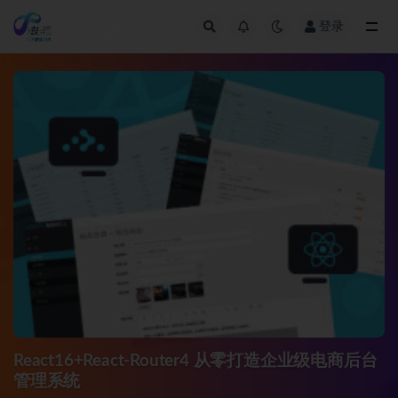
登录
全部
React16+React-Router4 从零打造企业级电商后台
管理系统