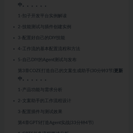
中。。。。。。
1-扣子开发平台实例解读
2-技能测试与插件创建实例
3-配置好自己的DIY技能
4-工作流的基本配置流程和方法
5-自己DIY的Agent测试与发布
第3章
COZE打造自己的文案生成助手
(30分钟
3节)
更新
中。。。。。。
1-产品功能与需求分析
2-文案助手的工作流程设计
3-配置插件与测试效果
第4章
GPTS打造Agent实战
(33分钟
4节)