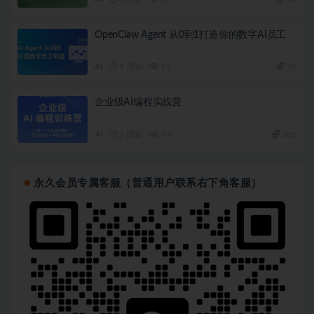
OpenClaw Agent 从0到1打造你的数字AI员工
AI
1 周前
12
29
企业级AI编程实战营
AI
2 周前
73
360
永久会员专属客服（普通用户联系右下角客服）