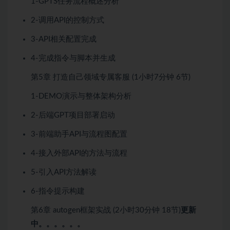
1-GPTS任务流程概述分析
2-调用API的控制方式
3-API相关配置完成
4-完成指令与脚本并生成
第5章
打造自己领域专属客服
(1小时7分钟
6节)
1-DEMO演示与整体架构分析
2-后端GPT项目部署启动
3-前端助手API与流程图配置
4-接入外部API的方法与流程
5-引入API方法解读
6-指令提示构建
第6章
autogen框架实战
(2小时30分钟
18节)
更新
中。。。。。。