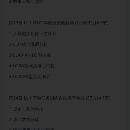
3-效果分析与总结
第13章
LLM与LORA微调策略解读
(1小时2分钟
5节)
1-大模型如何做下游任务
2-LLM落地微调分析
3-LLAMA与LORA介绍
4-LORA微调的核心思想
5-LORA模型实现细节
第14章
LLM下游任务训练自己模型实战
(57分钟
5节)
1-提示工程的作用
2-项目数据解读