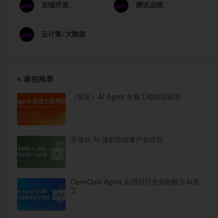
后端开发
测试运维
云计算/大数据
课程推荐
（预定）AI Agent 全栈工程师训练营
零基础 AI 漫剧智能量产创作营
OpenClaw Agent 从0到1打造你的数字AI员
工