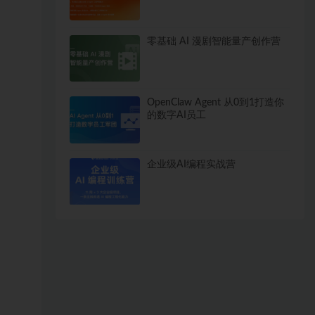
零基础 AI 漫剧智能量产创作营
OpenClaw Agent 从0到1打造你
的数字AI员工
企业级AI编程实战营