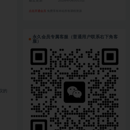
最近更新
2026年06月05日
点击开通会员
免费享有本站所有课程资源
永久会员专属客服（普通用户联系右下角客
服）
议的