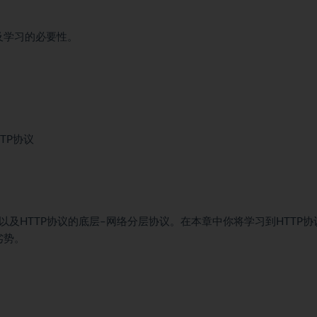
及学习的必要性。
TP协议
，以及HTTP协议的底层–网络分层协议。在本章中你将学习到HTTP协
劣势。