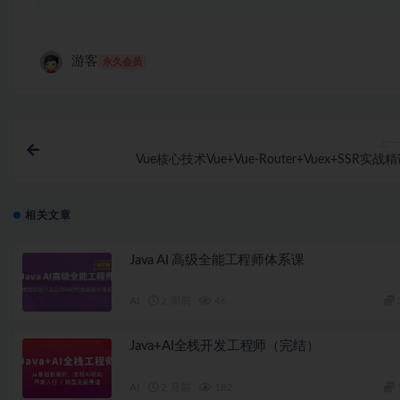
游客
永久会员
上一
Vue核心技术Vue+Vue-Router+Vuex+SSR实战
相关文章
Java AI 高级全能工程师体系课
AI
2 周前
46
Java+AI全栈开发工程师（完结）
AI
2 月前
182