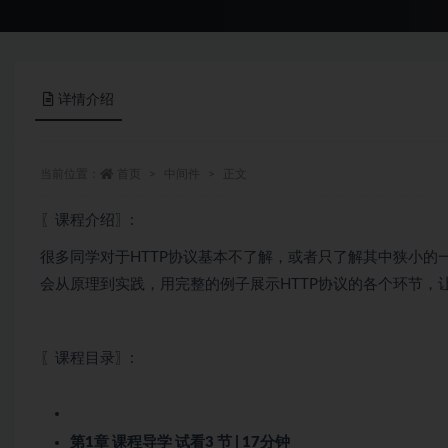
详情介绍
当前位置：
首页
中间件
正文
〖课程介绍〗:
很多同学对于HTTP协议基本不了解，或者只了解其中狭小的一
会从原理到实践，用完整的例子展示HTTP协议的各个环节，
〖课程目录〗:
第1章 课程导学
试看
3 节 | 17分钟