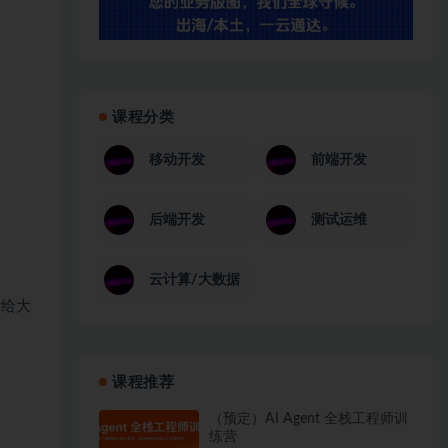
课程分类
移动开发
前端开发
后端开发
测试运维
云计算/大数据
示给大
课程推荐
（预定）AI Agent 全栈工程师训
练营