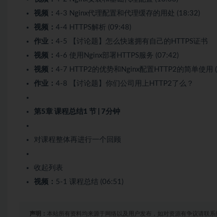
视频：
4-3 Nginx代理配置和代理缓存的用处 (18:32)
视频：
4-4 HTTPS解析 (09:48)
作业：
4-5 【讨论题】怎么快速拥有自己的HTTPS证书
视频：
4-6 使用Nginx部署HTTPS服务 (07:42)
视频：
4-7 HTTP2的优势和Nginx配置HTTP2的简单使用 (1
作业：
4-8 【讨论题】你们公司用上HTTP2了么？
第5章 课程总结
1 节 | 7分钟
对课程整体再进行一个回顾
收起列表
视频：
5-1 课程总结 (06:51)
声明：
本站所有资料均来源于网络以及用户发布，如对资源有争议请联系