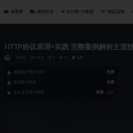
体系课
移动开发
云计算/大数据
测试运维
HTTP协议原理+实践 完整案例解析主流
中间件
3 年前
0
49
免费
普通用户用户特权：
免费
会员用户特权：
免费
永久会员用户特权：
免费
推荐