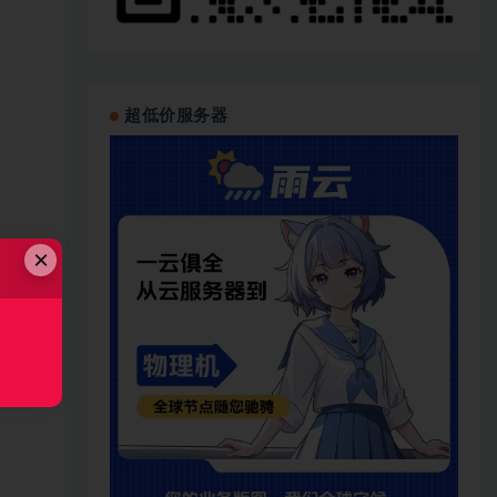
超低价服务器
×
程中会