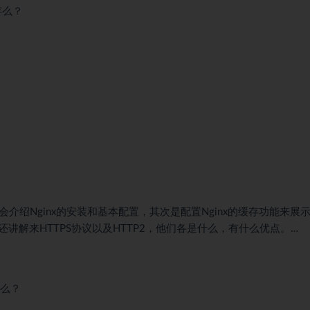
存么？
会介绍Nginx的安装和基本配置，其次是配置Nginx的缓存功能来展
解来HTTPS协议以及HTTP2，他们各是什么，有什么优点。…
x么？