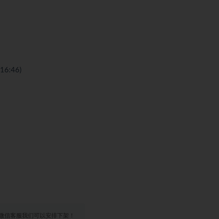
6:46)
微信客服我们可以安排下架！