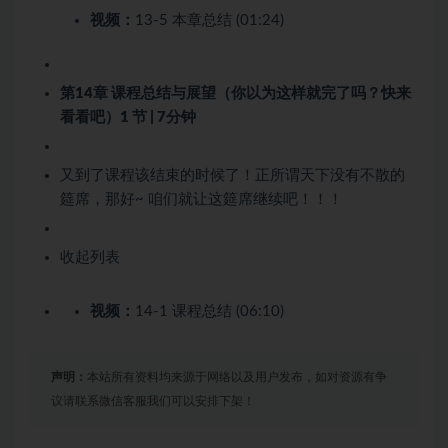
视频：
13-5 本章总结 (01:24)
第14章 课程总结与展望（你以为这样就完了吗？快来
看看吧）
1 节 | 7分钟
又到了课程该结束的时候了！正所谓天下没有不散的
筵席，那好~ 咱们就让这筵席继续吧！！！
收起列表
视频：
14-1 课程总结 (06:10)
声明：
本站所有资料均来源于网络以及用户发布，如对资源有争
议请联系微信客服我们可以安排下架！