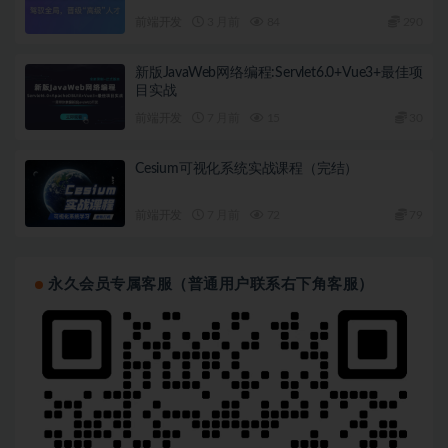
前端开发
3 月前
84
290
新版JavaWeb网络编程:Servlet6.0+Vue3+最佳项
目实战
前端开发
7 月前
15
30
Cesium可视化系统实战课程（完结）
前端开发
7 月前
72
79
永久会员专属客服（普通用户联系右下角客服）