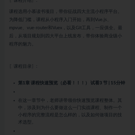
〖课程介绍〗:
课程选用小慕读书项目，带你征战四大主流小程序平台。
为降低门槛，课程从小程序入门开始，再到Vue.js、
mpvue、vue-router和Vuex，以及Git工具，一应俱全。最
后，从项目规划到四大平台上线发布，带你体验商业级小
程序的魅力。
〖课程目录〗:
第1章 课程快速预览（必看！！！）
试看
3 节 | 15分钟
在这一章节中，老师讲带领你快速预览课程整体。其
中，涉及到为什么要做这么一门实战课程、制作一个
小程序的完整流程是怎么样的，以及如何做项目的技
术选型。