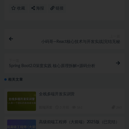
收藏
海报
链接
上一篇
小码哥—React核心技术与开发实战|完结无秘
下一篇
Spring Boot2.0深度实践 核心原理拆解+源码分析
相关文章
全栈多端开发实训营
前端开发
3 月前
161
260
高级前端工程师（大前端）2025版（已完结）