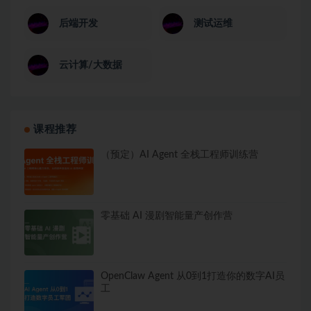
后端开发
测试运维
云计算/大数据
课程推荐
（预定）AI Agent 全栈工程师训练营
零基础 AI 漫剧智能量产创作营
OpenClaw Agent 从0到1打造你的数字AI员
工