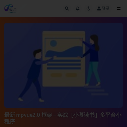
登录
全部
最新 mpvue2.0 框架－实战［小慕读书］多平台小
程序