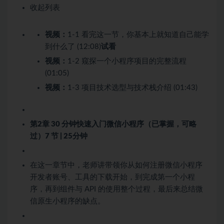
收起列表
视频：
1-1 看完这一节，你基本上就知道自己能学
到什么了 (12:08)
试看
视频：
1-2 窥探一个小程序项目的完整流程
(01:05)
视频：
1-3 项目技术选型与技术栈介绍 (01:43)
第2章 30 分钟快速入门微信小程序（已掌握，可略
过）
7 节 | 25分钟
在这一章节中，老师讲带领你从如何注册微信小程序
开发者账号、工具的下载开始，到完成第一个小程
序，再到组件与 API 的使用整个过程，最后来总结微
信原生小程序的缺点。