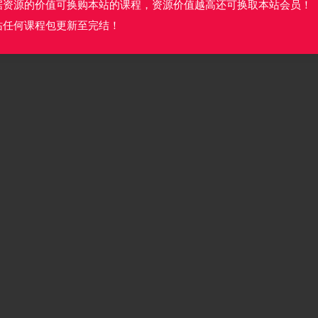
据资源的价值可换购本站的课程，资源价值越高还可换取本站会员！
站任何课程包更新至完结！