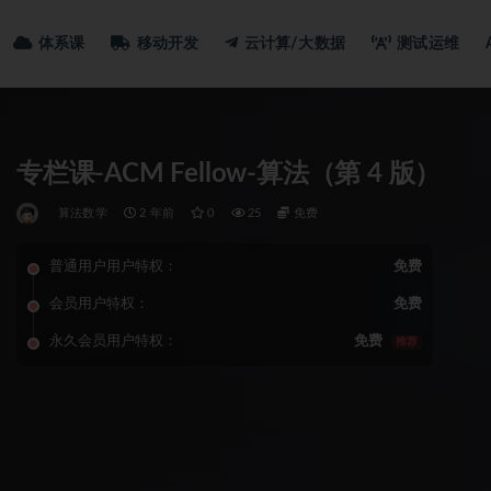
体系课
移动开发
云计算/大数据
测试运维
专栏课-ACM Fellow-算法（第 4 版）
算法数学
2 年前
0
25
免费
普通用户用户特权：
免费
会员用户特权：
免费
永久会员用户特权：
免费
推荐