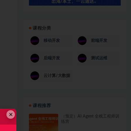
课程分类
移动开发
前端开发
后端开发
测试运维
云计算/大数据
课程推荐
×
（预定）AI Agent 全栈工程师训
练营