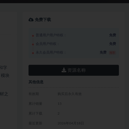
免费下载
普通用户用户特权：
免费
会员用户特权：
免费
永久会员用户特权：
免费
推荐
和字
资源名称
了模块
其他信息
材之
有效期
购买后永久有效
累计销量
15
累计下载
2
最近更新
2026年04月18日