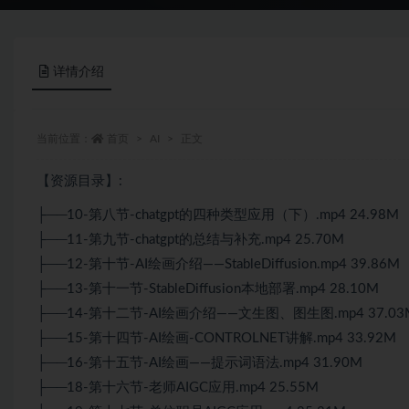
详情介绍
当前位置：
首页
AI
正文
【资源目录】:
├──10-第八节-chatgpt的四种类型应用（下）.mp4 24.98M
├──11-第九节-chatgpt的总结与补充.mp4 25.70M
├──12-第十节-AI绘画介绍——StableDiffusion.mp4 39.86M
├──13-第十一节-StableDiffusion本地部署.mp4 28.10M
├──14-第十二节-AI绘画介绍——文生图、图生图.mp4 37.03
├──15-第十四节-AI绘画-CONTROLNET讲解.mp4 33.92M
├──16-第十五节-AI绘画——提示词语法.mp4 31.90M
├──18-第十六节-老师AIGC应用.mp4 25.55M