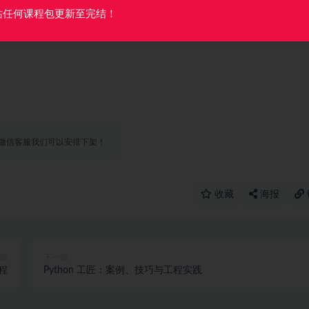
站任何课程包更新至完结！
微信客服我们可以安排下架！
收藏
海报
篇
下一篇
教程
Python 工匠：案例、技巧与工程实践