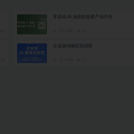
零基础 AI 漫剧智能量产创作营
380
AI
2 周前
35
企业级AI编程实战营
29
AI
2 周前
73