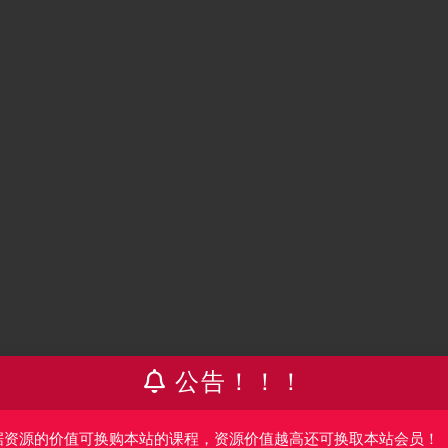
公告！！！
据资源的价值可换购本站的课程，资源价值越高还可换取本站会员！