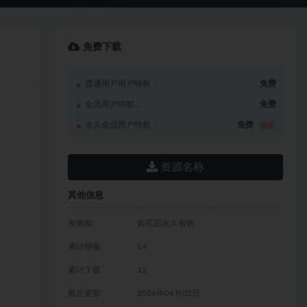
免费下载
普通用户用户特权：
免费
会员用户特权：
免费
永久会员用户特权：
免费
推荐
资源名称
其他信息
有效期
购买后永久有效
累计销量
14
累计下载
12
最近更新
2026年04月02日