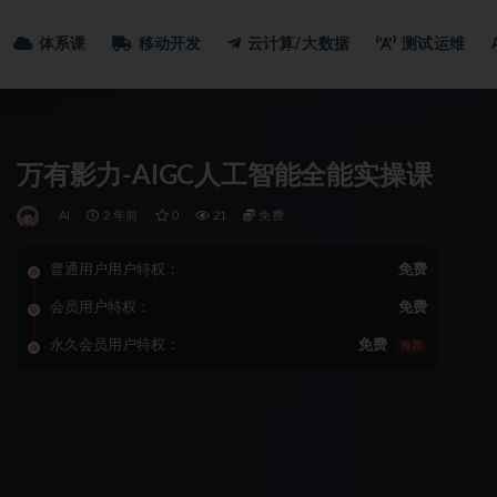
体系课
移动开发
云计算/大数据
测试运维
万有影力-AIGC人工智能全能实操课
AI
2 年前
0
21
免费
普通用户用户特权：
免费
会员用户特权：
免费
永久会员用户特权：
免费
推荐