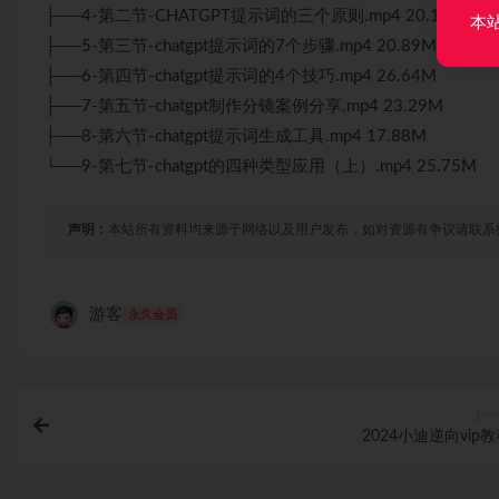
├──4-第二节-CHATGPT提示词的三个原则.mp4 20.15M
本
├──5-第三节-chatgpt提示词的7个步骤.mp4 20.89M
├──6-第四节-chatgpt提示词的4个技巧.mp4 26.64M
├──7-第五节-chatgpt制作分镜案例分享.mp4 23.29M
├──8-第六节-chatgpt提示词生成工具.mp4 17.88M
└──9-第七节-chatgpt的四种类型应用（上）.mp4 25.75M
声明：
本站所有资料均来源于网络以及用户发布，如对资源有争议请联系
游客
永久会员
上一
2024小迪逆向vip