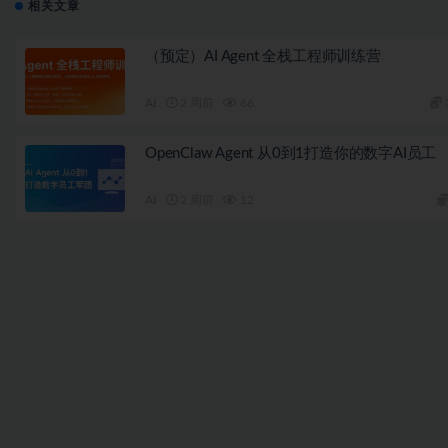
相关文章
（预定）AI Agent 全栈工程师训练营
AI
2 周前
66
OpenClaw Agent 从0到1打造你的数字AI员工
AI
2 周前
12