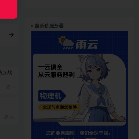
链接
超低价服务器
栈开发实战
79
180