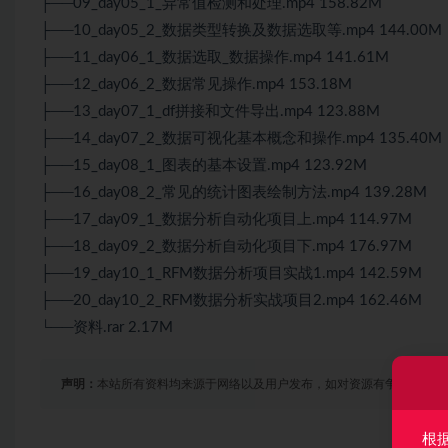
├──09_day05_1_异常值检测和处理.mp4 158.82M
├──10_day05_2_数据类型转换及数据选取等.mp4 144.00M
├──11_day06_1_数据选取_数据操作.mp4 141.61M
├──12_day06_2_数据常见操作.mp4 153.18M
├──13_day07_1_df拼接和文件导出.mp4 123.88M
├──14_day07_2_数据可视化基本概念和操作.mp4 135.40M
├──15_day08_1_图表的基本设置.mp4 123.92M
├──16_day08_2_常见的统计图表绘制方法.mp4 139.28M
├──17_day09_1_数据分析自动化项目上.mp4 114.97M
├──18_day09_2_数据分析自动化项目下.mp4 176.97M
├──19_day10_1_RFM数据分析项目实战1.mp4 142.59M
├──20_day10_2_RFM数据分析实战项目2.mp4 162.46M
└──资料.rar 2.17M
声明：
本站所有资料均来源于网络以及用户发布，如对资源有争议请联系
根