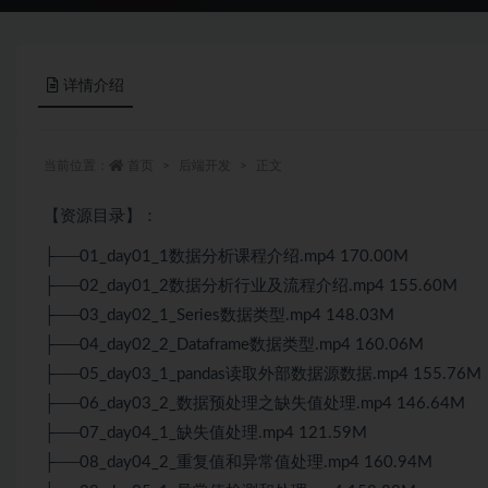
详情介绍
当前位置：
首页
后端开发
正文
【资源目录】：
├──01_day01_1数据分析课程介绍.mp4 170.00M
├──02_day01_2数据分析行业及流程介绍.mp4 155.60M
├──03_day02_1_Series数据类型.mp4 148.03M
├──04_day02_2_Dataframe数据类型.mp4 160.06M
├──05_day03_1_pandas读取外部数据源数据.mp4 155.76M
├──06_day03_2_数据预处理之缺失值处理.mp4 146.64M
├──07_day04_1_缺失值处理.mp4 121.59M
├──08_day04_2_重复值和异常值处理.mp4 160.94M