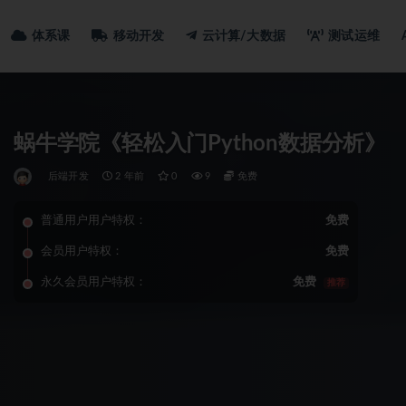
体系课
移动开发
云计算/大数据
测试运维
蜗牛学院《轻松入门Python数据分析》
后端开发
2 年前
0
9
免费
普通用户用户特权：
免费
会员用户特权：
免费
永久会员用户特权：
免费
推荐