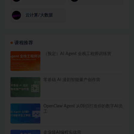
云计算/大数据
课程推荐
（预定）AI Agent 全栈工程师训练营
零基础 AI 漫剧智能量产创作营
OpenClaw Agent 从0到1打造你的数字AI员
工
企业级AI编程实战营