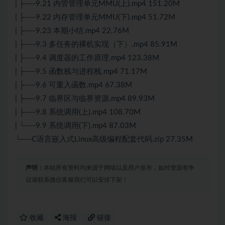
| ├──9.21 内管管理单元MMU(上).mp4 151.20M
| ├──9.22 内存管理单元MMU(下).mp4 51.72M
| ├──9.23 本期小结.mp4 22.76M
| ├──9.3 多任务的裸机实现（下）.mp4 85.91M
| ├──9.4 调度器的工作原理.mp4 123.38M
| ├──9.5 函数栈与进程栈.mp4 71.17M
| ├──9.6 可重入函数.mp4 67.38M
| ├──9.7 临界区与临界资源.mp4 89.93M
| ├──9.8 系统调用(上).mp4 108.70M
| └──9.9 系统调用(下).mp4 87.03M
└──C语言嵌入式Linux高级编程配套代码.zip 27.35M
声明：
本站所有资料均来源于网络以及用户发布，如对资源有争
议请联系微信客服我们可以安排下架！
收藏
海报
链接