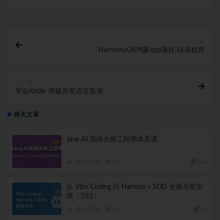
上一篇
HarmonyOS鸿蒙app项目-硅谷租房
下一篇
学会Kotlin 突破开发语言瓶颈
相关文章
Java AI 高级全能工程师体系课
AI
2 周前
45
360
从 Vibe Coding 到 Harness × SDD 全栈开发实
战（完结）
AI
1 月前
54
79