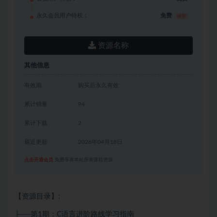
永久会员用户特权：
免费
推荐
资源名称
其他信息
有效期
购买后永久有效
累计销量
94
累计下载
2
最近更新
2026年04月18日
点击开通会员
免费享有本站所有课程资源
【资源目录】:
├──第1期：C语言进阶路线学习指南