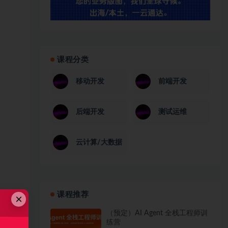
课程分类
移动开发
前端开发
后端开发
测试运维
云计算/大数据
课程推荐
×
（预定）AI Agent 全栈工程师训
练营