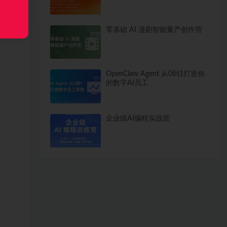
定、过
零基础 AI 漫剧智能量产创作营
OpenClaw Agent 从0到1打造你
的数字AI员工
企业级AI编程实战营