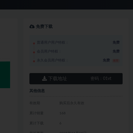
免费下载
普通用户用户特权：
免费
会员用户特权：
免费
永久会员用户特权：
免费
推荐
下载地址
密码：
01vt
其他信息
有效期
购买后永久有效
累计销量
168
累计下载
6