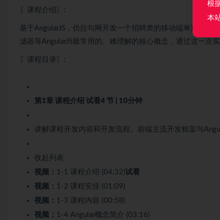
根
〖课程介绍〗:
本
基于AngularJS，仿拉勾网开发一个招聘类的移动端单页
滤器等AngularJS最常用的、难理解的核心概念，通过这一次实
〖课程目录〗:
第1章 课程介绍
试看
4 节 | 10分钟
讲解课程开发内容和开发流程。前端主流开发框架与Angular
收起列表
视频：
1-1 课程介绍 (04:32)
试看
视频：
1-2 课程安排 (01:09)
视频：
1-3 课程内容 (00:58)
视频：
1-4 Angular概念简介 (03:16)