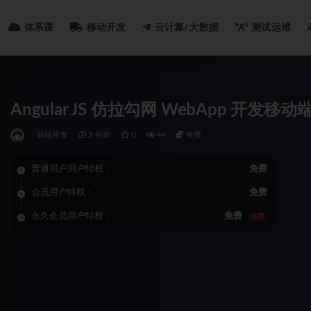
体系课
移动开发
云计算/大数据
测试运维
Angular JS 仿拉勾网 WebApp 开发移
前端开发
3 年前
0
44
免费
普通用户用户特权：
免费
会员用户特权：
免费
永久会员用户特权：
免费
推荐