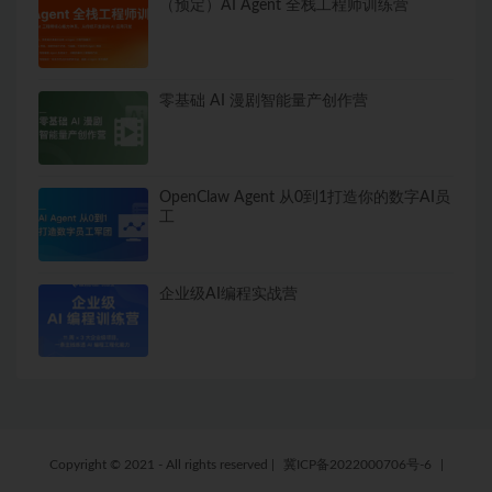
（预定）AI Agent 全栈工程师训练营
零基础 AI 漫剧智能量产创作营
OpenClaw Agent 从0到1打造你的数字AI员
工
企业级AI编程实战营
Copyright © 2021 - All rights reserved
|
冀ICP备2022000706号-6
|