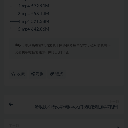
├──2.mp4 522.90M
├──3.mp4 558.14M
├──4.mp4 521.38M
└──5.mp4 642.86M
声明：
本站所有资料均来源于网络以及用户发布，如对资源有争
议请联系微信客服我们可以安排下架！
收藏
海报
链接
上一篇
游戏技术特效与c#脚本入门视频教程加学习课件
下一篇