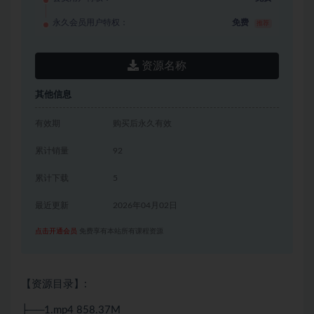
永久会员用户特权：
免费
推荐
资源名称
其他信息
有效期
购买后永久有效
累计销量
92
累计下载
5
最近更新
2026年04月02日
点击开通会员
免费享有本站所有课程资源
【资源目录】:
├──1.mp4 858.37M