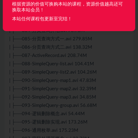
根据资源的价值可换购本站的课程，资源价值越高还可
| ├──081-主键策略-ASSIGN_ID.avi 29.85M
换取本站会员！
| ├──082-主键策略-NONE.avi 58.58M
本站任何课程包更新至完结！
| ├──083-主键策略.avi 107.75M
| ├──084-分页查询介绍.avi 76.73M
| ├──085-分页查询方式一.avi 279.85M
| ├──086-分页查询方式二.avi 138.32M
| ├──087-ActiveRecord.avi 208.74M
| ├──088-SimpleQuery-list.avi 104.41M
| ├──089-SimpleQuery-list2.avi 104.26M
| ├──090-SimpleQuery-map1.avi 47.83M
| ├──091-SimpleQuery-map2.avi 32.39M
| ├──092-SimpleQuery-map3.avi 34.85M
| ├──093-SimpleQuery-group.avi 56.68M
| ├──094-逻辑删除概念.avi 54.44M
| ├──095-逻辑删除实现.avi 173.26M
| ├──096-通用枚举.avi 175.23M