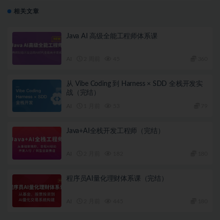
相关文章
Java AI 高级全能工程师体系课
AI
2 周前
45
360
从 Vibe Coding 到 Harness × SDD 全栈开发实
战（完结）
AI
1 月前
53
79
Java+AI全栈开发工程师（完结）
AI
2 月前
182
180
程序员AI量化理财体系课（完结）
AI
2 月前
445
180