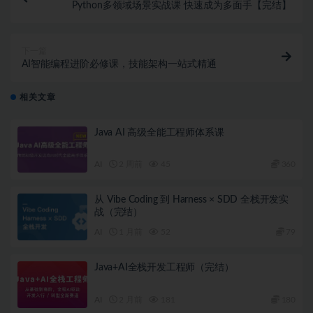
Python多领域场景实战课 快速成为多面手【完结】
下一篇
AI智能编程进阶必修课，技能架构一站式精通
相关文章
Java AI 高级全能工程师体系课
AI
2 周前
45
360
从 Vibe Coding 到 Harness × SDD 全栈开发实
战（完结）
AI
1 月前
52
79
Java+AI全栈开发工程师（完结）
AI
2 月前
181
180