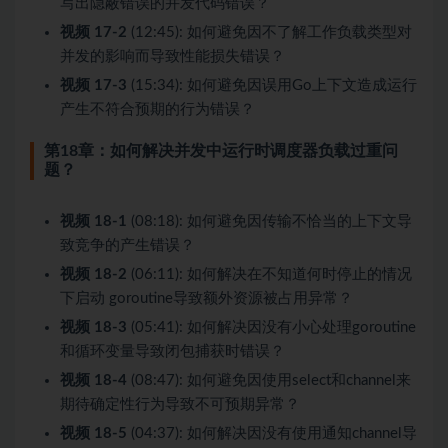
写出隐蔽错误的并发代码错误？
视频 17-2
(12:45): 如何避免因不了解工作负载类型对
并发的影响而导致性能损失错误？
视频 17-3
(15:34): 如何避免因误用Go上下文造成运行
产生不符合预期的行为错误？
第18章：如何解决并发中运行时调度器负载过重问
题？
视频 18-1
(08:18): 如何避免因传输不恰当的上下文导
致竞争的产生错误？
视频 18-2
(06:11): 如何解决在不知道何时停止的情况
下启动 goroutine导致额外资源被占用异常？
视频 18-3
(05:41): 如何解决因没有小心处理goroutine
和循环变量导致闭包捕获时错误？
视频 18-4
(08:47): 如何避免因使用select和channel来
期待确定性行为导致不可预期异常？
视频 18-5
(04:37): 如何解决因没有使用通知channel导