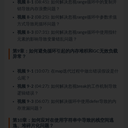
视频 8-1
(08:45): 如何解决忽视range循环中的复制开
销导致内存浪费问题？
视频 8-2
(08:25): 如何解决忽视range循环中参数求值
方式导致死循环问题？
视频 8-3
(07:31): 如何解决忽视range循环中使用指针
元素的影响导致变量错乱问题？
第9章：如何避免循环引起的内存堆积和GC无效负载
异常？
视频 9-1
(10:07): 在map迭代过程中做出错误假设是什
么呢？
视频 9-2
(04:27): 如何解决忽视break的工作机制导致
逻辑错误？
视频 9-3
(06:07): 如何解决循环中使用defer导致的内
存泄漏问题？
第10章：如何应对在使用字符串中导致的栈空间逃
逸、堆碎片化问题？