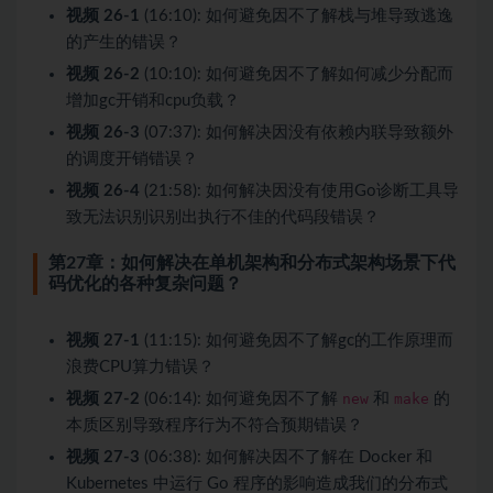
视频 26-1
(16:10): 如何避免因不了解栈与堆导致逃逸
的产生的错误？
视频 26-2
(10:10): 如何避免因不了解如何减少分配而
增加gc开销和cpu负载？
视频 26-3
(07:37): 如何解决因没有依赖内联导致额外
的调度开销错误？
视频 26-4
(21:58): 如何解决因没有使用Go诊断工具导
致无法识别识别出执行不佳的代码段错误？
第27章：如何解决在单机架构和分布式架构场景下代
码优化的各种复杂问题？
视频 27-1
(11:15): 如何避免因不了解gc的工作原理而
浪费CPU算力错误？
视频 27-2
(06:14): 如何避免因不了解
new
和
make
的
本质区别导致程序行为不符合预期错误？
视频 27-3
(06:38): 如何解决因不了解在 Docker 和
Kubernetes 中运行 Go 程序的影响造成我们的分布式