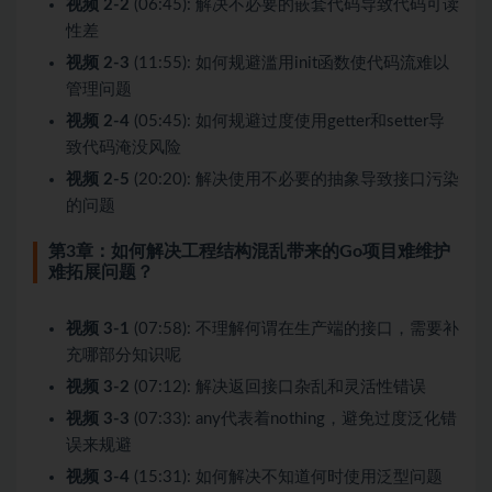
视频 2-2
(06:45): 解决不必要的嵌套代码导致代码可读
性差
视频 2-3
(11:55): 如何规避滥用init函数使代码流难以
管理问题
视频 2-4
(05:45): 如何规避过度使用getter和setter导
致代码淹没风险
视频 2-5
(20:20): 解决使用不必要的抽象导致接口污染
的问题
第3章：如何解决工程结构混乱带来的Go项目难维护
难拓展问题？
视频 3-1
(07:58): 不理解何谓在生产端的接口，需要补
充哪部分知识呢
视频 3-2
(07:12): 解决返回接口杂乱和灵活性错误
视频 3-3
(07:33): any代表着nothing，避免过度泛化错
误来规避
视频 3-4
(15:31): 如何解决不知道何时使用泛型问题