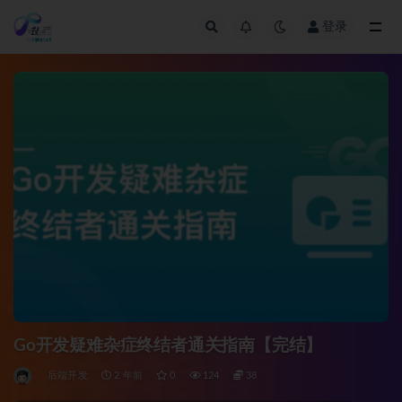
登录
全部
Go开发疑难杂症终结者通关指南【完结】
后端开发
2 年前
0
124
38