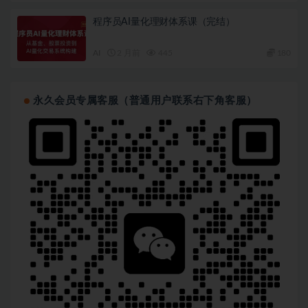
程序员AI量化理财体系课（完结）
AI
2 月前
445
180
永久会员专属客服（普通用户联系右下角客服）