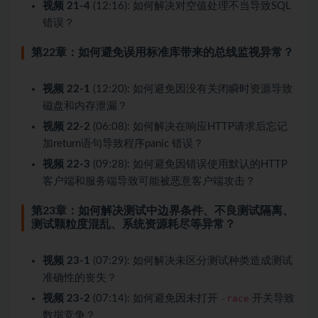
视频 21-4
(12:16): 如何解决对空值处理不当导致SQL
错误？
第22章：如何避免误用标准库带来的总线监视异常？
视频 22-1
(12:20): 如何避免因没有关闭瞬时资源导致
磁盘和内存泄漏？
视频 22-2
(06:08): 如何解决在响应HTTP请求后忘记
加return语句导致程序panic 错误？
视频 22-3
(09:28): 如何避免因错误使用默认的HTTP
客户端和服务端导致可能被恶意客户端攻击？
第23章：如何解决测试中边界条件、不良测试隔离、
测试颗粒度混乱、系统资源耗尽等异常？
视频 23-1
(07:29): 如何解决未区分测试种类造成测试
准确性的丧失？
视频 23-2
(07:14): 如何避免因未打开
-race
开关导致
数据竞争？