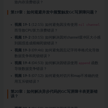
致内存浪费错误？
第19章：如何规避并发中频繁触发GC写屏障问题？
视频 19-1
(12:15): 如何避免因没有使用
nil channel
而导致CPU算力浪费错误？
视频 19-2
(10:15): 如何解决因对channel缓冲区大小感
到困惑造成模糊死锁错误？
视频 19-3
(09:46): 如何避免因忘记字符串格式化导致
数据竞争和死锁错误？
视频 19-4
(04:53): 如何解决因错误使用
append
函数
导致数据竞争错误？
视频 19-5
(07:12): 如何避免对切片和map不准确的使
用互斥锁错误？
第20章：如何解决异步代码的GC写屏障卡表更新错
误？