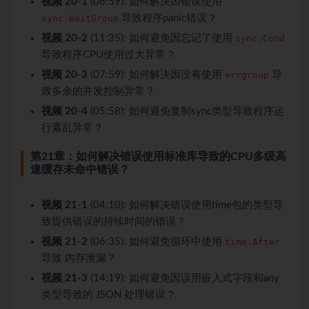
视频 20-1
(06:59): 如何解决因错误使用
sync.WaitGroup
导致程序panic错误？
视频 20-2
(11:35): 如何避免因忘记了使用
sync.Cond
导致程序CPU使用过大异常？
视频 20-3
(07:59): 如何解决因没有使用
errgroup
导
致多余的并发控制异常？
视频 20-4
(05:58): 如何避免复制sync类型导致程序运
行紊乱异常？
第21章：如何解决错误使用标准库导致的CPU多级高
速缓存未命中错误？
视频 21-1
(04:10): 如何解决错误使用time包的类型导
致提供错误的持续时间的错误？
视频 21-2
(06:35): 如何避免循环中使用
time.After
导致 内存泄漏？
视频 21-3
(14:19): 如何避免因误用嵌入式字段和any
类型导致的 JSON 处理错误？