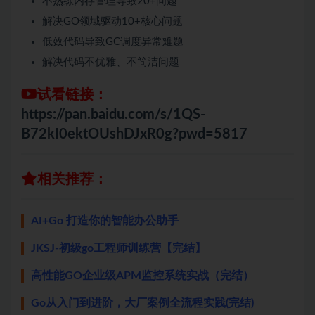
不熟练内存管理导致20+问题
解决GO领域驱动10+核心问题
低效代码导致GC调度异常难题
解决代码不优雅、不简洁问题
试看链接：
https://pan.baidu.com/s/1QS-
B72kI0ektOUshDJxR0g?pwd=5817
相关推荐：
AI+Go 打造你的智能办公助手
JKSJ-初级go工程师训练营【完结】
高性能GO企业级APM监控系统实战（完结）
Go从入门到进阶，大厂案例全流程实践(完结)